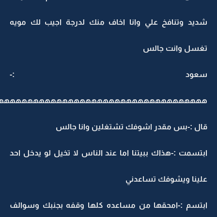
ديد وتنافخ علي وانا اخاف منك لدرجة اجيب لك مويه
غسل وانت جالس
عود :-
ههههههههههههههههههههههههههههههههههههه
ال :-بس مقدر اشوفك تشتغلين وانا جالس
بتسمت :-هذاك ببيتنا اما عند الناس لا تخيل لو يدخل احد
لينا ويشوفك تساعدني
بتسم :-امحقها من مساعده كلها وقفه بجنبك وسوالف