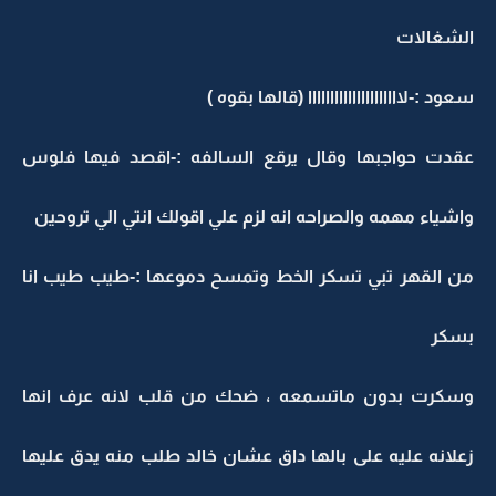
لشغالات
ود :-لااااااااااااااااااااا (قالها بقوه )
قدت حواجبها وقال يرقع السالفه :-اقصد فيها فلوس
اشياء مهمه والصراحه انه لزم علي اقولك انتي الي تروحين
ن القهر تبي تسكر الخط وتمسح دموعها :-طيب طيب انا
سكر
سكرت بدون ماتسمعه ، ضحك من قلب لانه عرف انها
علانه عليه على بالها داق عشان خالد طلب منه يدق عليها