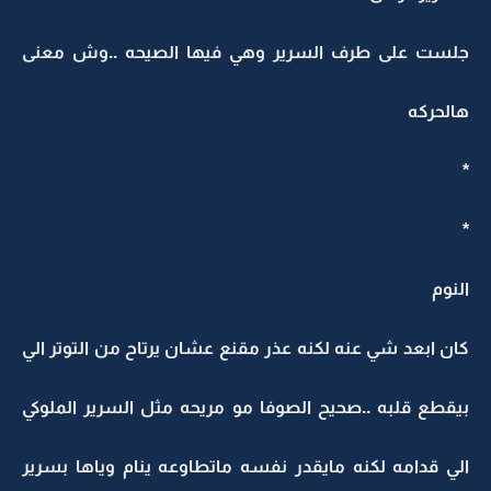
لست على طرف السرير وهي فيها الصيحه ..وش معنى
الحركه
لنوم
ان ابعد شي عنه لكنه عذر مقنع عشان يرتاح من التوتر الي
يقطع قلبه ..صحيح الصوفا مو مريحه مثل السرير الملوكي
لي قدامه لكنه مايقدر نفسه ماتطاوعه ينام وياها بسرير