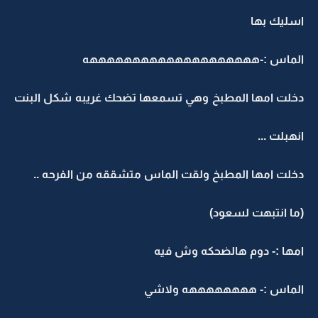
سليك بها
لماس :-ههههههههههههههههههههه
خلت امها المطبخ وهي تسمعها تضحك غريبه شكل البنت
نهبلت ...
خلت امها المطبخ ولقت الماس متشققه من الفرحه ..
ما انتبهت لسعود)
مها :- دوم هالضحكه وش فيه
لماس :- ههههههههه ولاشي