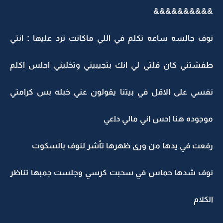
&&&&&&&&&&
نوف جالسه ساعه تكلم في اللي ماكانت ترد عليها : انتي
طفشتني كان قلتي لي انك بتجيبيني وتخليني اجلس اكلم
نفسي على الاقل في بيتنا يقولون عني خبله بس كرامتي
موجوده هنا احس اني مالي داعي
رفعت في يدها من ورى ظهرها تأشر لنوف بالسكوت
نوف شدها حماس في سحبت كرسي وجلست جمبها تناظر
الكلام