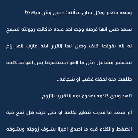
وجهه متغير وبكل حنان سألته: حبيبي وش فيك؟؟!
سعد حس انها فرصه وجت لحد عنده ماكانت رجولته تسمح
له انه يقولها كيف وصل لها القرار لانه عارف انها راح
تستحقر مشاعل مثل ما ااهو مستحقرها بس اهو قد كلمه
طلعت منه لحظه غضب او شجاعه..
تنهد وبدى كلامه بهدوء:يمه انا قررت اتزوج
ام سعد ما قدرت تنطق بكلمه او حتى حرف هل نفع فيه
الضغط والكلام فيه ما اصدق اخيراا بشوف زوجته وبشوفه