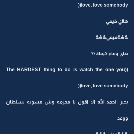
love, love somebody((
هااي فيفي
&&&فيفي&&&
هاي وفاء كيفك؟؟
((The HARDEST thing to do is watch the one you
love, love somebody((
بخير الحمد الله الا اقول يا مجرمه وش مسويه بسلطان
ووعد