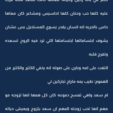
عليه كلها حب وحنان كلها احاسيس ومشاعر كان معاها
حاس بالحريه انه انسان يقدر يسوي المستحيل بس عشان
يشوف ابتساماتها ابتسامتها اللي ترد فيه الروح تسعده
وتفرح قلبه
التفت على امه وباين على صوته انه يخفي الكثير والكثير من
الهموم: طيب يمه ماراح تباركين لي
ام سعد واهي تمسح دموعه كان كل همها انها تزوجه مو
مهم انها تحب زوجته المهم ان سعد يتزوج ويعيش حياته