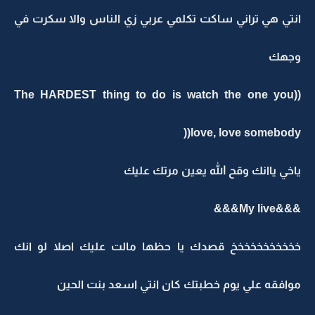
انتي هي تراني ساكت تكلمي عربي زي الناس والا سكرت في
وجهك
((The HARDEST thing to do is watch the one you
love, love somebody((
ياخي ياانك وقح الله يعين مرتك عليك
&&&My live&&&
خخخخخخخخخخخ قصدك يا حظها مالت عليك اصلا لو انك
موافقه علي يوم خطبتك كان انتي اسعد بنت الحين