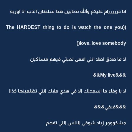
انا حرررررام عليكم والله نصابين هذا سلطان الدب انا اوريه
((The HARDEST thing to do is watch the one you
love, love somebody((
لا ما صدق اصلا انتي افعى لعبتي فيهم مساكين
&&&My live&&
لا يا وفاء ما اسمحلك الا في هذي ملاك انتي تظلمينها كذاا
&&&فيفي&&&
مشكووور زياد شوفي الناس اللي تفهم