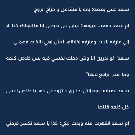
سعد حس بغصه: يمه يا مشاعل يا مراح اتزوج
ام سعد دمعت عيونها: ليش تبي تذبحني انا ما اقولك كذا الا
اني عارفه البنت وعارفه اخلاقها ليش اهي بالذات فهمني
سعد" لو تدرين انا وش دخلت نفسي فيه بس خلاص كلمه
وما اقدر اتراجع فيها"
سعد بضيقه: يمه انتي اختاري يا تزوجيني ياها يا خلاص انسي
كل كلمه قلتها
ام سعد انقهرت منه وبدت تبكي: كذا يا سعد تكسر فرحتي