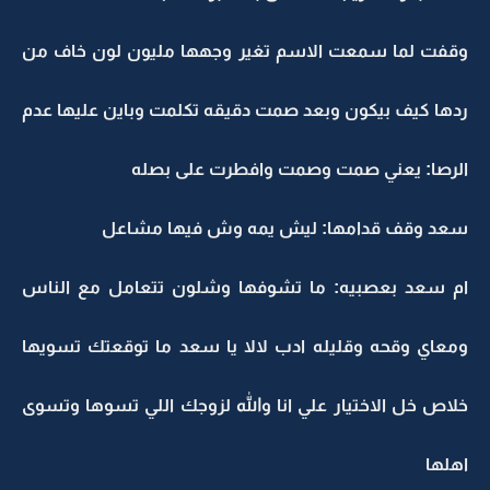
وقفت لما سمعت الاسم تغير وجهها مليون لون خاف من
ردها كيف بيكون وبعد صمت دقيقه تكلمت وباين عليها عدم
الرصا: يعني صمت وصمت وافطرت على بصله
سعد وقف قدامها: ليش يمه وش فيها مشاعل
ام سعد بعصبيه: ما تشوفها وشلون تتعامل مع الناس
ومعاي وقحه وقليله ادب لالا يا سعد ما توقعتك تسويها
خلاص خل الاختيار علي انا والله لزوجك اللي تسوها وتسوى
اهلها