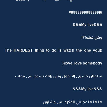
يووووووووووووووه
&&&My live&&&
وش فيك؟؟!
((The HARDEST thing to do is watch the one you
love, love somebody((
سلطان حسرني الا اقول وش رايك نسوي بفي مقلب
&&&My live&&&
ها ها ها عجبتني الفكره بس وشلون