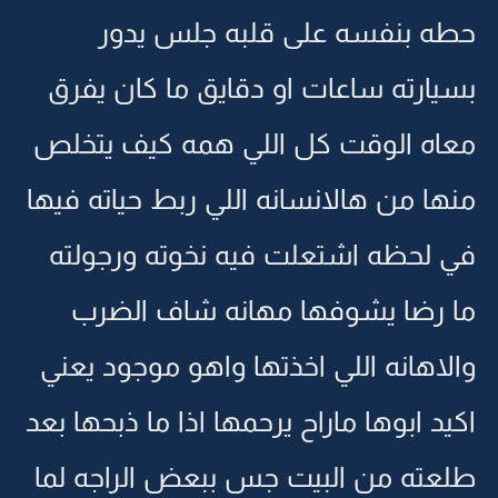
حطه بنفسه على قلبه جلس يدور
بسيارته ساعات او دقايق ما كان يفرق
معاه الوقت كل اللي همه كيف يتخلص
منها من هالانسانه اللي ربط حياته فيها
في لحظه اشتعلت فيه نخوته ورجولته
ما رضا يشوفها مهانه شاف الضرب
والاهانه اللي اخذتها واهو موجود يعني
اكيد ابوها ماراح يرحمها اذا ما ذبحها بعد
طلعته من البيت جس ببعض الراجه لما