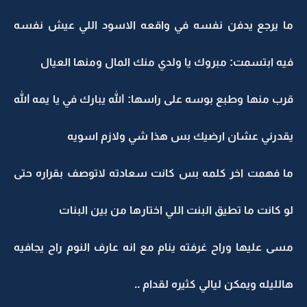
ما يرجع يدفن نفسه في واقعه الاسود اللي عيش نفسه
فيه ابتسمت: مبروك يا ولدي منك المال ومنها العيال
قرب منها وطبع بوسه على راسها: الله يبارك في يا يمه الله
يقدرني عشان ارضيك بس هذا شي ولازم اسويه
ما فهمت اخر كلمه بس كانت سعادته لاتوصف بقراره حتى
لو كانت ما تطيق البنت اللي اختارها من بين البنات
مسى عليها وراح غرفته ينام مع انه عارف النوم راح يجافيه
هالليله ويمكن ليالي كثيره لقدام ..