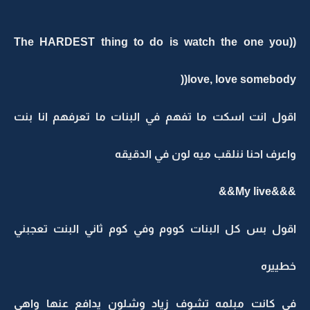
((The HARDEST thing to do is watch the one you
love, love somebody((
اقول انت اسكت ما تفهم في البنات ما تعرفهم انا بنت
واعرف احنا ننلقب ميه لون في الدقيقه
&&&My live&&
اقول بس كل البنات كووم وفي كوم ثاني البنت تعجبني
خطييره
في كانت مبلمه تشوف زياد وشلون يدافع عنها واهي