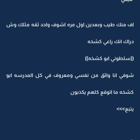
اف منك طيب وبعدين اول مره اشوف واحد ثقه مثلك وش
دراك انك راعي كشخه
((سلطوني ابو كشخه))
شوفي انا واثق من نفسي ومعروف في كل المدرسه ابو
كشخه ما اتوقع كلهم يكذبون
يتبع>>>