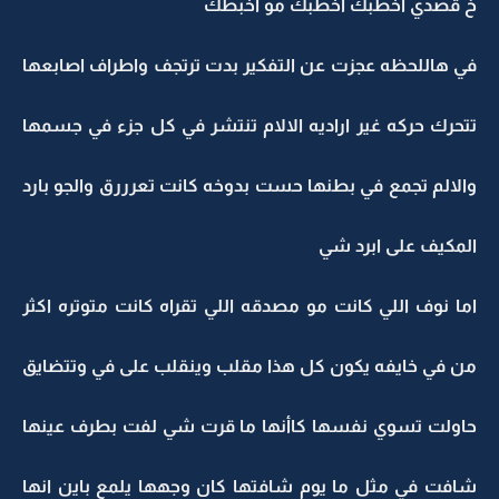
خ قصدي اخطبك اخطبك مو اخبطك
في هاللحظه عجزت عن التفكير بدت ترتجف واطراف اصابعها
تتحرك حركه غير اراديه الالام تنتشر في كل جزء في جسمها
والالم تجمع في بطنها حست بدوخه كانت تعرررق والجو بارد
المكيف على ابرد شي
اما نوف اللي كانت مو مصدقه اللي تقراه كانت متوتره اكثر
من في خايفه يكون كل هذا مقلب وينقلب على في وتتضايق
حاولت تسوي نفسها كاأنها ما قرت شي لفت بطرف عينها
شافت في مثل ما يوم شافتها كان وجهها يلمع باين انها