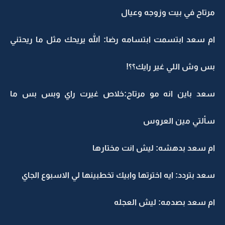
مرتاح في بيت وزوجه وعيال
ام سعد ابتسمت ابتسامه رضا: الله يريحك مثل ما ريحتني
بس وش اللي غير رايك؟؟!
سعد باين انه مو مرتاح:خلاص غيرت راي وبس بس ما
سألتي مين العروس
ام سعد بدهشه: ليش انت مختارها
سعد بتردد: ايه اخترتها وابيك تخطبينها لي الاسبوع الجاي
ام سعد بصدمه: ليش العجله