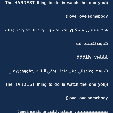
((The HARDEST thing to do is watch the one you
love, love somebody((
هاهايييييييي مسكين انت الخسران والا انا اخذ واحد مثلك
شايف نفسك انت
&&&My live&&&
شايفها وعاجبتني وش عندك يكفي البنات يخقوووون علي
((The HARDEST thing to do is watch the one you
love, love somebody((
ههههههههههاي مسكين لانهم ما عندهم ذوووق