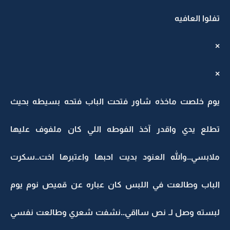
تفلوا العافيه
×
×
يوم خلصت ماخذه شاور فتحت الباب فتحه بسيطه بحيث
تطلع يدي واقدر آخذ الفوطه اللي كان ملفوف عليها
ملابسي..والله العنود بديت احبها واعتبرها اخت..سكرت
الباب وطالعت في اللبس كان عباره عن قميص نوم يوم
لبسته وصل لـ نص سااقي..نشفت شعري وطالعت نفسي