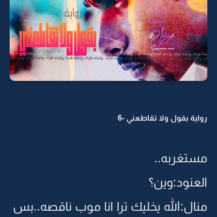
رواية بقول ولا تقاطعني -6
مستغربه..
العنود:وين؟
منال:الله يخليك ترا انا موب ناقصه..بس