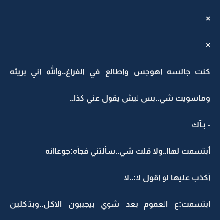
×
×
كنت جالسه اهوجس واطالع في الفراغ..والله اني بريئه
وماسويت شي..بس ليش يقول عني كذا..
- بـآك
أبتسمت لهاا..ولا قلت شي..سألتني فجأه:جوعاانه
أكذب عليها لو اقول لا:..لا
ابتسمت:ع العموم بعد شوي بيجيبون الاكل..وبتاكلين