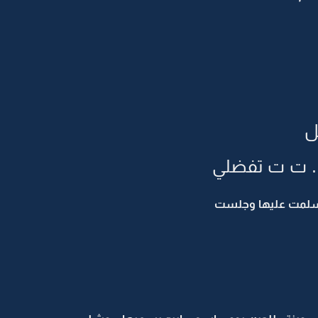
ل
 .. ت ت تفضلي
. سلمت عليها وجلست