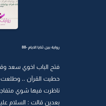
رواية بين ثنايا الايام -88
فتح الباب اخوي سعد وقال
حطيت القرآن .. وطلعت م
ناظرت فيها شوي متفاجأه
بعدين قالت : السلام علي