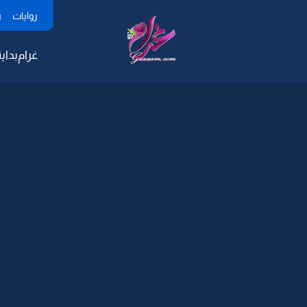
روايات
ر
غرام
بداية