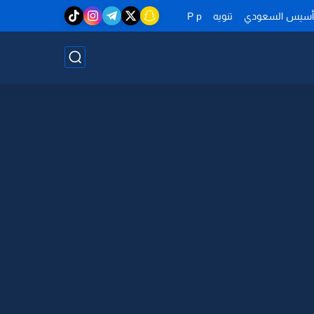
تأسيس السعودي
تنويه
P p