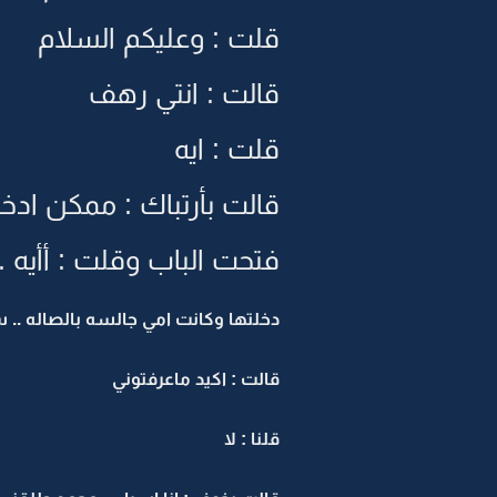
قلت : وعليكم السلام
قالت : انتي رهف
قلت : ايه
قالت بأرتباك : ممكن ادخ
فتحت الباب وقلت : أأيه
دخلتها وكانت امي جالسه بالصاله .
قالت : اكيد ماعرفتوني
قلنا : لا