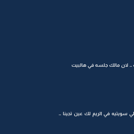
 .. لان مالك جلسه في هالبيت
ي سويتيه في الريم لك عين تجينا ..