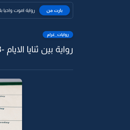
بارت من
رواية اموت واحيا بك 
روايات_غرام
رواية بين ثنايا الايام -88