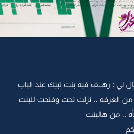
 لي : رهـــف فيه بنت تبيك عند الباب
ن الغرفه .. نزلت تحت وفتحت للبنت
 .. من هالبنت
كم