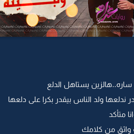
ره..هالزين يستاهل الدلع
ر ندلعها ولد الناس بيقدر بكرا على دلعها
نا متأكد
 واثق من كلامك