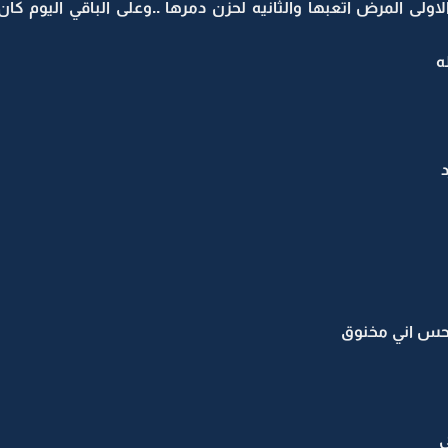
لاولى المرض اتعبها والثانيه لحزن دمرها ..وعلى الباقي اليوم 
ه
حس اني مخنوق
ي