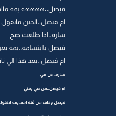
فيصل..ههههه يمه ماادر
ام فيصل..الحين ماتقول
ساره..اذا طلعت صح
فيصل باابتسامه..يمه بع
ام فيصل..بعد هذا الي ن
ساره..من هي
ام فيصل..من هي يعني
فيصل وخاف من ثقة امه..يمه لاتقولين