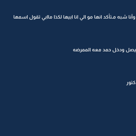
نا شبه مـتأكد انها مو الي انا ابيها لكذا ماابي تقول اسمها
يصل ودخل حمد معه الممرضه
كتور