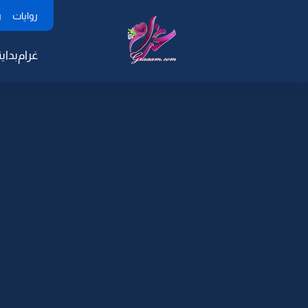
روايات
ر
غرام
بداية