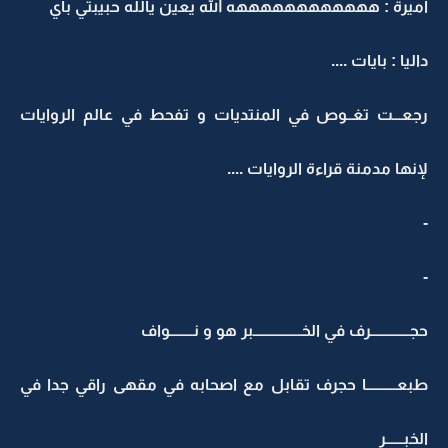
اميرة : ههههههههههههه الله يعين يالله حبيبتي باي
داليا : بايات ....
رجعـــت تغــوص في المنتديات و تفحط في عالم الروايات
لإنها مدمنة قراءة الروايات ....
-
-
حجـــــــــــــرف في الخــــــــــــــــبر هو و نــــــــواف
طبعــــــــــا حجرف تقابل مع اصحابه في مقهى راقي جدا في
الخبــــــر