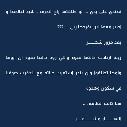
تهتدي على يدي ... لو طلقتها راح تنحرف ....لابد اعالجها و
اصبر معها لين يفرجها ربي .....؟؟؟
بعد مرور شهـــــــر
زينة ازدادت حالتها سوء واللي زود حالها سوء ان ابوها
وامها تطلقوا وان بندر استمرت حياته مع العقرب صوفيا
في سكون وهدوء
هنا كانت الطامه ....
انيهــــــــــار مشــــــــاعــــــر ..