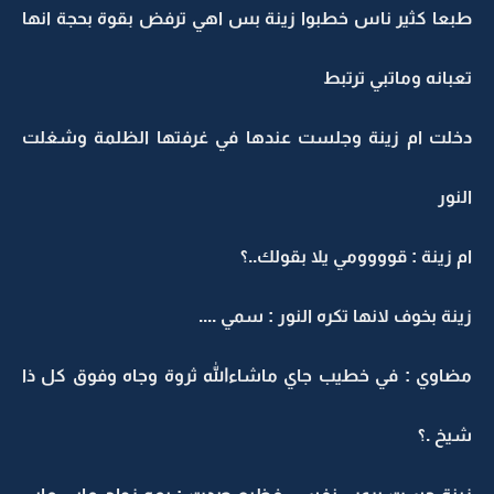
طبعا كثير ناس خطبوا زينة بس اهي ترفض بقوة بحجة انها
تعبانه وماتبي ترتبط
دخلت ام زينة وجلست عندها في غرفتها الظلمة وشغلت
النور
ام زينة : قوووومي يلا بقولك..؟
زينة بخوف لانها تكره النور : سمي ....
مضاوي : في خطيب جاي ماشاءالله ثروة وجاه وفوق كل ذا
شيخ .؟