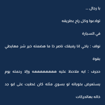
يا رجال ...
توادعوا وكل راح بطريقه
في السيارة
نواف : ياخي انا رفيقك ناصر ذا ما هضمته خير شر مهايطي
بقوة
حجرف : ايه ملاحظ عليه ههههههههه وإلا رحمته يوم
يستعرض بخوياته لو بسوي مثله كان غطيت على ابو جد
خاله بهالحركات