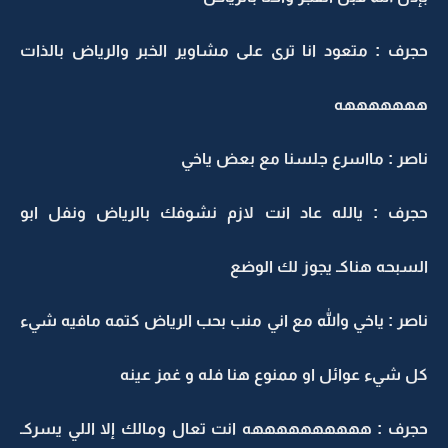
حجرف : متعود انا ترى على مشاوير الخبر والرياض بالذات
هههههههه
ناصر : مااسرع جلسنا مع بعض ياخي
حجرف : يالله عاد انت لازم نشوفك بالرياض ونفل ابو
السبحه هناكـ يجوز لك الوضع
ناصر : ياخي والله مع اني منب بحب الرياض كتمه مافيه شيء
كل شيء عوائل او ممنوع هنا فله و غمز عينه
حجرف : ههههههههههه انت تعال ومالك إلا اللي يسركـ