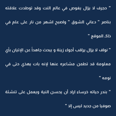
" حجرف لا يزال يغوص في عالم النت وقد توطدت علاقته
بناصر " دعاني الشوق " واصبح اشهر من نار على علم في
ذاكـ الموقع "
" نواف لا يزال يراقب أجواء زينة و يبحث جاهداً عن الإتيان بأي
معلومة قد تطمن مشاعره عنها لإنه بات يهذي حتى في
نومه "
" بندر حياته خرساء اراد أن يحسن النية ويعمل على تنشئة
صوفيا من جديد ليس إلا "