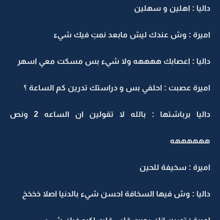
داليا : اهلين و سهلين
اميرة : وش عندك ليش مابعد نمتِ فيك شيء
داليا : اعصابك ههههه ولا شيء بس مسكت معي اسهر
اميرة عصبت : احلفي بس و دراستك تدرين كم الساعة ؟
داليا برباشتها : بالله لا تقولين ان الساعه 2 ونص
ههههههه
اميرة : سخيفة للحين
داليا : وش فيها السخافة احسن شيء بالدنيا اصلا خخخخ