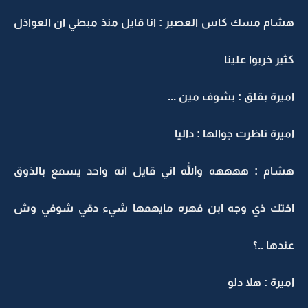
هشام مسك كاس العصير : انا قايل منذ مبطي ان العواذل
كثير خربوا علينا
اميرة بقلق : بشوف مين ...
اميرة ناظرت جوالها : داليا
هشام : ههههه والله اني قايل انه واحد يسمع بالذوق
اختك ذي وجه ابن فهره مايهمها شيء دقي شوفي وش
عندها ..؟
اميرة : هلا دلو