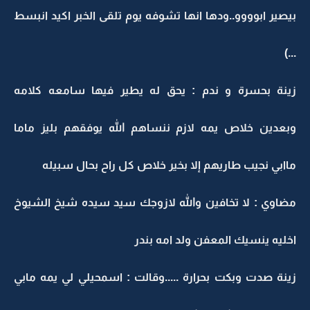
بيصير ابوووو..ودها انها تشوفه يوم تلقى الخبر اكيد انبسط
...)
زينة بحسرة و ندم : يحق له يطير فيها سامعه كلامه
وبعدين خلاص يمه لازم ننساهم الله يوفقهم بليز ماما
ماابي نجيب طاريهم إلا بخير خلاص كل راح بحال سبيله
مضاوي : لا تخافين والله لازوجك سيد سيده شيخ الشيوخ
اخليه ينسيك المعفن ولد امه بندر
زينة صدت وبكت بحرارة .....وقالت : اسمحيلي لي يمه مابي