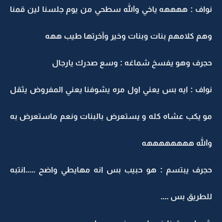
نواف : ههههه ياخي والله سطحي من يوم جلسنا لين قمنا
وهم كلامهم بنات وبنات وخير وآخرتها طيب ههه
حجرف وهو يفسخ شماغه : وسع صدرك يارجال
نواف : ايه بس يعني اول مره يشوفنا يعني المفروض يثقل
مو يكب عشاه كله و يستعرض بالبنات ونعم ماستعرض به
والله ههههههههه
حجرف يبتسم : هو حبيب بس انه مهايطي واضح .....انتبه
للطريق بس ....