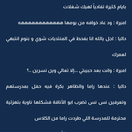
بايام كثيرة تفادياً لهيك شغلات
اميرة : ود عاد خوافه من يومها ههههههههههههه
داليا : اجل يالله انا بفحط في المنتديات شوي و بنوم انتبهي
لعمرك
اميرة : وانت بعد حبيبتي ...إلا تعالي وين نسرين ..؟
داليا : عندها راما والظاهر بكرة فيه حفل بمدرستهم
وتعرفين نس نس تضرب ابو الأناقة فشكلها ناوية بتهزئية
محترمة للمدرسة اللي طردت راما من الكلاس