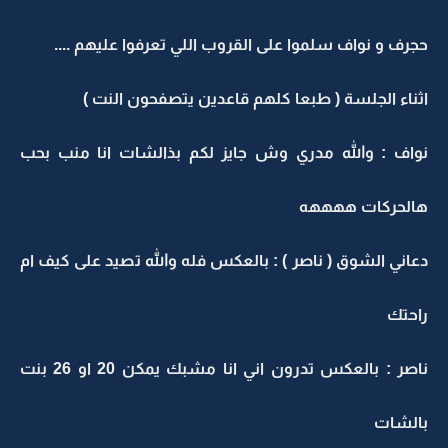
حجرف و نواف سلموا على القروب اللي تعرفوا عليهم ....
اثناء الجلسة ( طبعا كلهم قاعدين يتصفحون النت )
نواف : والله مدري وش جايز لكم بذالشات انا منب بحب
هالحركات ههههه
دعاني الشوق ( ناصر ) : بالعكس فله والله تصيد على كيف ام
راحتك
ناصر : بالعكس تدرون اني انا مشبك يمكن 20 او 26 بنت
بالشات