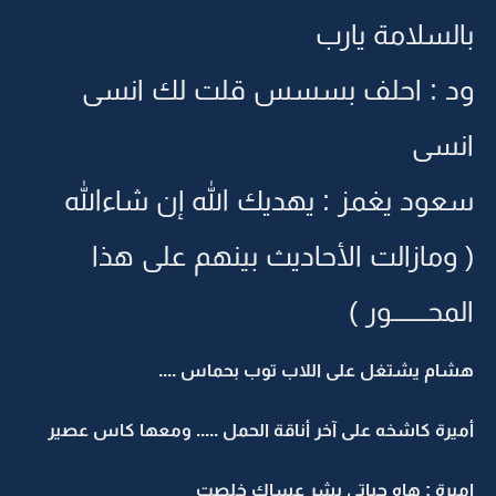
بالسلامة يارب
ود : احلف بسسس قلت لك انسى
انسى
سعود يغمز : يهديك الله إن شاءالله
( ومازالت الأحاديث بينهم على هذا
المحــــــــور )
هشام يشتغل على اللاب توب بحماس ....
أميرة كاشخه على آخر أناقة الحمل ..... ومعها كاس عصير
اميرة : هاه حياتي بشر عساك خلصت