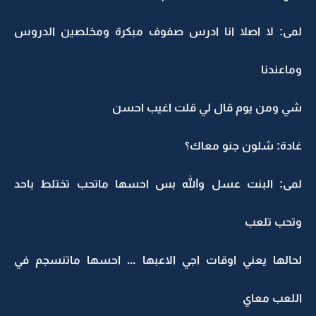
لمى: لا اصلا انا ادرس صفوف مبكرة ومخلصين الدروس
وماعندنا
شي ومن يوم قال لي قلت اغيب احسن
غادة: شلون جنو معاك؟
لمى: البنت عسل والله بس احسها ماتحب تختلط باحد
وتحب تلعب
لحالها يعني اوقات اجي الاعبها ... احسها ماتنسجم في
اللعب معاي