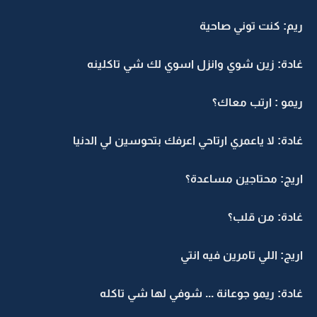
ريم: كنت توني صاحية
غادة: زين شوي وانزل اسوي لك شي تاكلينه
ريمو : ارتب معاك؟
غادة: لا ياعمري ارتاحي اعرفك بتحوسين لي الدنيا
اريج: محتاجين مساعدة؟
غادة: من قلب؟
اريج: اللي تامرين فيه انتي
غادة: ريمو جوعانة ... شوفي لها شي تاكله