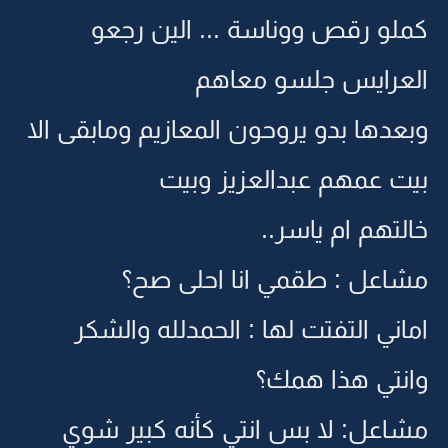
كملو رقص ووناسة ... الين رجعو
العرايس جلسو معاهم
وبعدها بدو يروحون المعازيم ومابقى الا
بيت عمهم عبدالعزيز وبيت
خالتهم ام ياسر..
مشاعل : طقمي انا احلى صح؟
اماني التفتت لها : الحمدلله والشكر
وانتي هذا همك؟
مشاعل: لا بس انتي كأنه كبير شوي