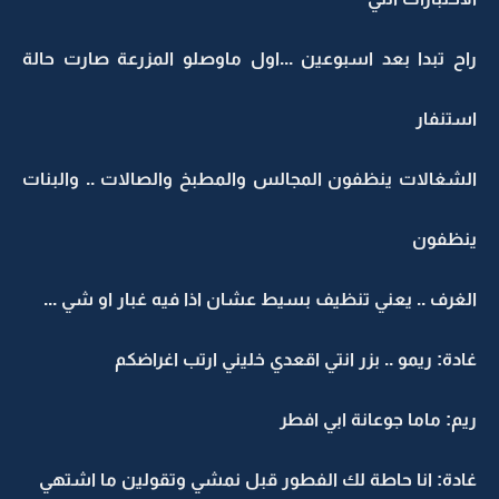
راح تبدا بعد اسبوعين ...اول ماوصلو المزرعة صارت حالة
استنفار
الشغالات ينظفون المجالس والمطبخ والصالات .. والبنات
ينظفون
الغرف .. يعني تنظيف بسيط عشان اذا فيه غبار او شي ...
غادة: ريمو .. بزر انتي اقعدي خليني ارتب اغراضكم
ريم: ماما جوعانة ابي افطر
غادة: انا حاطة لك الفطور قبل نمشي وتقولين ما اشتهي