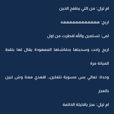
ام تركي: من اللي يطفح الحين
اريج: ههههههههههههه
لمى: تسلمين والله افطرت من اول
اريج راحت وسحبتها بدفاشتها المعهودة يقال لها بتقط
الميانة مرة
وحدة: تعالي بس مسوية تتغلين.. اقعدي معنا وش تبين
بالعجز
ام تركي: عجز ياقليلة الخاتمة