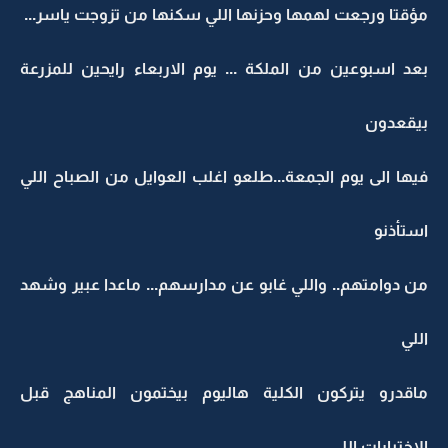
مؤقتا ورجعت لهمها وحزنها اللي سكنها من تزوجت ياسر...
بعد اسبوعين من الملكة ... يوم الاربعاء رايحين للمزرعة
بيقعدون
فيها الى يوم الجمعة...طلعو اغلب العوايل من الصباح اللي
استأذنو
من دوامتهم.. واللي غابو عن مدارسهم... ماعدا عبير وشهد
اللي
ماقدرو يتركون الكلية هاليوم بيختمون المناهج قبل
الاختبارات اللي