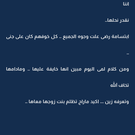
اننا
نقدر نحلها..
ابتسامة رضى علت وجوه الجميع .. كل خوفهم كان على جنى
..
ومن كلام لمى اليوم مبين انها خايفة عليها .. ومادامها
تخاف الله
وتعرفه زين ... اكيد ماراح تظلم بنت زوجها معاها ..