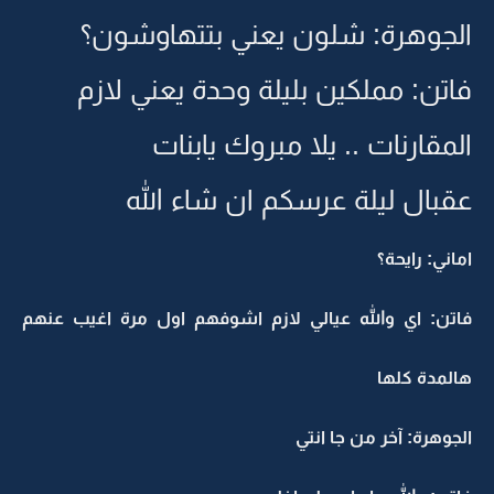
الجوهرة: شلون يعني بتتهاوشون؟
فاتن: مملكين بليلة وحدة يعني لازم
المقارنات .. يلا مبروك يابنات
عقبال ليلة عرسكم ان شاء الله
اماني: رايحة؟
فاتن: اي والله عيالي لازم اشوفهم اول مرة اغيب عنهم
هالمدة كلها
الجوهرة: آخر من جا انتي