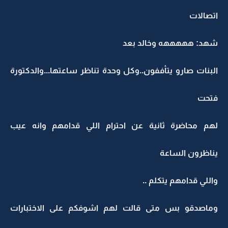
اتصالات
شهد: هههههه وخالد بعد
البنات صارو يتأففون..وكل وحدة تناظر ساعتها...والدكتورة
فتحت
لهم محاضرة ثانية عن احترام اللي قدامهم وانه عيب
يناظرون الساعة
واللي قدامهم يتكلم ..
وماصدقو بس متى قالت لهم اشوفكم على الاختبارات