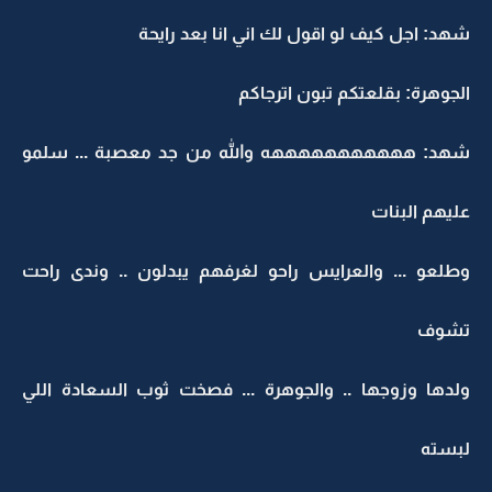
شهد: اجل كيف لو اقول لك اني انا بعد رايحة
الجوهرة: بقلعتكم تبون اترجاكم
شهد: هههههههههههه والله من جد معصبة ... سلمو
عليهم البنات
وطلعو ... والعرايس راحو لغرفهم يبدلون .. وندى راحت
تشوف
ولدها وزوجها .. والجوهرة ... فصخت ثوب السعادة اللي
لبسته