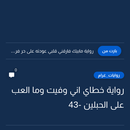
بارت من
رواية مابيك فارقني قلبي عودته على حر فرقاك -12
0
روايات_غرام
رواية خطاي اني وفيت وما العب
على الحبلين -43