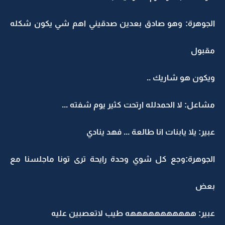
الجوهرة: وهو صادق بعدين صدقيني اهم شي يكون شكله
مقبول
ويكون هو شاريك ..
مشاعل: لا الحمدلله ارتحت كثير يوم شفته ...
عبير: يلا يابنات انا طالعة ... فهد ينادي
الجوهرة:وجع كل شوي وحدة رايحة ترى تونا ماجلسنا مع
بعض
عبير: هههههههههههه طيب لاتعصبين عليه