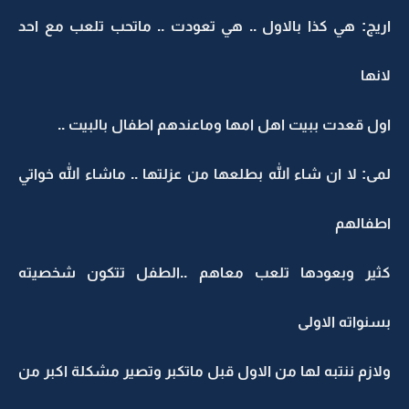
اريج: هي كذا بالاول .. هي تعودت .. ماتحب تلعب مع احد
لانها
اول قعدت ببيت اهل امها وماعندهم اطفال بالبيت ..
لمى: لا ان شاء الله بطلعها من عزلتها .. ماشاء الله خواتي
اطفالهم
كثير وبعودها تلعب معاهم ..الطفل تتكون شخصيته
بسنواته الاولى
ولازم ننتبه لها من الاول قبل ماتكبر وتصير مشكلة اكبر من