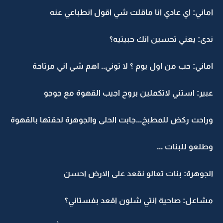
اماني: اي عادي انا ماقلت شي اقول انطباعي عنه
ندى: يعني تحسين انك حبيتيه؟
اماني: حب من اول يوم ؟ لا توني.. اهم شي اني مرتاحة
عبير: استني لاتكملين بروح اجيب القهوة مع جوجو
وراحت ركض للمطبخ...جابت الحلى والجوهرة لحقتها بالقهوة
وطلعو للبنات ...
الجوهرة: بنات تعالو نقعد على الارض احسن
مشاعل: صاحية انتي شلون اقعد بفستاني؟