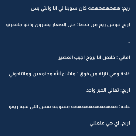
ريم: ههههههههه كان سوينا لي انا وانتي بس
اريج تبوس ريم من خدها: حتى الصغار يقدرون وانتو ماقدرتو
..
اماني : خلاص انا بروح اجيب العصير
غادة وهي نازلة من فوق : ماشاء الله مجتمعين وماتنادوني
اريج: تعالي الخير واجد
غادة: ههههههههههههه مسويته نفس اللي تحبه ريمو
اريج: اي هي علمتني