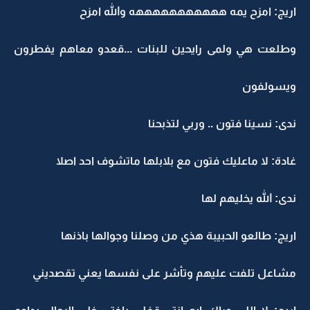
اريج: امزح يمه هههههههههههه والله امزح
وطلعت هي ولمى رايحين للبنات ...قعدو معاهم يفطرون
ويسولفون
ندى: نسينا فتون .. وربي لتذبحنا
غادة: لا ماعليك فتون مع بلابلها ماتشوف احد اصلا
ندى: الله يخليهم لها
اريج: طالعو الحبيبة هذي من وصلنا وجوالها باذنها
مشاعل تلفت عليهم وتأشر على نفسها يعني تقصديني