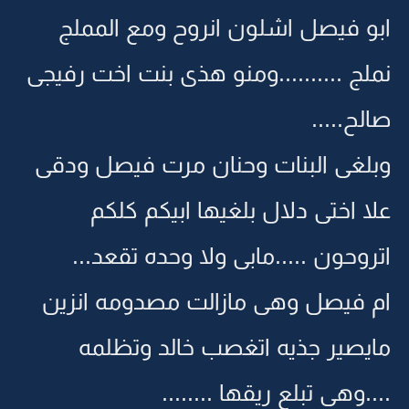
ابو فيصل اشلون انروح ومع المملج
نملج ..........ومنو هذى بنت اخت رفيجى
صالح.....
وبلغى البنات وحنان مرت فيصل ودقى
علا اختى دلال بلغيها ابيكم كلكم
اتروحون .....مابى ولا وحده تقعد...
ام فيصل وهى مازالت مصدومه انزين
مايصير جذيه اتغصب خالد وتظلمه
....وهى تبلع ريقها ........