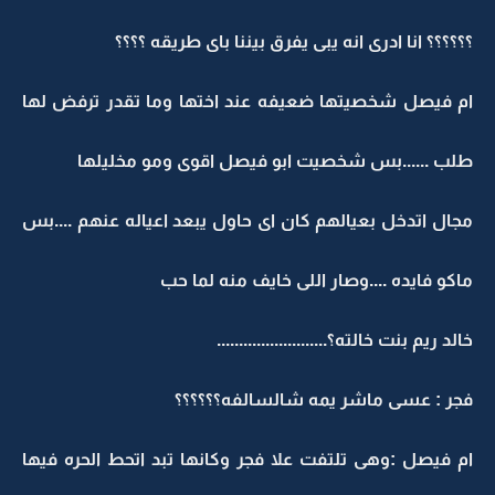
؟؟؟؟؟؟ انا ادرى انه يبى يفرق بيننا باى طريقه ؟؟؟؟
ام فيصل شخصيتها ضعيفه عند اختها وما تقدر ترفض لها
طلب ......بس شخصيت ابو فيصل اقوى ومو مخليلها
مجال اتدخل بعيالهم كان اى حاول يبعد اعياله عنهم ....بس
ماكو فايده ....وصار اللى خايف منه لما حب
خالد ريم بنت خالته؟.........................
فجر : عسى ماشر يمه شالسالفه؟؟؟؟؟؟
ام فيصل :وهى تلتفت علا فجر وكانها تبد اتحط الحره فيها