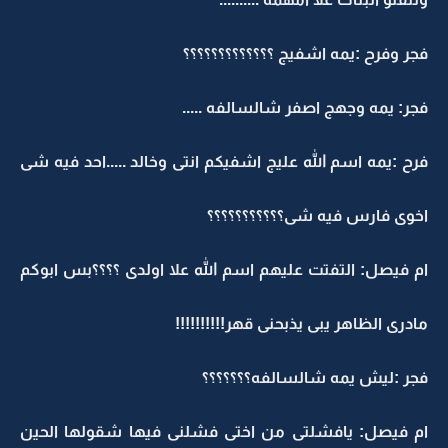
فجر وفرح :يمه اشفيج ؟؟؟؟؟؟؟؟؟؟؟؟؟
فجر: يمه وجهج اصفر شالسالفه .....
فرح :يمه اسم الله عليج اشفيكم انتى وخالد .....احد فيه شى
اخوى فارس فيه شى؟؟؟؟؟؟؟؟؟؟؟
ام فيصل: التفتت عليهم اسم الله علا اولدى ؟؟؟؟بس ابوكم
مادرى الظاهر يبى يذبحنى قهر!!!!!!!!!!
فجر :ليش يمه شالسالفه؟؟؟؟؟؟؟
ام فيصل: يافشلتى من اختى فشلنى فيها شقولها الحين