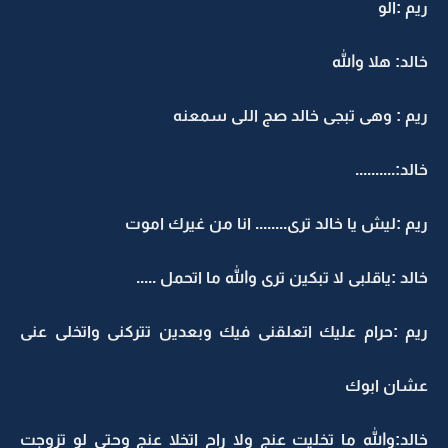
ريم :الو
خالد: هلا والله
ريم : وهى تبجى خالد صج اللى سمعنه
خالد:..........
ريم :ليش يا خالد ترى........ انا من غيرك اموت
خالد :ياقلبى لا تبكين ترى والله ما اتحمل .....
ريم :حرام عليك اتعلقنى فيك وبعدين تتركنى واتخلى عنى
عشان ابوك
خالد:والله ما تخليت عنج ولا راح اتخلا عنج وحتى لو تزوجت