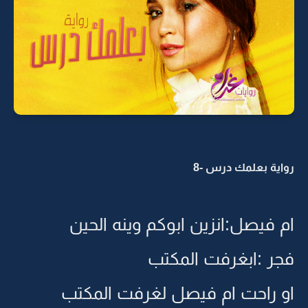
رواية بعلمك درس -8
ام فيصل:انزين ابوكم وينه الحين
فجر :ابغرفت المكتب
او راحت ام فيصل لغرفت المكتب