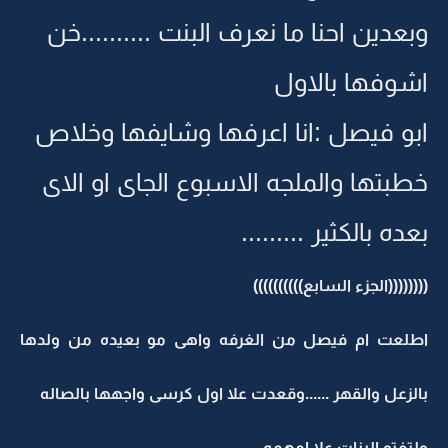
وبعدين احنا ما نعرف البنت ..........خن
اشوفها بالاول
ابو فيصل :انا اعرفها وشايفها وخلاص
خطبتها والملجه الاسبوع الجاى او الاى
بعده بالكثير .........
((((((((الجزء السابع))))))))))
اطلعت ام فيصل من الغرفه واهى مو بعيده من ولدها
بالزعل والقهر ......وقعدت علا اول كرسى واجهها بالصاله
ولتفتو البنات علا امهمه ..........