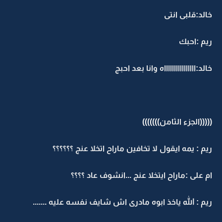
خالد:قلبى انتى
ريم :احبك
خالد:ااااااااااااااااه وانا بعد احبج
(((((الجزء الثامن)))))))
ريم : يمه ايقول لا تخافين ماراح اتخلا عنج ؟؟؟؟؟؟
ام على :ماراح ايتخلا عنج ...انشوف عاد ؟؟؟؟
ريم : الله ياخذ ابوه مادرى اش شايف نفسه عليه .......