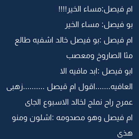
ام فيصل:مساء الخير!!!!
بو فيصل: مساء الخير
ام فيصل :بو فيصل خالد اشفيه طالع
مثا الصاروخ ومعصب
ابو فيصل :ابد مافيه الا
العافيه.......اقول ام قيصل ..........زهبى
عمرج راح نملج لخالد الاسبوع الجاى
ام فيصل وهو مصدومه :اشلون ومنو
هذى