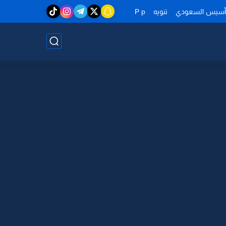
تأسيس السعودي
تنويه
P p