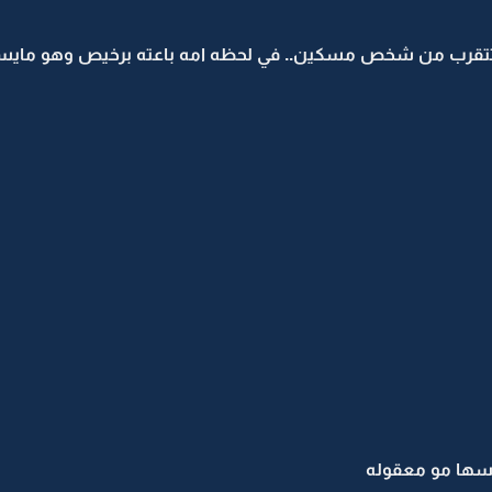
تتقرب من شخص مسكين.. في لحظه امه باعته برخيص وهو مايست
سها مو معقوله