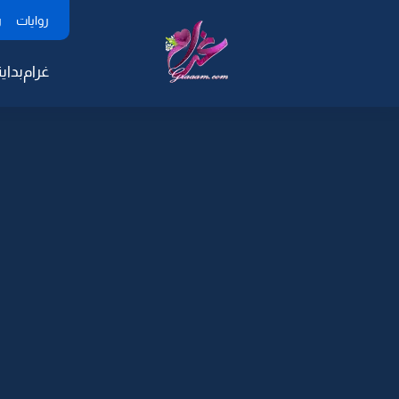
روايات
ر
غرام
بداية