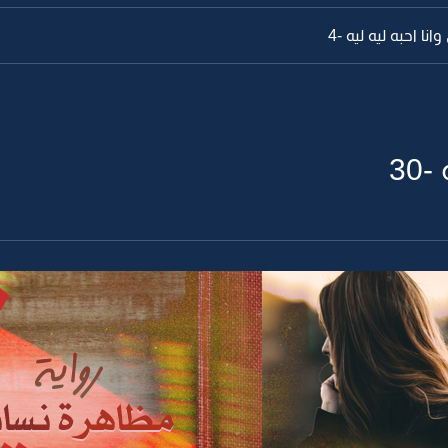
انا احبه ليه ليه -4
30