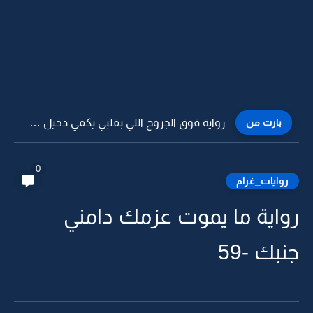
بارت من
رواية فوق الجروح اللي بقلبي يكفي دخيل الله لا تجرحوني...
0
روايات_غرام
رواية ما يموت عزمك دامني
جنبك -59