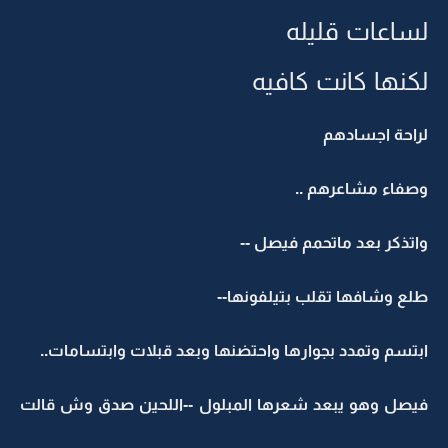
لساعات قليله
لكنها كانت كافيه
لراحة اجسادهم
وصفاء مشاعرهم ..
واتذكر بعد ماتحمم فيصل --
طلع وشافها تقلب بتيلفونها--
ابتسم وتمدد بجوارها واحتضنها وبعد قبلات وابتسامات..
فيصل وهو يبعد شعرها المبلول --اللحين صدق وش قالت