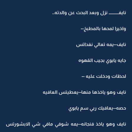
نايفـــــــــــ نزل وبعد البحث عن والدته..
واخيرا لمحها بالمطبخ--
نايف--يمه تعالي نفداتس
جايه يابوي بجيب القهوه
لحظات ودخلت عليه --
نايف وهو ياخذها منها--يعطيتس العافيه
حصه--يعافيك ربي سم يابوي
نايف وهو ياخذ فنجانه--يمه شوفي مافي شي الابشورتس