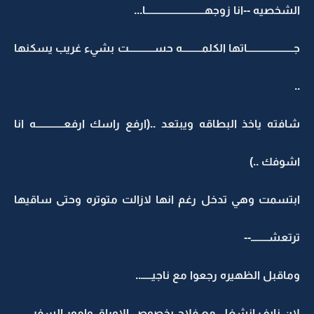
الشخصيه --انا زوجهــــــــــــــــــــــــــــا...
جــــــــــــــــــــــاتها الكلمـــــــــه حســــــــــــت بشيء غريب يسكنها
..
شافته ياخذ البطاقه ويبتعد ..(ارفع راسك ارفعـــــــــــــه انا
اشوفك ..)
ابتسمت وهي تدخل رغم انها لازالت متوتره وحتى ساقيها
ترتعشــــــــ--
وماقبل الظهيره رجعوا مع ناجيـــــ..
لان نايف انشغل مع فلاح بخصوص الاوراق وامور السفر