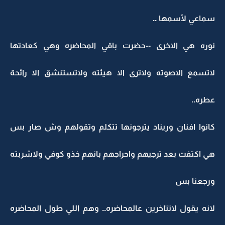
سماعي لأسمها ..
نوره هي الاخرى --حضرت باقي المحاضره وهي كعادتها
لاتسمع الاصوته ولاترى الا هيئته ولاتستنشق الا رائحة
عطره..
كانوا افنان وريناد يترجونها تتكلم وتقولهم وش صار بس
هي اكتفت بعد ترجيهم واحراجهم بانهم خذو كوفي ولاشربته
ورجعنا بس
لانه يقول لاتتاخرين عالمحاضره.. وهم اللي طول المحاضره