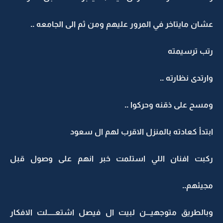
عشان مايتاخر في المرور عليهم ومن ثم الى الجامعه ..
رتب ترسيمته
وارتدى نظارته ..
ومسح على ذقنه وحركوا ..
ابتدأ كعادته بالمنزل الاقرب لهم ال سعود
ركبت افنان اللي استلمت خبر انهم على وصول قبل
مجيئهم..
وبالطريق متوجهيـــن لبيت ال فيصل اشتعـــــلت الافكار