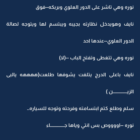
نوره وهي تاشر على الدور العلوي وبربكه--فوق
نايف وهويدخل نظارته بجيبه ويبتسم لها ويتوجه لصالة
الدور العلوي--عندها احد
نوره وهي تتغطى وتفتح الباب --(لا)
نايف باعلى الدرج يتلفت يشوفها طلعت(ههههه يالبى
الزيـــــــــــــــن )
سلم وطلع كتم ابتسامته وفرحته وتوجه للسياره..
نوره --اووووص بس انتي وياها جـــــــــــــــاء