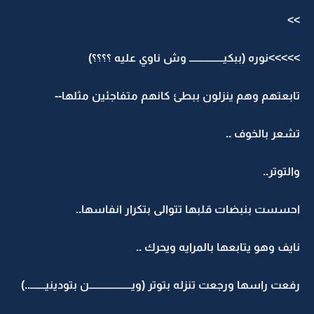
>>
>>>>>نوره (ببكيــــــــــــــــ وش ناوي عليه ؟؟؟؟)
تابعتهم وهم ينزلون ببطئ كانهم متفاجئين مثلها--
تشعر بالخوف ..
والتوتر..
احسست بنبضات قلبها تتوالى بتكرار انفاسها..
نايف وهو يتابعها بالمرايه ويحرك ..
رفعت راسها ورجعت تنزله بتوتر (ويــــــــــــــــــــن بتودينيـــــــ..)