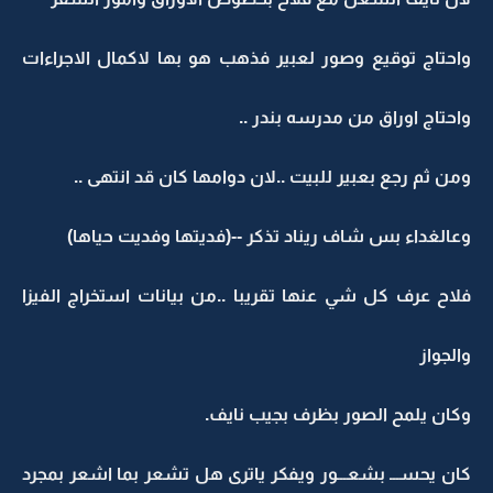
واحتاج توقيع وصور لعبير فذهب هو بها لاكمال الاجراءات
واحتاج اوراق من مدرسه بندر ..
ومن ثم رجع بعبير للبيت ..لان دوامها كان قد انتهى ..
وعالغداء بس شاف ريناد تذكر --(فديتها وفديت حياها)
فلاح عرف كل شي عنها تقريبا ..من بيانات استخراج الفيزا
والجواز
وكان يلمح الصور بظرف بجيب نايف.
كان يحســـ بشعـــور ويفكر ياترى هل تشعر بما اشعر بمجرد