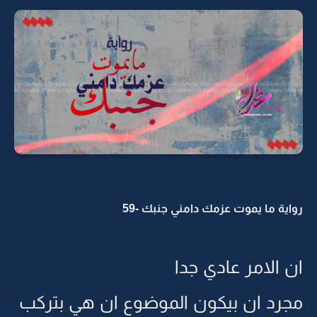
رواية ما يموت عزمك دامني جنبك -59
ان الامر عادي جدا
مجرد ان بيكون الموضوع ان هي بتركب