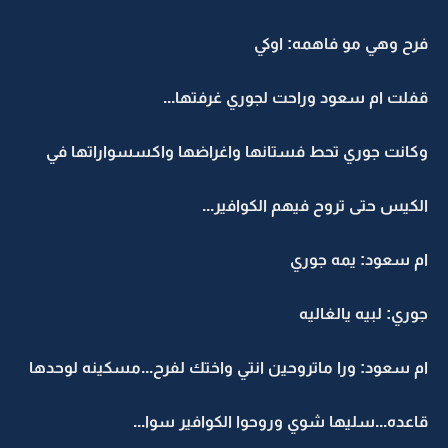
فرح وهي مو فاهمه: اوكي
قفلت ام سعود وراحت لجوري غرفتها...
وكانت جوري تحط فستانها واغراضها واكسسواراتها في
الكيس حتى تروح فيهم الكوافير...
ام سعود: يمه جوري
جوري: لبيه يالغاليه
ام سعود: ورا ماتروحين انتي واختك لفرح...مسكينه لوحدها
قاعده...سليها شوي وروحوا الكوافير سوا...