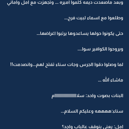
وبعد ماصعدت ديمه كلموا اميره ... وتجهزت مع امل واماني
وطلعوا مع اسماء لبيت فرح...
حتى يكونوا حولها يساعدوها يرتبوا اغراضها...
ويروحوا الكوافير سوا....
لما وصلوا دقوا الجرس وجات سناء تفتح لهم...وانصدمت!!
ماشاء الله ...
البنات بصوت واحد: سلاااااااااااااااااااام
سناء:ههههه وعليكم السلام...
امل: يعني بنوقف عالباب واجد؟