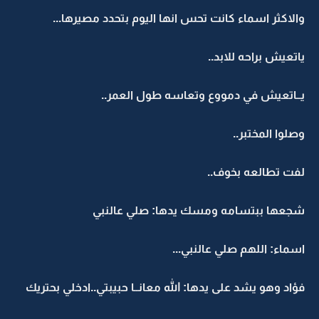
والاكثر اسماء كانت تحس انها اليوم بتحدد مصيرها...
ياتعيش براحه للابد..
يــاتعيش في دمووع وتعاسه طول العمر..
وصلوا المختبر..
لفت تطالعه بخوف..
شجعها ببتسامه ومسك يدها: صلي عالنبي
اسماء: اللهم صلي عالنبي...
فؤاد وهو يشد على يدها: الله معانــا حبيبتي..ادخلي بحتريك