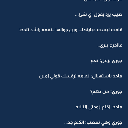
طيب يرد يقول أي شئ...
قامت لبست عبايتها....ورن جوالها...نغمه راشد تنحط
عالجرح يبرى..
جوري بزعل: نعم
ماجد باستهبال: نعامه ترفسك قولي امين
جوري: من تكلم؟
ماجد: اكلم زوجتي الثانيه
جوري وهي تعصب: اتكلم جد...