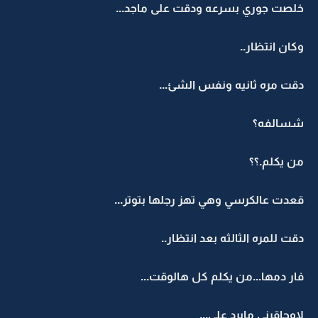
خلصت جوري بسرعه ودقت على ماجد...
وكان انتظار..
دقت مره ثانيه ونفس الشئ...
شسالفه؟
من يكلم.؟؟
قعدت عالكرسي وهي تهز رجلها بتوتر...
دقت للمره الثالثه بعد انتظار..
فار دمها...من يكلم كل هالوقت...
لاوحاقرني مايرد علي...