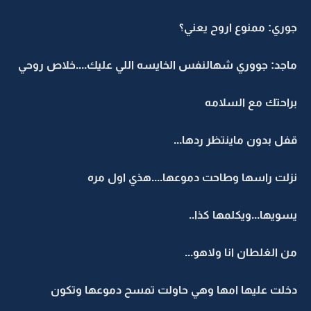
جوري: ممنوع اروح يعني؟
ماجد: جووري شهالنفس الخايسه اللي عليك....خلاص روحي
براحتك مع السلامه
قفل بدون ماينتظر ردها...
نزلت راسها وطاحت دموعها....هذي اول مره
يسويها...ويكلمها كذا..
من الغلطان انا ولاهو...
دخلت عليها امها وهي حاولت تمسح دموعها وتكون