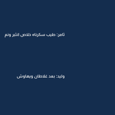
ثامر: طيب سكرناه خلاص انثبر ونم
وليد: بعد غلاطان ويهاوش