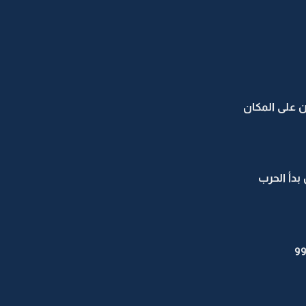
على المكان
بدأ الحرب
ووو