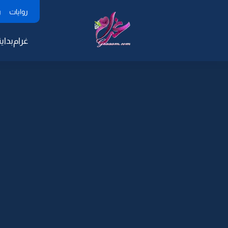
روايات
ر
غرام
بداية