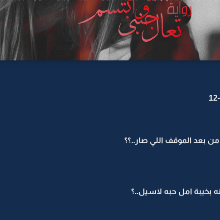
ن بعد الموقف اللي صار..؟؟
نه بخيبة امل حبه لاسيل..؟