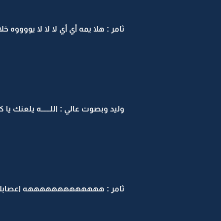
ثامر : هلا يمه أي أي لا لا لا يووووه
وليد وبصوت عالي : اللــــــه يلعنك يا 
ثامر : هههههههههههههه اعصاب