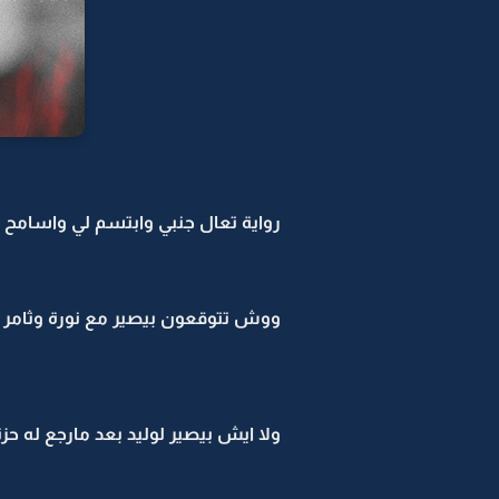
رواية تعال جنبي وابتسم لي واسامح -12
ووش تتوقعون بيصير مع نورة وثامر م
ولا ايش بيصير لوليد بعد مارجع له حز