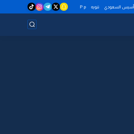
تأسيس السعودي
تنويه
P p