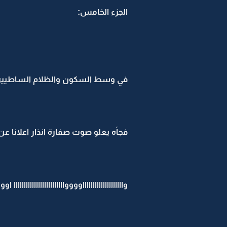
الجزء الخامس:
في وسط السكون والظلام الساطيين 
فجأه يعلو صوت صفارة انذار اعلانا عن 
وااااااااااااااااااااووووااااااااااااااااااااااااا او