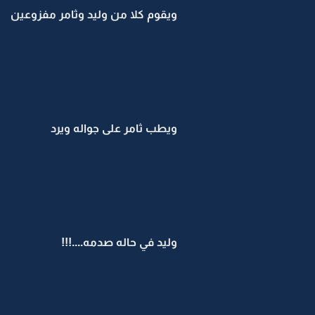
ويقوم كلا من وليد وثامر مفزوعين
ويطب ثامر على جواله ويرد
وليد في حاله صدمه....!!!