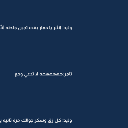
وليد: انثبر يا حمار بغت تجين جلطه ال
ثامر:ههههههه لا تدعي وجع
وليد: كل زق وسكر جوالك مرة ثانيه يا