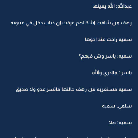
عبدالله: الله يعينها
رهف من شافت اشكالهم عرفت ان ذياب دخل في غيبوبه
سميه راحت عند اخوها
سميه: ياسر وش فيهم؟
ياسر : ماادري والله
سميه مستغربه من رهف حالتها ماتسر عدو ولا صديق
سلمى: سميه
سميه: هلا