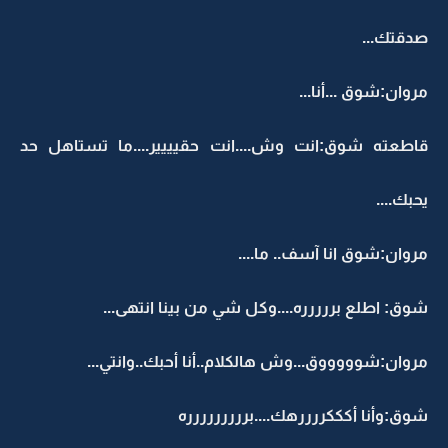
صدقتك...
مروان:شوق ...أنا...
قاطعته شوق:انت وش....انت حقيييير....ما تستاهل حد
يحبك....
مروان:شوق انا آسف.. ما....
شوق: اطلع بررررره....وكل شي من بينا انتهى...
مروان:شوووووق...وش هالكلام..أنا أحبك..وانتي...
شوق:وأنا أكككررررهك....بررررررررره