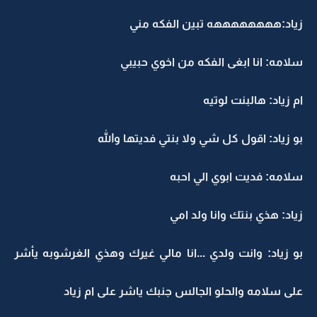
زياد:ههههههههه تبين الفكه مني
سلامه: انا ابغى الفكه من اخوي حبيبي
ام زياد: هالبنت لوتيه
بو زياد: اقول كل شي ولا بنتي فديتها والله
سلامه: فديت ابوي الي احبه
زياد: هذي بنتك وانا ولد امي
بو زياد: وانت ولدي ...انا مالي غيرك وهذي الغرشوبه يأشر
على سلامه والحلو الجالس جنبك ياشر على ام زياد