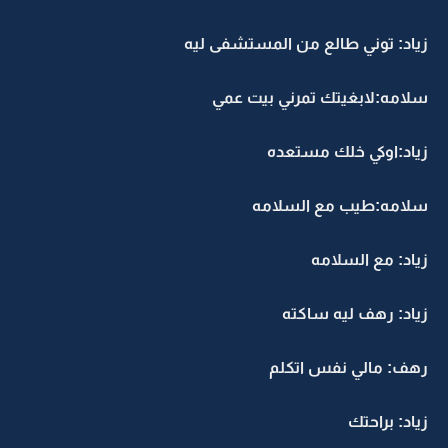
زياد: توني طالع من المستشفى ليه
سلامه:لابغيتك تمرني بيت عمي
زياد:اوكي خلك مستعده
سلامه:طيب مع السلامه
زياد: مع السلامه
زياد: رهف ليه ساكته
رهف: مالي نفس اتكلم
زياد: براحتك