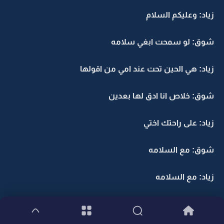
زياد: وعليكم السلام
شوق: لو سمحت ابغي سلامه
زياد: هي الحين تحت عند امي من اقولها
شوق: خلاص انا ادق لها بعدين
زياد: على راحتك اختي
شوق: مع السلامه
زياد: مع السلامه
سلامه : زياد وش تسوي؟؟