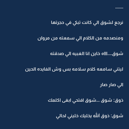
.......
نرجع لشوق الي كانت تبكي في حجرتها
ومنصدمه من الكلام الي سمعته من مروان
شوق....اااه خاين انا الغبيه الي صدقته
ليتني سامعه كلام سلامه بس وش الفايده الحين
الي صار صار
ذوق: شوق ...شوق افتحي ابغى اكلمك
شوق: ذوق الله يخليك خليني لحالي