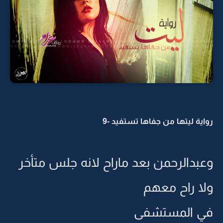
رواية ليتها من جفاها تستفيد -9
وعبدالرحمن بعد ماراح لانه جلس متأخر
ولا راح معهم
في المستشفى