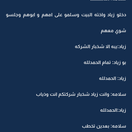
دخلو زياد واخته البيت وسلمو على امهم و ابوهم وجلسو
شوي معهم
زياد:يبه الا شخبار الشركه
بو زياد: تمام الحمدلله
زياد: الحمدلله
سلامه: وانت زياد شخبار شركتكم انت وذياب
زياد:الحمدلله
سلامه: بعدين تخطب