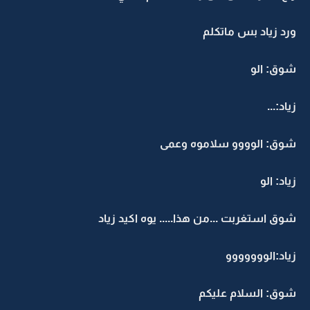
ورد زياد بس ماتكلم
شوق: الو
زياد:...
شوق: الوووو سلاموه وعمى
زياد: الو
شوق استغربت ...من هذا..... يوه اكيد زياد
زياد:الووووووو
شوق: السلام عليكم