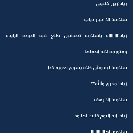
زياد:زين كلتيني
سلامه: الا اخبار ذياب
زياد:ااااااااه ياسلامه تصدقين طلع فيه الدوده الزايده
ومتورمه لانه اهملها
سلامه: ليه وش خلاه يسوي بعمره كذا
زياد: مدري والله؟؟
سلامه: الا رهف
زياد: ايه اليوم قالت لها ود
سلامه: اهاااااااااااا