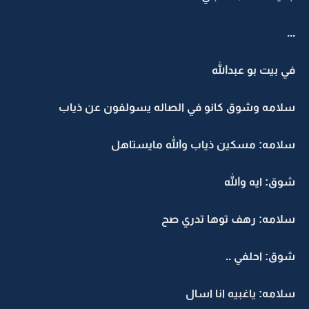
...
في بيت بو عبدالله
سلامه وشوق كانو في الصاله يسولفون عن ذياب
سلامه: مسكين ذياب والله مايستاهل
شوق: ايه والله
سلامه: رهف توها تدري صح
شوق: احلفي ..
سلامه: ياغبيه انا اسال