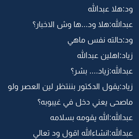
ود:هلا عبدالله
عبدالله:هلا ود...ها وش الاخبار؟
ود:حالته نفس ماهي
زياد:اهلين عبدالله
عبدالله:زياد.... بشر؟
زياد:يقول الدكتور بننتظر لين العصر ولو
ماصحى يعني دخل في غيبوبه؟
عبدالله:الله يقومه بسلامه
عبدالله:انشاءالله اقول ود تعالي