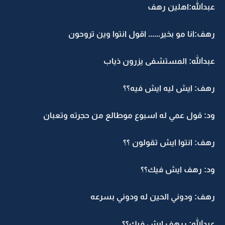
عبدالله:اهلين رهف
رهف:انا مو بخير...... اقول انتوا وين تروحون
عبدالله: المستشفى يزرون ذياب
رهف: ايش ليه ايش فيه؟؟
ود: قول عمي له اسبوع موطالع من حجرته وتعبان
رهف: انتوا ايش تقولون ؟؟
ود: رهف ايش فيك؟؟
رهف: ودوني الحين له ودوني بسرعه
عبدالله: ررهف ايش فيك؟؟