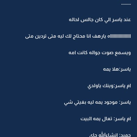
........
عند ياسر الي كان جالس لحاله
اااااااااااااااااه يارهف انا محتاج لك ليه متى تردين متى
ويسمع صوت جواله كانت امه
ياسر:هلا يمه
ام ياسر:وينك ياولدي
ياسر: موجود يمه ليه بغيتي شي
ام ياسر: تعال يمه البيت
جميد: انشاءالله جاي