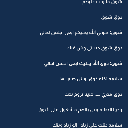
شوق ما ردت عليهم
ذوق:شوق
شوق: خلوني الله يخليكم ابغى اجلس لحالي
ذوق:شوق حبيبتي وش فيك
شوق: ذوق الله يخليك ابغى اجلس لحالي
سلامه تكلم ذوق: وش صاير لها
ذوق:مدري...... خلينا نروح تحت
راحوا الصاله بس بالهم مشغول على شوق
سلامه دقت على زياد : الو زياد وينك