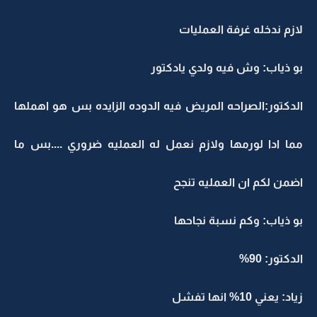
لازم ندخله غرفة العمليات
بو ذياب: وش فيه ولدي يادكتور
الدكتور:الصراحه المريض فيه الدوده الزايده بس هو اهملها
مما ادا لورمها ولازم نعمل له العمليه ضروري ....بس ما
اضمن لكم ان العمليه تنجح
بو ذياب: وكم نسبة نجاحها
الدكتور: 90%
زياد: يعني 10% انها تفشل