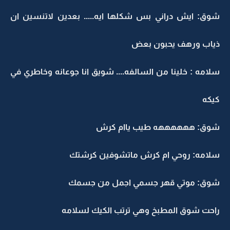
شوق: ايش دراني بس شكلها ايه..... بعدين لاتنسين ان
ذياب ورهف يحبون بعض
سلامه : خلينا من السالفه.... شويق انا جوعانه وخاطري في
كيكه
شوق: ههههههه طيب ياام كرش
سلامه: روحي ام كرش ماتشوفين كرشتك
شوق: موتي قهر جسمي اجمل من جسمك
راحت شوق المطبخ وهي ترتب الكيك لسلامه