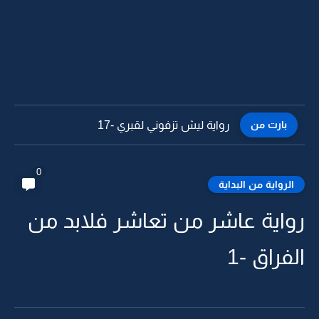
بارت من
رواية ليش تزفوني لقبري -16
0
الرواية من البداية
رواية عاشر من تعاشر فلابد من
الفراق -1