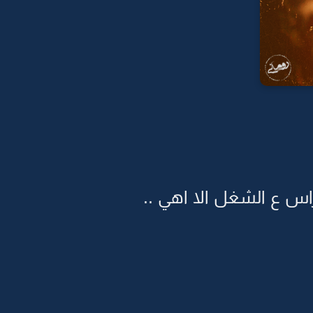
س ع الشغل الا اهي ..