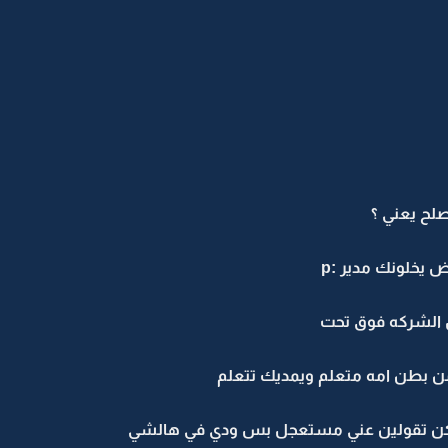
صلح يعني ؟
 يخلونك مدير :p
 الشركه فوق تحت
من بطن امه متعلم ويمديك تتعلم
يمكن تقولين عني مستعجل بس ودي في هالشي