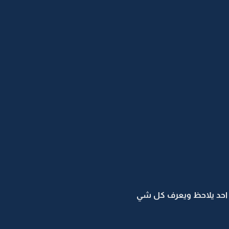
ان احد يلاحظ ويعرف كل شي