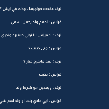
ترف عقدت حواجبها : ودك في ايش ؟
فراس : اممم ولد يحمل اسمي
ترف : لا فراس انا توني صغيره وتدري
فراس : متى طيب ؟
ترف : بعد ماتخرج صار ؟
فراس : طيب
ترف : وبعدين مو شرط ولد
فراس : ايي عادي بنت او ولد اهم شي