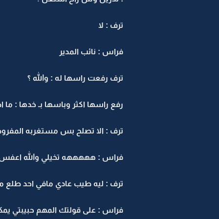
ترف : لا
فراس : نائب المدير
ترف رفعت راسها له : والله ؟
رفع راسها اكثر وباسها بـ خدها : ما ا
ترف : الا تصلح بس مستغربه المفروض
فراس : هههههه تخيلي والله اعفس
ترف : ليه طيب عادي مافي احد طلع 
فراس : على قولتك المهم حبيبتي 