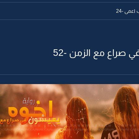
اعمى -24
 صراع مع الزمن -52