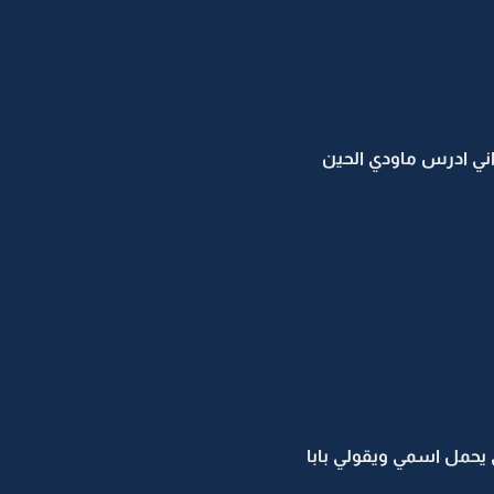
 اني ادرس ماودي الحين
 يحمل اسمي ويقولي بابا