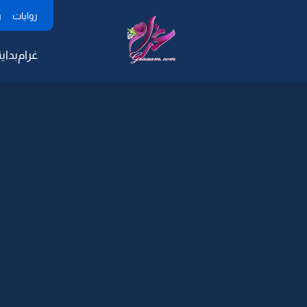
روايات
ر
غرام
بداية