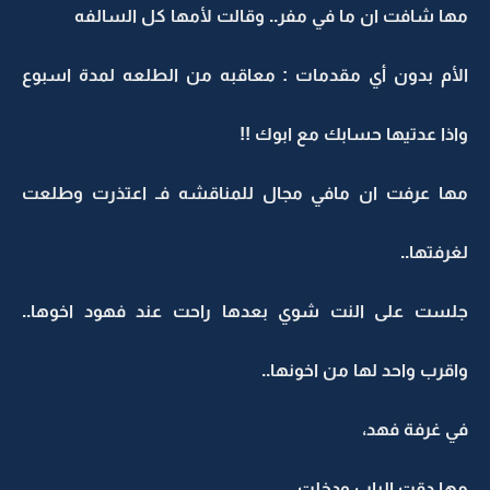
مها شافت ان ما في مفر.. وقالت لأمها كل السالفه
الأم بدون أي مقدمات : معاقبه من الطلعه لمدة اسبوع
واذا عدتيها حسابك مع ابوك !!
مها عرفت ان مافي مجال للمناقشه فـ اعتذرت وطلعت
لغرفتها..
جلست على النت شوي بعدها راحت عند فهود اخوها..
واقرب واحد لها من اخونها..
في غرفة فهد،
مها دقت الباب ودخلت..