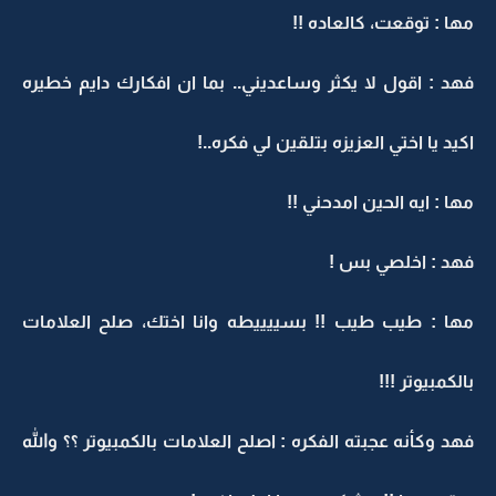
مها : توقعت، كالعاده !!
فهد : اقول لا يكثر وساعديني.. بما ان افكارك دايم خطيره
اكيد يا اختي العزيزه بتلقين لي فكره..!
مها : ايه الحين امدحني !!
فهد : اخلصي بس !
مها : طيب طيب !! بسييييطه وانا اختك، صلح العلامات
بالكمبيوتر !!!
فهد وكأنه عجبته الفكره : اصلح العلامات بالكمبيوتر ؟؟ والله