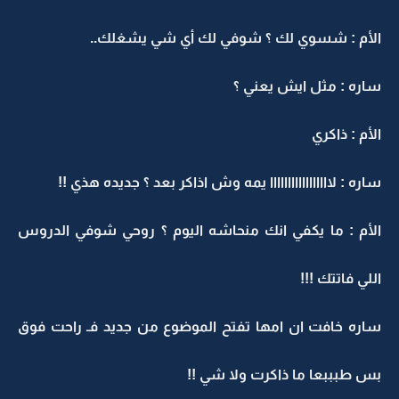
الأم : شسوي لك ؟ شوفي لك أي شي يشغلك..
ساره : مثل ايش يعني ؟
الأم : ذاكري
ساره : لااااااااااااااااا يمه وش اذاكر بعد ؟ جديده هذي !!
الأم : ما يكفي انك منحاشه اليوم ؟ روحي شوفي الدروس
اللي فاتتك !!!
ساره خافت ان امها تفتح الموضوع من جديد فـ راحت فوق
بس طبببعا ما ذاكرت ولا شي !!