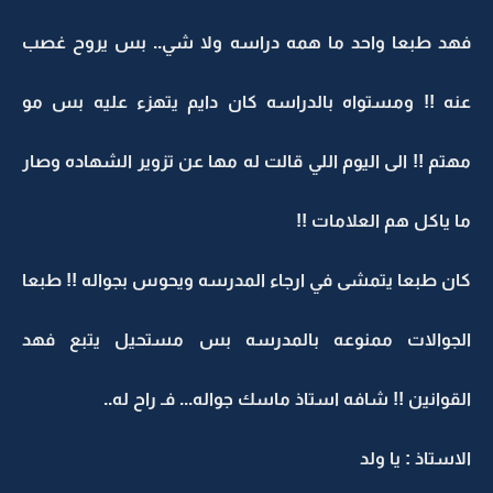
فهد طبعا واحد ما همه دراسه ولا شي.. بس يروح غصب
عنه !! ومستواه بالدراسه كان دايم يتهزء عليه بس مو
مهتم !! الى اليوم اللي قالت له مها عن تزوير الشهاده وصار
ما ياكل هم العلامات !!
كان طبعا يتمشى في ارجاء المدرسه ويحوس بجواله !! طبعا
الجوالات ممنوعه بالمدرسه بس مستحيل يتبع فهد
القوانين !! شافه استاذ ماسك جواله... فـ راح له..
الاستاذ : يا ولد