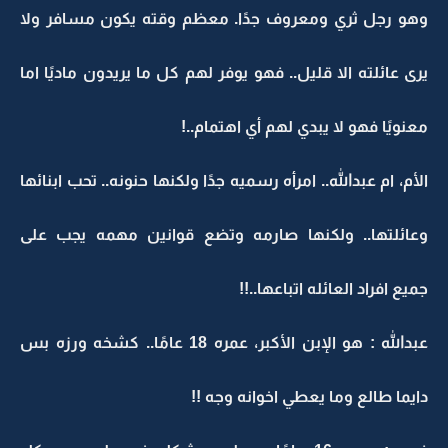
وهو رجل ثري ومعروف جدًا. معظم وقته يكون مسافر ولا
يرى عائلته الا قليل.. فهو يوفر لهم كل ما يريدون ماديًا اما
معنويًا فهو لا يبدي لهم أي اهتمام..!
الأم، ام عبدالله.. امرأه رسميه جدًا ولكنها حنونه.. تحب ابنائها
وعائلتها.. ولكنها صارمه وتضع قوانين مهمه يجب على
جميع افراد العائله اتباعها..!!
عبدالله : هو الإبن الأكبر، عمره 18 عامًا.. كشخه ورزه بس
دايما طالع وما يعطي اخوانه وجه !!