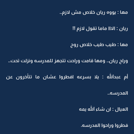
مها : يووه ريان خلاص مش لازم..
ريان : الااا ماما تقول لازم !!
مها : طيب طيب خلاص روح
وراح ريان.. ومها قامت وراحت تتجهز للمدرسه ونزلت تحت..
أم عبدالله : يلا بسرعه افطروا عشان ما تتأخرون عن
المدرسه..
العيال : ان شاء الله يمه
فطروا وراحوا المدرسه.