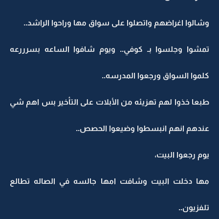
وشالوا اغراضهم واتصلوا على سواق مها وراحوا الراشد..
تمشوا وجلسوا بـ كوفي.. ويوم شافوا الساعه بسرررعه
كلموا السواق ورجعوا المدرسه..
طبعا خذوا لهم تهزيئه من الأبلات على التأخير بس اهم شي
عندهم انهم انبسطوا وضيعوا الحصص..
يوم رجعوا البيت،
مها دخلت البيت وشافت امها جالسه في الصاله تطالع
تلفزيون..