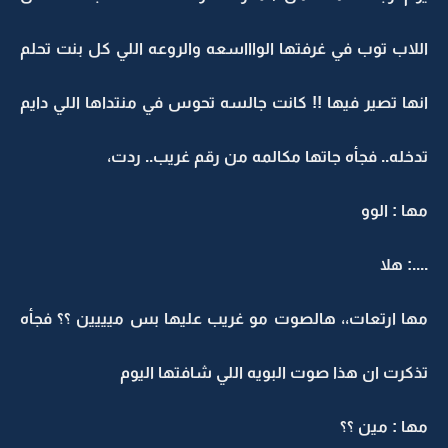
اللاب توب في غرفتها الواااسعه والروعه اللي كل بنت تحلم
انها تصير فيها !! كانت جالسه تحوس في منتداها اللي دايم
تدخله.. فجأه جاتها مكالمه من رقم غريب.. ردت،
مها : الوو
....: هلا
مها ارتعات،، هالصوت مو غريب عليها بس ميييين ؟؟ فجأه
تذكرت ان هذا صوت البويه اللي شافتها اليوم
مها : مين ؟؟