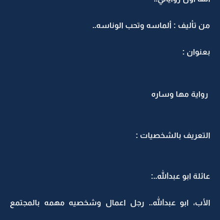
من تأليف : ألماسه وتحب الوناسه..
بعنوان :
رواية مها وساره
التعريف بالشخصيات :
عائلة ابو عبدالله..:
الأب، ابو عبدالله.. رجل اعمال وشخصيه مهمه بالمجتمع