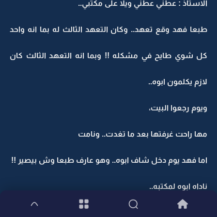
الاستاذ : عطني عطني ويلا على مكتبي..
طبعا فهد وقع تعهد.. وكان التعهد الثالث له بما انه واحد
كل شوي طايح في مشكله !! وبما انه التعهد الثالث كان
لازم يكلمون ابوه..
ويوم رجعوا البيت،
مها راحت غرفتها بعد ما تغدت.. ونامت
اما فهد يوم دخل شاف ابوه.. وهو عارف طبعا وش بيصير !!
ناداه ابوه لمكتبه..
وفي المكتب،