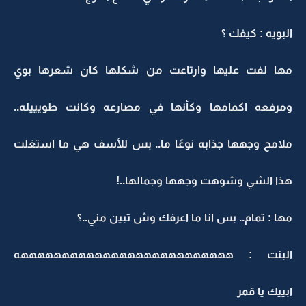
البويه : كيفك ؟
مها لفت عليها وارتاعت من شكلها كان شعرها بوي
ومرفعه اكمامها وكأنها في مصارعه وكانت طويييله..
ملامح وجهها جذابه نوعًا ما.. بس للأسف هي ما استغلت
هذا الشي وشوهت وجهها وجمالها..!
مها : تمام.. بس انا ما اعرفك وش تبين مني..؟
البنت : ههههههههههههههههههههههههههه
ابييك يا قمر