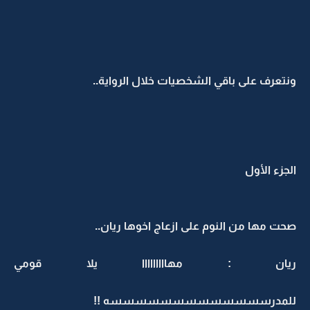
ونتعرف على باقي الشخصيات خلال الرواية..
الجزء الأول
صحت مها من النوم على ازعاج اخوها ريان..
ريان : مهااااااااا يلا قومي
للمدرسسسسسسسسسسسسسه !!