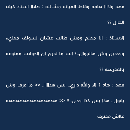
فهد ولاااا هامه وقاط الميانه مشالله : هلااا استاذ كيف
الحاال ؟؟
الاستاذ : انا معلم ومش طالب عشان تسولف معاي،،
وبعدين وش هالجوال..؟ انت ما تدري ان الجولات ممنوعه
بالمدرسه ؟؟
فهد : هاه ؟ الا والله داري.. بس هذاااا.. << ما عرف وش
يقول.. هذا بس كذا يعني..!! << ههههههههههههههه
عااش مصرف