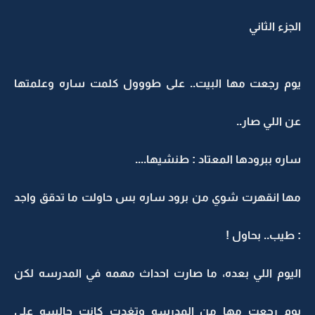
الجزء الثاني
يوم رجعت مها البيت.. على طووول كلمت ساره وعلمتها
عن اللي صار..
ساره ببرودها المعتاد : طنشيها....
مها انقهرت شوي من برود ساره بس حاولت ما تدقق واجد
: طيب.. بحاول !
اليوم اللي بعده، ما صارت احداث مهمه في المدرسه لكن
يوم رجعت مها من المدرسه وتغدت كانت جالسه على