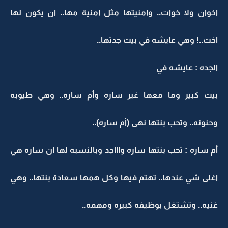
اخوان ولا خوات.. وامنيتها مثل امنية مها.. ان يكون لها
اخت..! وهي عايشه في بيت جدتها..
الجده : عايشه في
بيت كبير وما معها غير ساره وأم ساره.. وهي طيوبه
وحنونه.. وتحب بنتها نهى (أم ساره)..
أم ساره : تحب بنتها ساره واااجد وبالنسبه لها ان ساره هي
اغلى شي عندها.. تهتم فيها وكل همها سعادة بنتها.. وهي
غنيه.. وتشتغل بوظيفه كبيره ومهمه..