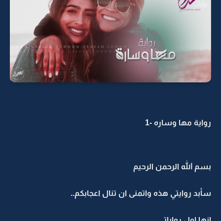
رواية مها وساره -1
بسم الله الرحمن الرحيم
سأبد روايتي هذه واتمنى ان تنال اعجابكم..
انها اول رواياتي..