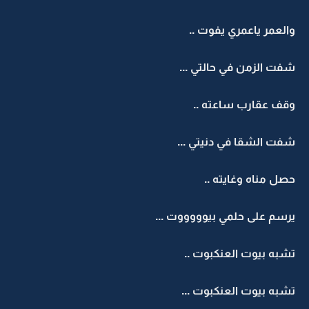
والعمر ياعمري يفوت ..
شفت الزمن في حالتي ...
وقف عقارب ساعته ..
شفت الشقا في دنيتي ...
حصل مناه وغايته ..
يرسم على حلمي بيوووووت ...
تشبه بيوت العنكبوت ..
تشبه بيوت العنكبوت ...