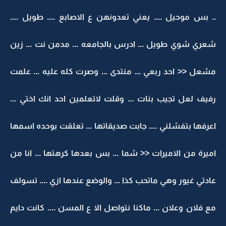
.. بس موحيل .... يعني تعدونهن ع الاصابع .... طويل ....
شعري شوي طويل ... ادرس بالجامعه ... مدمن نت ... زين
مشعل << احد ربعي ... منتدى ... وصرت كله عليه ... علمت
رفيف لعل تجيب بنات ... وقلت لاتعلمين احد انك اختي ...
اعرفها بتفشلني .... جابت صديقاتها ... تعلقت بوحده اسمها
اميرة من الاميرات << شما ... بس بعدها كرهتها ... انا من
عادتي غيور وهي ماتحب كذا ... والوضع عندها ازي .... تسولف
مع فلان وعلان ... ماكنا نتواصل الا ع المسن .... كانت دايم