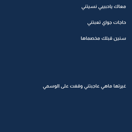
معاك ياحبيبي نسيتني
حاجات جواي تعبتني
سنين قبلك مخصماها
غيرتها ماهي عاجبتني وقفت على الوسمي