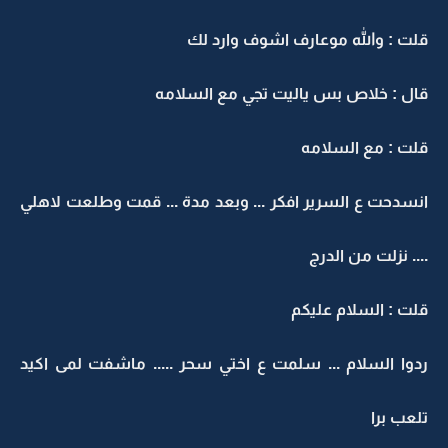
قلت : والله موعارف اشوف وارد لك
قال : خلاص بس ياليت تجي مع السلامه
قلت : مع السلامه
انسدحت ع السرير افكر ... وبعد مدة ... قمت وطلعت لاهلي
.... نزلت من الدرج
قلت : السلام عليكم
ردوا السلام ... سلمت ع اختي سحر ..... ماشفت لمى اكيد
تلعب برا