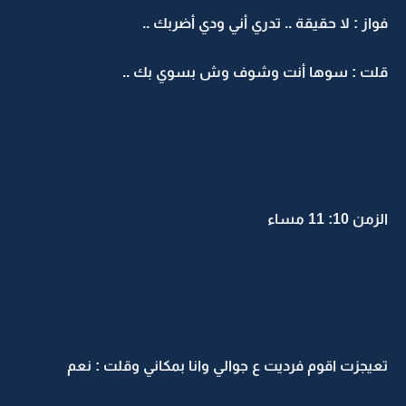
فواز : لا حقيقة .. تدري أني ودي أضربك ..
قلت : سوها أنت وشوف وش بسوي بك ..
الزمن 10: 11 مساء
تعيجزت اقوم فرديت ع جوالي وانا بمكاني وقلت : نعم