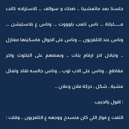
جلسنا بعد ماتعشينا .. ضحك و سوالف ... الاستراحه كانت
مـــــــليانة ... ناس تلعب بلوووت ... وناس ع بلاستيشن ...
وناس عند التلفزيون ... وناس على الجوال ماسكينها مغازل
.. وتبادل اخر ارقام بنات .. وبعضهم على البلتوث واخر
مقاطع .. وناس على الاب توب .. وناس جالسه تقلد وتمثل
مشية , شكل , حركة فلان وعلان ..
: اقول يالحبيب
التفت ع فواز اللي كان منسدح ووجهه ع التلفزيون .. وقلت :