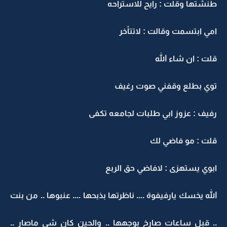
طنشتها وقلت : رايح للاستراحه
امي ابتسمت وقالت : لاتتأخر
قلت : ان شاء الله
توي بطلع وقفني صوت رغيف
رفيف : عزوز ابي طلبات لجامعه تكفى
قلت : مو فاضي لك
ابوي يستهزى : لافاضي حق الربع
الله يخسك يارفيفوة .... ناظرتها بذبحها .... عنبوها .. من بنت
.. قبل ساعات صارخ بوجهها .. والحين كان شي ماصار ..