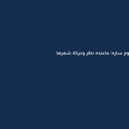
وم ساره: ماعنده نظر وحركة شعرها