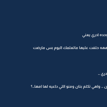
وحده ادري يعني
ه حلفت عليها ماتعلمك اليوم بس مارضت
ي ..
 .. واهي تكلم بنان ومنو اللي داعيه لها امها..؟