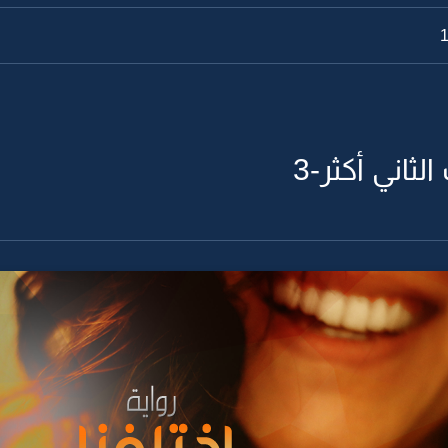
لثاني أكثر-3