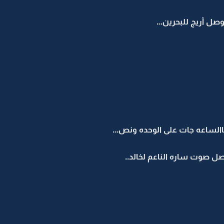
ل أريج للبحرين...
االساعه جات على الوحده ونص...
ل صوت ساره الناعم لخالد..