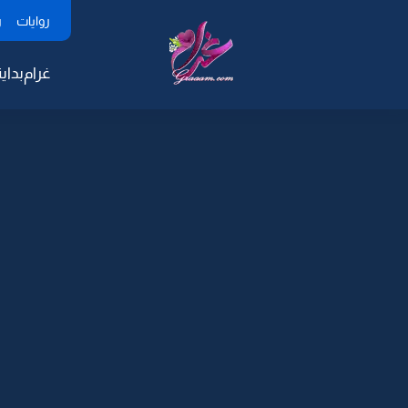
روايات
ر
غرام
بداية