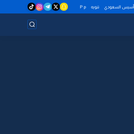
تأسيس السعودي
تنويه
P p