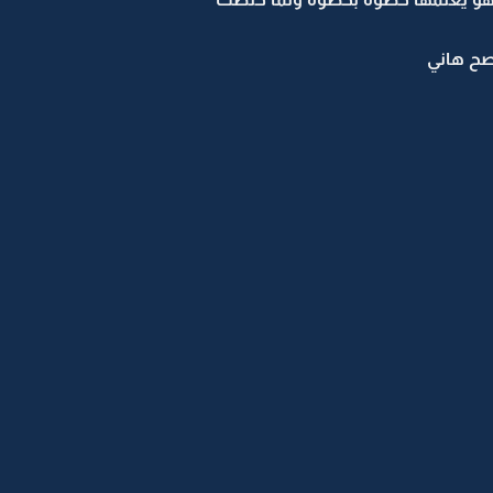
صح هاني