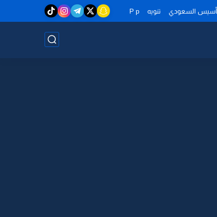
تأسيس السعودي
تنويه
P p