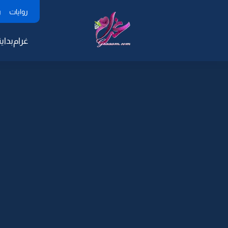
روايات
ر
غرام
بداية