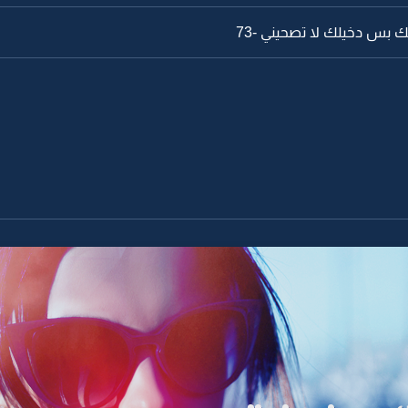
نك بس دخيلك لا تصحيني -73