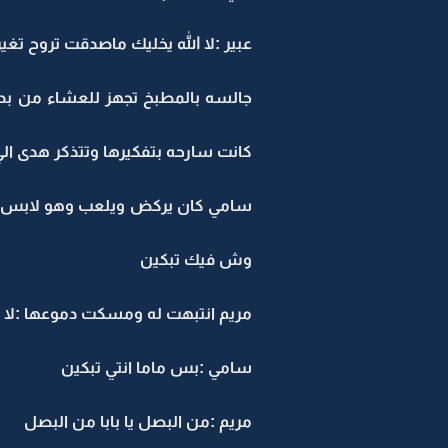
عبير :لا الله يخليك ماصدقت تروح تغير
جالسه بالمطبخ تجهز للعشاء من ب
كانت سارحه بتفكيرها وتتذكر هدى ا
سامي كان يركض ويلعب وهو لابس لب
وش فيك تبكين
مريم انتبهت له ومسكت دموعها :لا 
سامي :بس ماما انتي تبكين
مريم :من البصل يا بابا من البصل