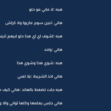
هبه :لا مابي مو حلو
هاني :تبين سوبر ماريوا ولا كراش
هبه :اشوف اي اي هذا حلو ابيهم ثنين
هاني :واحد
هبه :شوي هذا وشوي هذا
هاني اخذ الشريط :يلا لعبي
هبه جلت تضغط بالهاند :هاني كيف م
هاني جلس يعلمها وكلها ثواني والا 