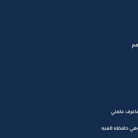
هم
اعرف علمني
وهي حافظه العبه