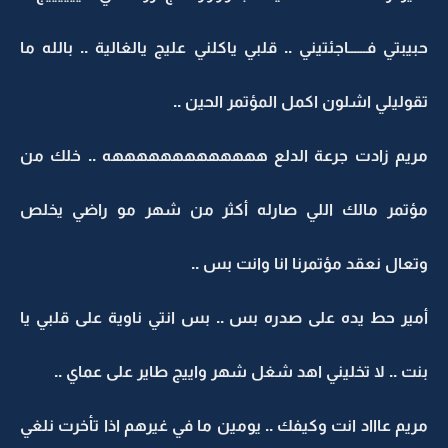
حبيبتي فــــــاجئتيني .. قلبي ياكلني عليج يالغالية .. بالله ما
تقوليلي اشلون اكمل المؤتمر الحين ..
مريم زادت جرعة الدلع هههههههههههههه .. خلك من
مؤتمر مالك اللي صارله أكثر من شهر مو راضي يخلص
وتعال نعقد مؤتمرنا انا وانت بس ..
أمير حط يده على صدره بس .. بس انتي ناوية على قلبي يا
بنت .. لا تخليني اهد شغل شهر واييج طاير على عماي ..
مريم عاااد انت وكيفك .. يومين ما في غيرهم اذا تأخرت نلغي