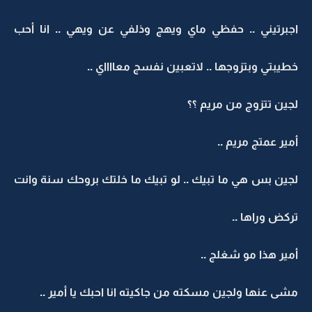
اجبرتيني .. حفظي ماي ويهج وذلفي عن ويهي .. انا أحب
خطيبتي وبتزوجها .. لاتعبين نفسج معااااي ..
لجين تتزوج من مريم ؟؟
أمير عمتج مريم ..
لجين بس هي ما تبيك .. لو تبيك ما خلتك بروحك سنة وانت
تركض وراها ..
أمير هذا مو شغلج ..
مشى عنها ولجين مسكته من جاكيته انا احبك يا أمير ..