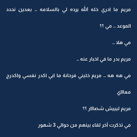
مريم ما ادري خله الله يرده لي بالسلامه .. بعدين نحدد
الموعد .. مي ؟؟
مي هلا ..
مريم بدر ما في اخبار عنه ..
مي هه هه .. مريم خليني فرحانة ما ابي اكدر نفسي واكدرج
معاااي
مريم ليييش شصااار ؟؟
مي تذكرت آخر لقاء بينهم من حوالي 3 شهور