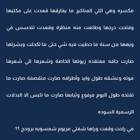
مكسره وهي اللي المناكير ما يفارقها قعدت على مكتبها
وفتحت درجها وطلعت منه منظرة وقعدت تتحسس في
ويهها من سنة ما حطيت فيه شي حتى ما تكحلت وبشرتها
صارت جافه مفتقده زيوتها الخاصة وشعرها الي شعرها
موته وعشقه طول وايد وأطرافه صارت متقصفة صارت ما
تفتحه طول اليوم مرفوع وثيابها صارت ما تلبس الا البدلات
الرسمية السوده
مي راحت وقفت وراها شفتي مريوم شمسويه بروحج ؟؟