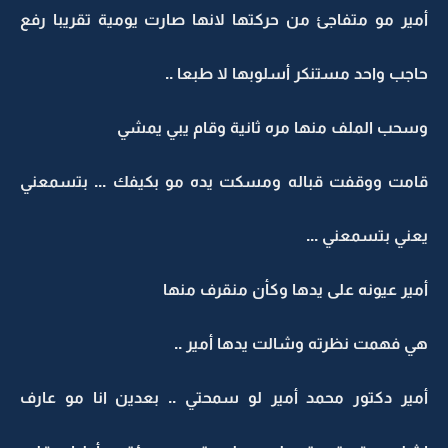
أمير مو متفاجئ من حركتها لانها صارت يومية تقريبا رفع
حاجب واحد مستنكر أسلوبها لا طبعا ..
وسحب الملف منها مره ثانية وقام يبي يمشي
قامت ووقفت قباله ومسكت يده مو بكيفك ... بتسمعني
يعني بتسمعني ...
أمير عيونه على يدها وكأن منقرف منها
هي فهمت نظرته وشالت يدها أمير ..
أمير دكتور محمد أمير لو سمحتي .. بعدين انا مو عارف