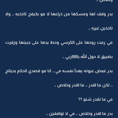
بدر وقف لها ومسكها من ذراعها لا مو بكيفج تاخذيه .. ولا
تاخذين غيره ..
مي رمت روحها على الكرسي وحط يدها على جبينها وزفرت
بضييق لا حول الله يااااااربي ..
بدر غمض عيونه يهدأ نفسه مي .. انا مو قصدي اتحكم بحياتج
.. لكن ما اقدر .. ما اقدر وخلاص ..
مي ما تقدر شنو ؟؟
بدر ما اقدر وخلاص .. مي لا توافقين ..