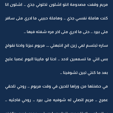
مريم وقفت مصدومة انتو اشلون تخلوني جذي .. اشلون انا
كنت هاملة نفسي جذي .. وهاملة حبيبي ما ادري متى سافر
متى بيرد .. حتى ما ادري متى اخر مره شفته فيها ..
ساره تبتسم لمي زين انج انتبهتي ... مريوم عيزنا واحنا نقولج
بس انتي ما تسمعين لاحد .. احنا لو مايينا اليوم غصبا عليج
بعد ما كنتي تبين تشوفينا ..
مي حضنتها من وراها للحين في وقت مريوم .. روحي تلحقي
عمرج .. مريم اتصلي له شوفيه متى بيرد .. روحي فاجئيه ..