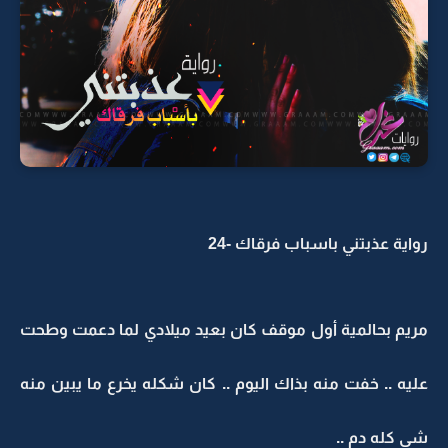
رواية عذبتني باسباب فرقاك -24
مريم بحالمية أول موقف كان بعيد ميلادي لما دعمت وطحت
عليه .. خفت منه بذاك اليوم .. كان شكله يخرع ما يبين منه
شي كله دم ..