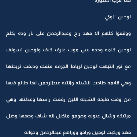
هنا اقرب السياره
لوجين : اوكي
ووقفوا كلهم الا فهد راح وعبدالرحمن على نار وده يكلم
لوجين كلمه وحده بس موب عارف كيف ولوجين تسولف
مع نور انتبهت لوجين لرباط الجزمه منفك ودنقت تربطها
وهي قايمه طاحت الشيله وانتبه عبدالرحمن لها طالع فيها
من وقت طيحه الشيله اللين رفعت راسها وعدلتها وهي
مرتبكه وشال عيونه وهومو متخيل انه شاف وجهها وصل
فهد وركبت لوجين وراحو ووراهم عبدالرحمن وخواته