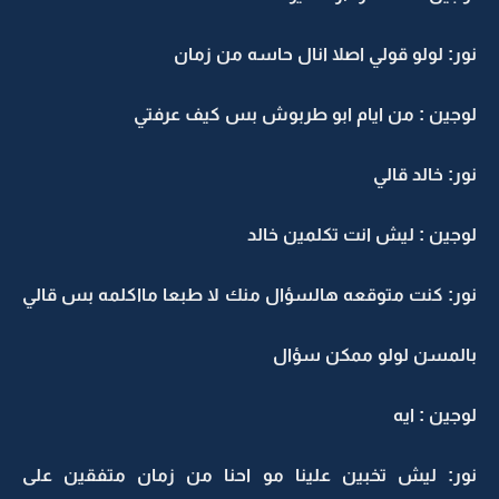
نور: لولو قولي اصلا انال حاسه من زمان
لوجين : من ايام ابو طربوش بس كيف عرفتي
نور: خالد قالي
لوجين : ليش انت تكلمين خالد
نور: كنت متوقعه هالسؤال منك لا طبعا مااكلمه بس قالي
بالمسن لولو ممكن سؤال
لوجين : ايه
نور: ليش تخبين علينا مو احنا من زمان متفقين على