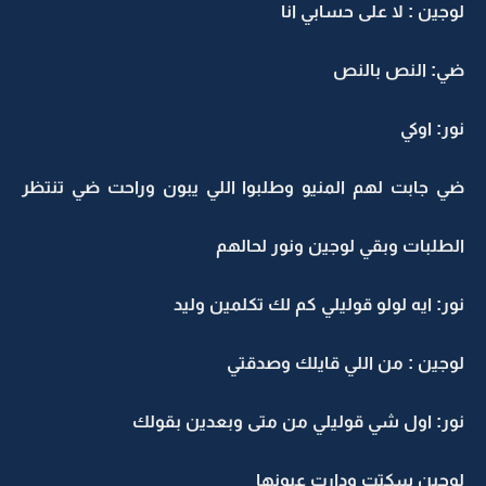
لوجين : لا على حسابي انا
ضي: النص بالنص
نور: اوكي
ضي جابت لهم المنيو وطلبوا اللي يبون وراحت ضي تنتظر
الطلبات وبقي لوجين ونور لحالهم
نور: ايه لولو قوليلي كم لك تكلمين وليد
لوجين : من اللي قايلك وصدقتي
نور: اول شي قوليلي من متى وبعدين بقولك
لوجين سكتت ودارت عيونها