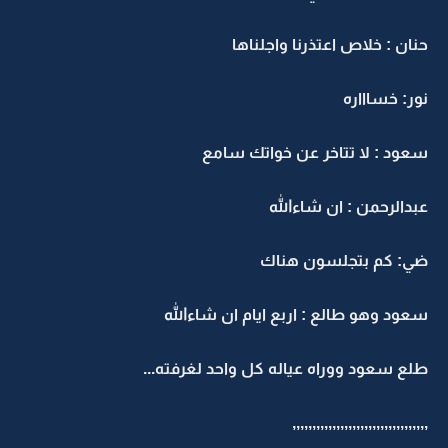
حنان : خلاص اعتذرنا واجلناها
نور: خساااره
سعود : لا تتاخر عن خواتك سامع
عبدالرحمن : ان شاءالله
ضي: كم بتجلسون هناك
سعود وهو طالع : اربع ايام ان شاءالله
طلع سعود ووراه عياله كل واحد لغرفته...
,,,,,,,,,,,,,,,,,,,,,,,,,,,,,,,,,,