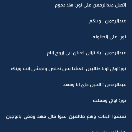
اتصل عبدالرحمن على نور: هلا دحوم
عبدالرحمن : وينكم
نور: على الطاوله
عبدالرحمن : يلا تراني تعبان ابي اروح انام
نور:اوكي تونا طالبين العشا بس نخلص ونمشي انت وينك
عبدالرحمن : الحين جاي انا وفهد
نور: اوكي وقفلت
تعشوا البنات وهم طالعين سوا قال فهد وقفي يالوجين