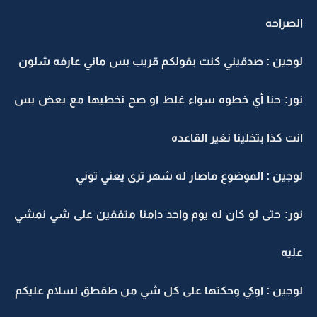
الصراحه
لوجين : صدقيني كنت بقولكم قريب بس ماني عارفه شلون
نور: حنا أي خطوه سواء غلط او صح نخطيها مع بعض بس
انت كذا بتخلينا نغير القاعده
لوجين : الموضوع ماصار له شهر ترى يعني توني
نور: حتى لو كان له يوم واحد دامنا متفقين على شي نمشي
عليه
لوجين : اوكي وحكتها على كل شي من طقطق لسلام عليكم