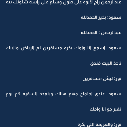
عبدالرحمن راح لأبوه على طول وسلم على راسه شلونك يبه
سعود: بخير الحمدلله
عبدالرحمن : الحمدلله
سعود: اسمع انا وامك بكره مسافرين لم الرياض ماابيك
تاخذ البيت فندق
نور: ليش مسافرين
سعود: عندي اجتماع مهم هناك وبنمدد السفره كم يوم
نغير جو انا وامك
نور: والعزيمه اللي بكره