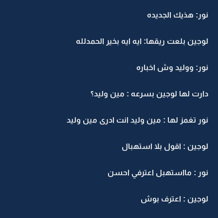
نور: هذيك الجديده
لوجين بلعت ريقها: ايه ايه بخير الحمدلله
نور: ووليد وش اخباره
دارت لها لوجين بسرعه : مين وليد؟
نور تغمز لها : مين وليد انت ادرى مين وليد
لوجين : اقول بلا استهبال
نور : مااستهبل اعترفي احسن
لوجين : اعترف بوش