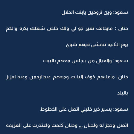
سعود: وين تروحين يابنت الحلال
حنان : مايخالف تغير جو لي ولك خلص شغلك بكره والكم
يوم الثانيه نتمشى فيهم شوي
سعود: والعيال من بيجلس معهم بالبيت
حنان: ماعليهم خوف البنات ومعهم عبدالرحمن وعبدالعزيز
بالبلد
سعود: يسير خير خليني اتصل على الخطوط
اتصل وحجز له ولحنان ,,, وحنان كلمت واعتذرت على العزيمه