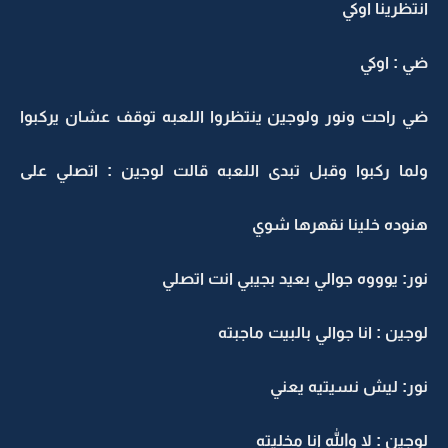
انتظرينا اوكي
ضي : اوكي
ضي راحت ونور ولوجين ينتظروا اللعبه توقف عشان يركبوا
ولما ركبوا وقبل تبدى اللعبه قالت لوجين : اتصلي على
هنوده خلينا نقهرها شوي
نور: يوووه جوالي بعيد بجيبي انت اتصلي
لوجين : انا جوالي بالبيت ماجبته
نور: ليش نسيتيه يعني
لوجين : لا والله انا مخليته