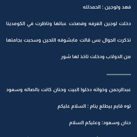
فهد ولوجين : الحمدلله
دخلت لوجين الغرفه وفصخت عباتها وناظرت في الكومدينا
تذكرت الجوال بس قالت مابشوفه اللحين وسحبت بجامتها
من الدولاب ودخلت تاخذ لها شور
,,,,,,,,,,,,,,,,,,,,
عبدالرحمن وخواته دخلوا البيت وحنان كانت بالصاله وسعود
توه قايم بيطلع ينام : السلام عليكم
حنان وسعود: وعليكم السلام