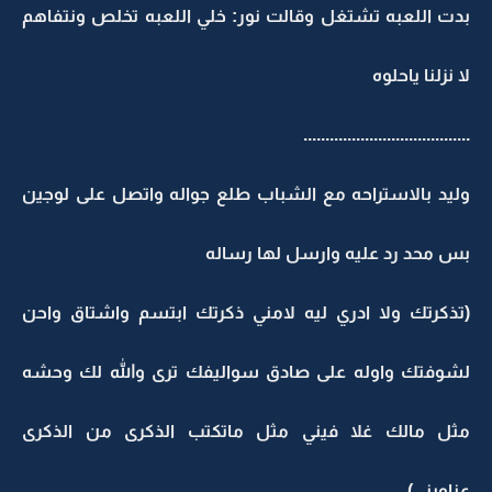
بدت اللعبه تشتغل وقالت نور: خلي اللعبه تخلص ونتفاهم
لا نزلنا ياحلوه
......................................
وليد بالاستراحه مع الشباب طلع جواله واتصل على لوجين
بس محد رد عليه وارسل لها رساله
(تذكرتك ولا ادري ليه لامني ذكرتك ابتسم واشتاق واحن
لشوفتك واوله على صادق سواليفك ترى والله لك وحشه
مثل مالك غلا فيني مثل ماتكتب الذكرى من الذكرى
عناويني)