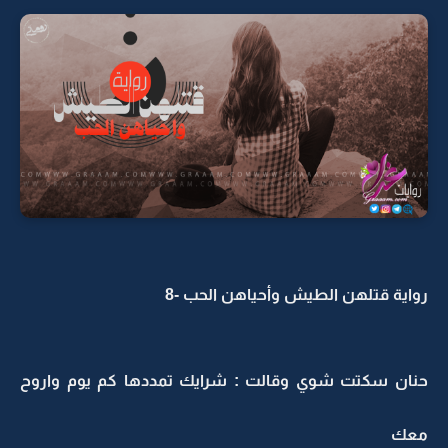
رواية قتلهن الطيش وأحياهن الحب -8
حنان سكتت شوي وقالت : شرايك تمددها كم يوم واروح
معك