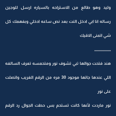
وليد وهو طالع من الاستراحه بالسياره ارسل للوجين
رساله انا ابي ادخل النت بعد نص ساعه ادخلي وبفهمك كل
شي اتمنى الاقيك
,,,,,,,,,,,,,,,,
هند فتحت جوالها تبي تشوف نور ومتحمسه تعرف السالفه
اللي عندها جاتها موجود 30 مره من الرقم الغريب واتصلت
على نور
نور ماردت لأنها كانت تستحم بس حطت الجوال رد الرقم