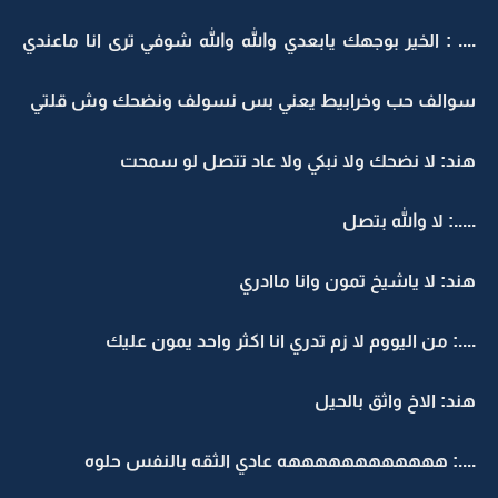
.... : الخير بوجهك يابعدي والله والله شوفي ترى انا ماعندي
سوالف حب وخرابيط يعني بس نسولف ونضحك وش قلتي
هند: لا نضحك ولا نبكي ولا عاد تتصل لو سمحت
.....: لا والله بتصل
هند: لا ياشيخ تمون وانا ماادري
....: من اليووم لا زم تدري انا اكثر واحد يمون عليك
هند: الاخ واثق بالحيل
....: ههههههههههههه عادي الثقه بالنفس حلوه