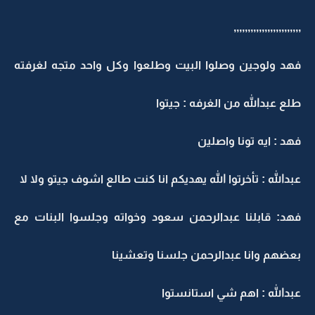
,,,,,,,,,,,,,,,,,,,,,,,,
فهد ولوجين وصلوا البيت وطلعوا وكل واحد متجه لغرفته
طلع عبدالله من الغرفه : جيتوا
فهد : ايه تونا واصلين
عبدالله : تأخرتوا الله يهديكم انا كنت طالع اشوف جيتو ولا لا
فهد: قابلنا عبدالرحمن سعود وخواته وجلسوا البنات مع
بعضهم وانا عبدالرحمن جلسنا وتعشينا
عبدالله : اهم شي استانستوا