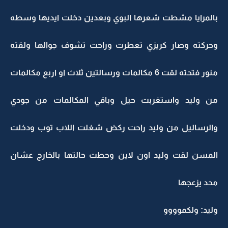
بالمرايا مشطت شعرها البوي وبعدين دخلت ايديها وسطه
وحركته وصار كريزي تعطرت وراحت تشوف جوالها ولقته
منور فتحته لقت 6 مكالمات ورسالتين ثلاث او اربع مكالمات
من وليد واستغربت حيل وباقي المكالمات من جودي
والرساليل من وليد راحت ركض شغلت اللاب توب ودخلت
المسن لقت وليد اون لاين وحطت حالتها بالخارج عشان
محد يزعجها
وليد: ولكموووو