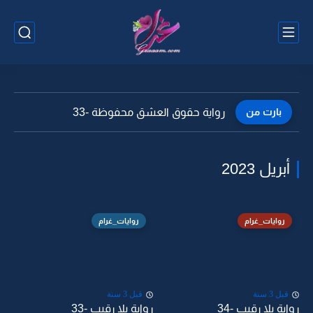
بارت من
رواية حقوق العشق محفوظة -33
أبريل 2023
روايات_غرام
روايات_غرام
قبل 3 سنة
قبل 3 سنة
رواية بلا رقيب -34
رواية بلا رقيب -33