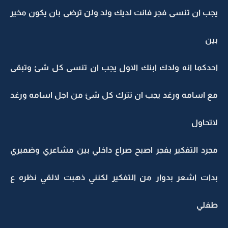
يجب ان تنسى فجر فانت لديك ولد ولن ترضى بان يكون مخير
بين
احدكما انه ولدك ابنك الاول يجب ان تنسى كل شئ وتبقى
مع اسامه ورغد يجب ان تترك كل شئ من اجل اسامه ورغد
لاتحاول
مجرد التفكير بفجر اصبح صراع داخلي بين مشاعري وضميري
بدات اشعر بدوار من التفكير لكنني ذهبت لالقي نظره ع
طفلي