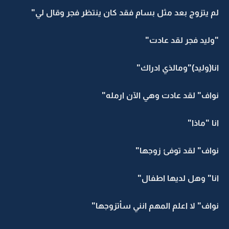
لم يتزوج بعد مثل بسام فقد كان ينتظر فجر وقال لي"
"وليد فجر لقد عادت"
انا(وليد)"ومالذي ادراك"
نواف" لقد عادت وهي الآن ارمله"
انا "ماذا"
نواف" لقد توفئ زوجها"
انا" وهل لديها اطفال"
نواف" لا اعلم المهم انني سأتزوجها"