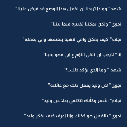
شهد" وماذا تريدنا ان نفعل هذا الوضع قد فرض علينا"
نجوى" ولكن يمكننا تغييره فيما بيننا"
نجلاء" كيف يمكن وامي لاهيه بنفسها وابي بعمله"
انا" لايجب ان تلقي اللؤم ع ابي فهو يحبنا"
شهد " وما الذي يؤكد ذلك..؟"
نجوى" لان وليد يفعل ذلك مع عائلته"
نجلاء" اشعر وكأنك تتكلمي بدلا عن وليد"
نجوى" بالفعل هو كذلك وانا اعرف كيف يفكر وليد"