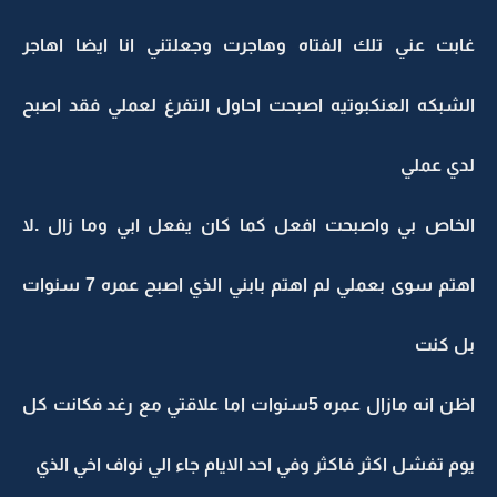
غابت عني تلك الفتاه وهاجرت وجعلتني انا ايضا اهاجر
الشبكه العنكبوتيه اصبحت احاول التفرغ لعملي فقد اصبح
لدي عملي
الخاص بي واصبحت افعل كما كان يفعل ابي وما زال .لا
اهتم سوى بعملي لم اهتم بابني الذي اصبح عمره 7 سنوات
بل كنت
اظن انه مازال عمره 5سنوات اما علاقتي مع رغد فكانت كل
يوم تفشل اكثر فاكثر وفي احد الايام جاء الي نواف اخي الذي