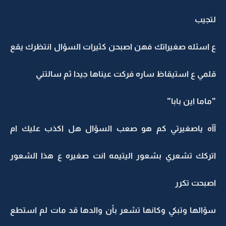
لتجيب
ع اسئله صغيراتك فهن اصبحن كثيرات السؤال انتظرك يقع
قلمي ع استيقاظ ساره فركت عيناها جيدا ثم سالتني
"ماما اين بابا"
آآه ياصغيرتي كم هو صعب السؤال هل اكذب عليك ام
اتركك تشعري بشعور اليتيمه انت صغيره ع هذا الشعور
اصبحت تكرر
سؤالها وتبكي وكانها تشعر بأن والدها قد مات لم استطع