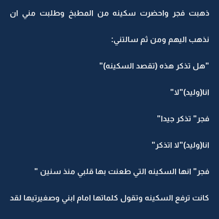
ذهبت فجر واحضرت سكينه من المطبخ وطلبت مني ان
نذهب اليهم ومن ثم سالتني:
"هل تذكر هذه (تقصد السكينه)"
انا(وليد)"لا"
فجر" تذكر جيدا"
انا(وليد)"لا اتذكر"
فجر" انها السكينه التي طعنت بها قلبي منذ سنين "
كانت ترفع السكينه وتقول كلماتها امام ابني وصغيرتيها لقد