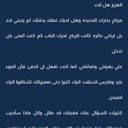
العزيز هل انت
مرتاح بدارك الجديده وهل لديك غطاء يدفئك لم يجبني احد
بل تركني حائره كانت الرياح تحرك الباب كم كنت اتمنى بان
تدخل
علي بغرفتي وتعانقني كما كنت تفعل كي اتدفئ فأن الجوء
بارد وقارس اشتقت اليك كثيرا حتى صغيراتك اشتاقوا اليك
اصبحن
كثيرات السؤال عنك فغيابك قد طال وائل ماذا سأجيب