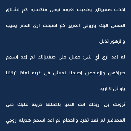
اخذت صغيرتاي وذهبت لغرفه نومي منكسره كم تشتاق
النفس اليك يازوجي العزيز كم اصبحت ارى القمر يغيب
والزهور تذبل
لم اعد ارى أي شئ جميل حتى صغيراتك لم اعد اسمع
صراخهن وازعاجهن اصبحنا نعيش في غربه لماذا تركتنا
ياوائل لا اريد
ثروتك بل اريدك انت الدنيا باكملها حزينه عليك حتى
العصافير لم تعد تغرد والحمام لم اعد اسمع هديله زوجي