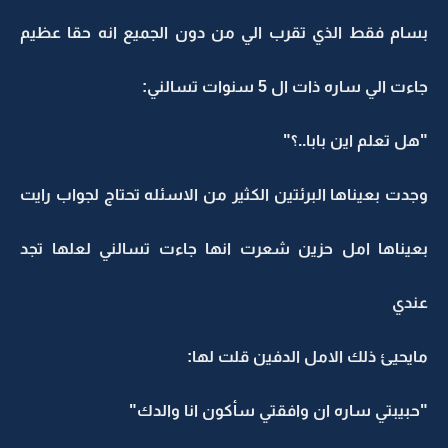
بسام فقط الذي تقرب الي من دون الجميع انه حقا عظيم
جاءت الي ساره ذات ال 5 سنوات تسالني:
"هل تعلم اين بابا..؟"
وجدت بعيناها البرئتين الكثير من الاسئله تحتاج لجواب رايت
بعيناها امل حزين شعرت انها جاءت تسالني لعلها تجد
عندي
مايحيئ ذلك الامل الدفين قلت لها:
"حبيبتي ساره ان وافقتي سأكون انا والدك"