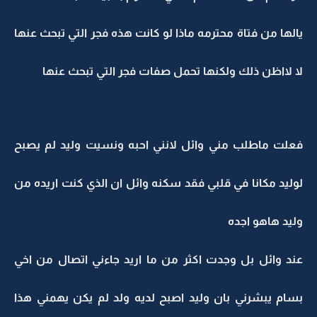
يالها من فتاة محترمه ماذا لو كانت هذه فجر التي تبحث عنها
لا لااظن ذلك ولكنها تحمل صفات فجر التي تبحث عنها
فعلت ماطلب مني وائل لانني احبه ونسيت وليد لم يصبح
لوليد مكانا في قلبي فقد سكنه وائل ان الذي كنت اريده من
وليد هاهو اجده
عند وائل بل وجدت اكثر من ما اريد جاءني اتصال من اخي
بسام يبشرني بان وليد اصبح لديه ولد لم يكن يهمني هذا