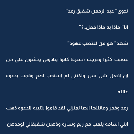
نجوى" عبد الرحمن شقيق رغد"
انا" ماذا به ماذا فعل..؟"
شهد" هو من اغتصب عهود"
غضبت كثيرا وخرجت مسرعا كانوا ينادوني يخشون علي من
ان افعل شئ سئ ولكنني لم استجب لهم وقمت بدعوه
عائله
رغد وفجر وعائلتها ايضا لمنزلي لقد قاموا بتلبيه الدعوه ذهب
ابني اسامه يلعب مع ريم وساره وذهبن شقيقاتي لوحدهن