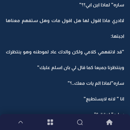
ساره" لماذا اين ابي؟؟"
لاادري ماذا اقول لها هل اقول مات وهل ستفهم معناها
اجبتها:
"قد لاتفهمي كلامي ولكن والدك عاد لموطنه وهو ينتظرك
وينتظرنا جميعا كما قال لي بان اسلم عليك"
ساره"لماذا الم يات معك..؟"
انا " لانه لايستطيع"
ساره" لماذا..؟"