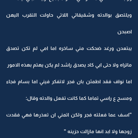
ويلتصق بوالدته وشقيقاتي اللاتي حاولت التقرب اليهن
اصبحن
يبتعدن ورغد ضحكت مني ساخره اما امي لم تكن تصدق
ماتراه ولا حتى ابي كاد يصدق راشد لم يكن يهتم بهذه الامور
اما نواف فقد اطمئن بان فجر لاتفكر فيني اما بسام فجاء
ومسح ع راسي تماما كما كانت تفعل والدته وقال:
"اسف عما فعلته فجر ولكن اتمني ان تعذرها فهي فقدت
زوجها ولا ابد انها مازالت حزينه "