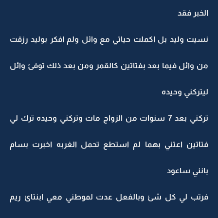
الخبر فقد
نسيت وليد بل اكملت حياتي مع وائل ولم افكر بوليد رزقت
من وائل فيما بعد بفتاتين كالقمر ومن بعد ذلك توفئ وائل
ليتركني وحيده
تركني بعد 7 سنوات من الزواج مات وتركني وحيده ترك لي
فتاتين اعتني بهما لم استطع تحمل الغربه اخبرت بسام
بانني ساعود
فرتب لي كل شئ وبالفعل عدت لموطني معي ابنتائ ريم