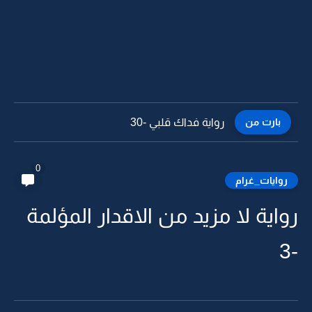
بارت من
رواية فداك قلبي -29
0
روايات_غرام
رواية لا مزيد من الاقدار المؤلمة
-3