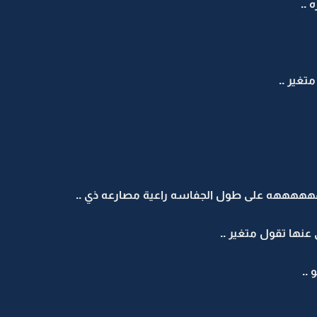
 ..
تغير ..
هه على طول الجفاسه راعية مصارعه ذي ..
ها تقول متغير ..
..