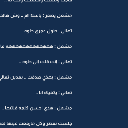
مشعل يصفر : ياسلاااام .. وش هالحلا
تهاني : طول عمري حلوه ..
مشعل : هههههههههههههه مآخذه
تهاني : انت قلت اني حلوه ..
مشعل : بهذي صدقت .. بعدين تعالي 
تهاني : يكفيك انا ..
مشعل : هذي احسن كلمه قلتيها .. ايه 
جلست تفطر وكل مارفعت عينها لقته 