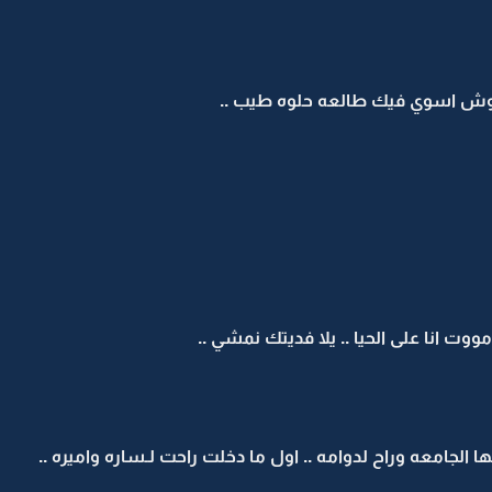
سوي فيك طالعه حلوه طيب ..
ا على الحيا .. يلا فديتك نمشي ..
الجامعه وراح لدوامه .. اول ما دخلت راحت لـساره واميره ..