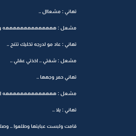
تهاني : مشعاال ..
مشعل : ههههههههههههههه وش ا
تهاني : عاد مو لدرجه تخليك تتنح ..
مشعل : شفتي .. اخذتي عقلي ..
تهاني حمر وجهها ..
مشعل : ههههههههههههههه امووت ان
تهاني : يلا ..
قامت ولبست عبايتها وطلعوا .. وصلها 