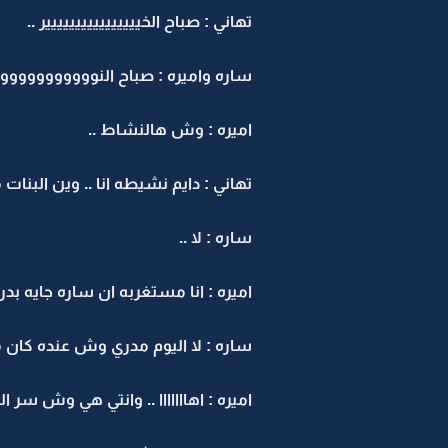
تهاني : صباح الخيييييييييييييييير ..
ساره واميره : صباح النووووووووووور 
اميره : وش هالنشاط ..
تهاني : دايم نشيطه انا .. وين البنات م
ساره : لا ..
اميره : انا مستغربه ان ساره جايه بدري
ساره : لا اليوم مدري وش عنده كان 
اميره : اهااااااا .. وانتي هي وش سر ا