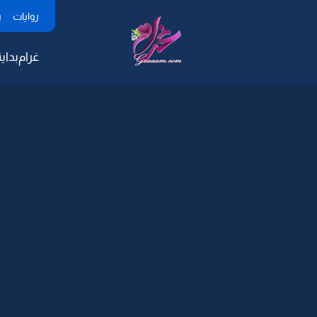
روايات
ر
غرام
بداية