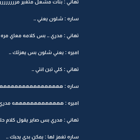
تهاني : بنات مشعل متغير مرررررررره
ساره : شلون يعني ..
تهاني : مدري .. بس كلامه معاي مره م
اميره : يعني شلون بس يهزئك ..
تهاني : كلي تبن انتي ..
ساره : ههههههههههههههههههههه
اميره : هههههههههههههه مدري عن
تهاني : مدري بس صاير يقول كلام حلو 
ساره تغمز لها : يمكن بدى يحبك ..