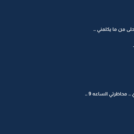
حلى من ما يكلمني ..
.. محاظرتي الساعه 9 ..