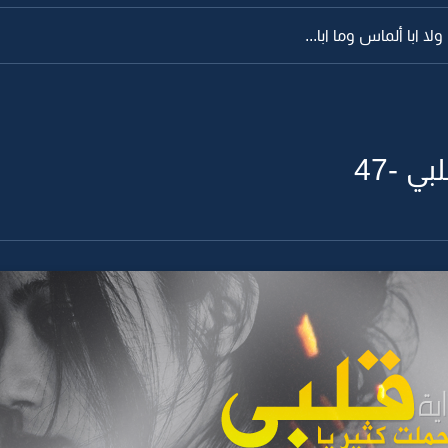
ولا ابا ألماس وما ابا...
ي -47