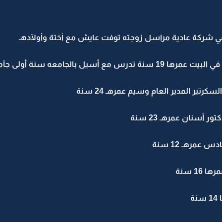
 في شركة عادية مراسل زوجته توفت عايش مع أختة وأولآدهـ
جامعه سنة أولى جآمعه مع أسيل بالصف
تير المدير العام وسيم عمرهـ 24 سنة
أسنان عمرهـ 23 سنة
مرهـ 12 سنة
1 سنة
ة