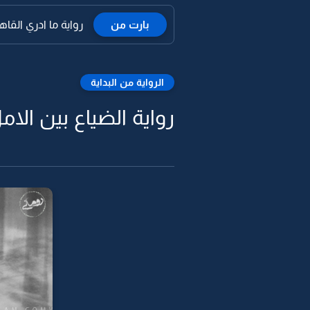
بارت من
رواية ما ادري القاه
الرواية من البداية
رواية الضياع بين الا