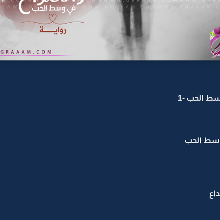
سط الحب -1
 وسط الحب
داع