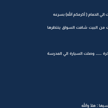
لي الحمام ( أكرمكم الله) بسرعه
من البيت شافت السواق ينتظرها
...... وصلت السيارة الي المدرسة
ا : هلآ والله