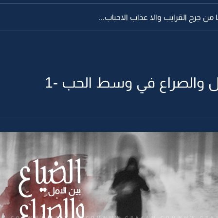
ا من جرح القرايب والا عذاب الاحباب...
مل والصراع في وسط الحب -1