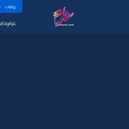
روايات
ر
غرام
بداية