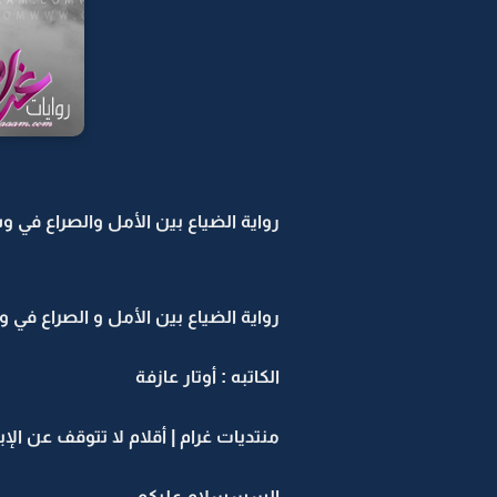
رواية الضياع بين الأمل والصراع في و
رواية الضياع بين الأمل و الصراع في
الكاتبه : أوتار عازفة
منتديات غرام | أقلام لا تتوقف عن الإب
السسسلام عليكم