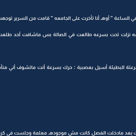
الساعة " أوهـ أنا تأخرت على الجامعه " قامت من السرير توجهت ا
 نزلت تحت بسرعه طالعت في الصالة بس ماشافت أحد طلعت 
ة البطيئة أسيل بعصبية : حرك بسرعة أنت ماتشوف أني متأخرة 
 بعد مادخلت الفصل كانت مش موجودهـ معلمة وجلست في كرسيه