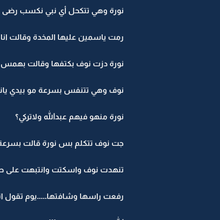
نورة وهي تتكحل أي نبي نكسب رضى نوا
رمت ياسمين عليها المخدة وقالت انا 
نورة دزت نوف بكتفها وقالت بهمس ب
نوف وهي تتنفس بسرعة مو بيدي يانور
نورة منهو فيهم عبدالله ولاتركي؟
جت نوف تتكلم بس نورة قالت بسرعة خ
تنهدت نوف واسكتت وانتبهت على صوت
رفعت راسها وشافتها.....يوم تقول انا 