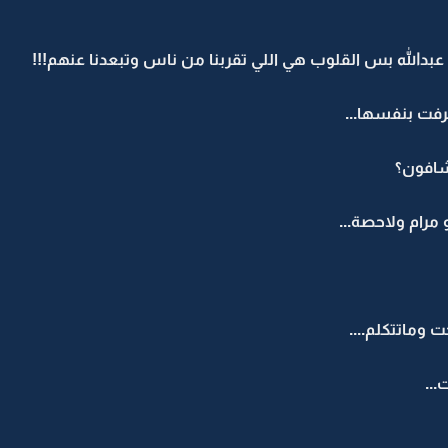
 عبدالله بس القلوب هي اللي تقربنا من ناس وتبعدنا عنهم!!!
فت بنفسها...
نشافون؟
 مرام ولاحصة...
 وماتتكلم....
...