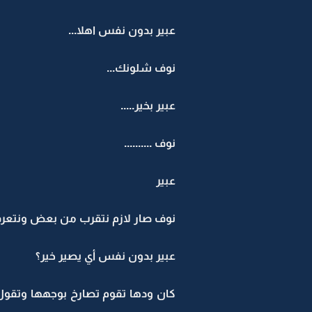
عبير بدون نفس اهلا...
نوف شلونك...
عبير بخير.....
نوف ..........
عبير
نوف صار لازم نتقرب من بعض ونتع
عبير بدون نفس أي يصير خير؟
كان ودها تقوم تصارخ بوجهها وتقو