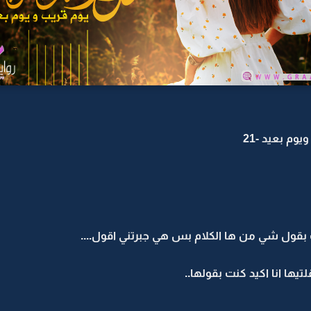
وم بعيد -21
 بقول شي من ها الكلام بس هي جبرتني اقول....
يها انا اكيد كنت بقولها..