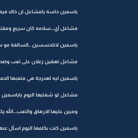
ياسمين حاسة يامشاعل ان خالد في
مشاعل أي...سلامه كان سريع ومقتضب
ياسمين لاتتحسسين ..السالفة مو س
مشاعل تهقين زعلان على تعب وضح
ياسمين ليه لهدرجة هي متعبها الحم
مشاعل لو شفتيها اليوم ياياسمين م
ومبين عليها الارهاق والتعب...الله ي
ياسمين كنت بكلمها اليوم اساْل عنها