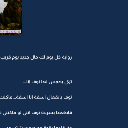
رواية كل يوم لك حال جديد يوم قريب وي
تركي بهمس لها نوف انا...
نوف بانفعال اسفة انا اسفة...ماكنت
قاطعها بسرعة نوف انتي لو ماكنتي قلت
دق قلبها بقوة وماعرفت شتسوي....