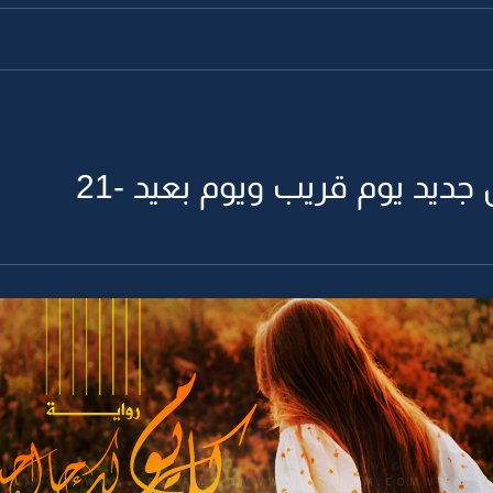
جديد يوم قريب ويوم بعيد -21