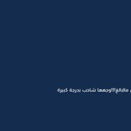
اابالغ!!!وجهها شاحب بدرجة كبيرة