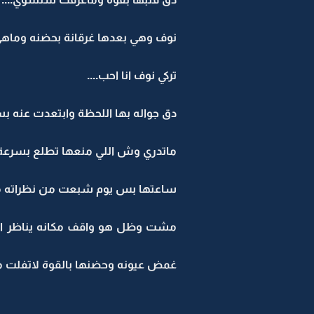
نوف وهي بعدها غرقانة بحضنه وماهي
تركي نوف انا احب....
دق جواله بها اللحظة وابتعدت عنه بس
ماتدري وش اللي منعها تطلع بسرعة 
ساعتها بس يوم شبعت من نظراته م
مشت وظل هو واقف مكانه يناظر الب
غمض عيونه وحضنها بالقوة لاتفلت م