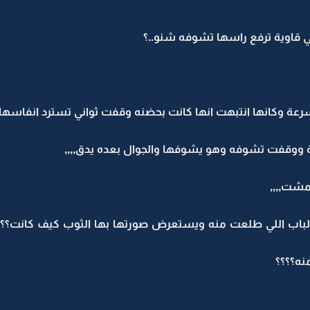
 قاوية ترفع راسها تشوفه شنو..؟
رعة وكانها انتبهت انها كانت بحضنه وقفت ثواني تسترد انفاسها و
ووقفت تشوفه وهو يشوفها والجوال بعده يدق,,,,
شت,,,,
اب اللي طلعت منه ويستعرض صورتها بها الثوب كيف كانت؟؟كل 
نه؟؟؟؟