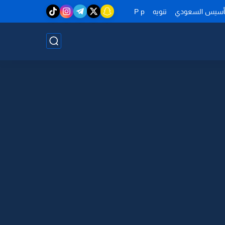
تأسيس السعودي
تنويه
P p