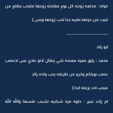
خوله : مدلعه زوجه كل يوم مفاجئه زوجها مايحب يطلع من
لبيت من دونها طيبه جدا تحب زوجها وبس )
.........................................
ابو رائد
محمد : رايق ممره معنده شي ينقال لانو عادي بس لاعصب
عصب يويلكم وخرو عن طريقه يحب ولده رائد
ميحب احد يزعله ابدا )
ام رائـد عبير : حلوه مره شبابيه تشبب نفسها والله الله