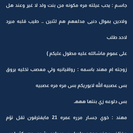
جاسم : يحب عيلته مره مكونه من بنت ولد لا غير وعند هل
ولادين بموال دنيى مدلعهم هم لثنين .. طيب قلبه ميرد
لاحد طلب
على عموم ماشالله عليه مطول عليكم )
زوجته ام مهند باسمه : رواقيانيه ولي معصب تخليه يروق
بس عصبيه الله لايوريكم بس مره مره عصبيه
بس دلوعه زي بنتها هههـ
مهند : خوي جسار مرره عمره 21 مايفترقون تقل تؤم