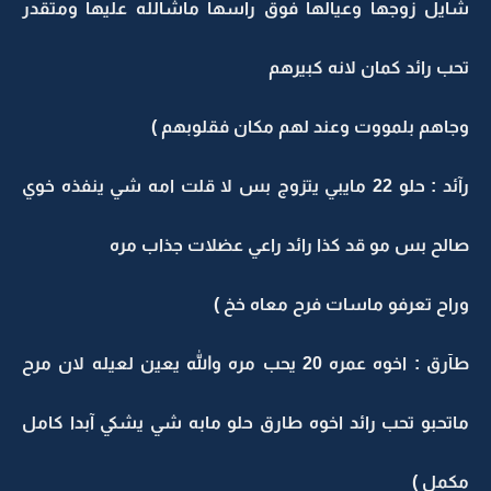
شايل زوجها وعيالها فوق راسها ماشالله عليها ومتقدر
تحب رائد كمان لانه كبيرهم
وجاهم بلمووت وعند لهم مكان فقلوبهم )
رآئد : حلو 22 مايبي يتزوج بس لا قلت امه شي ينفذه خوي
صالح بس مو قد كذا رائد راعي عضلات جذاب مره
وراح تعرفو ماسات فرح معاه خخ )
طآرق : اخوه عمره 20 يحب مره والله يعين لعيله لان مرح
ماتحبو تحب رائد اخوه طارق حلو مابه شي يشكي آبدا كامل
مكمل )