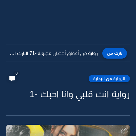
بارت من
رواية من أعماق أحضان مجنونة -70
8
الرواية من البداية
رواية انت قلبي وانا احبك -1