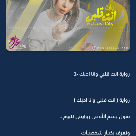
رواية انت قلبي وانا احبك -1
رواية ( انت قلبي وانا احبك )
نقول بسم الله في روايتنى لليوم ..
ونعرف بكبـآر شخصيـآت