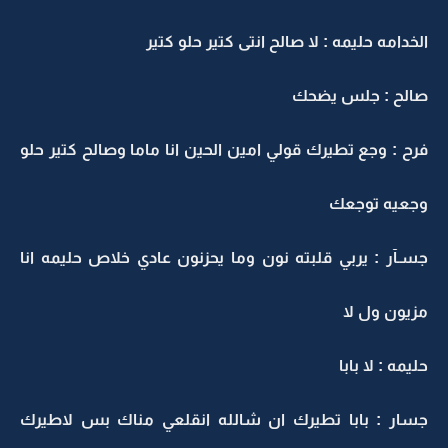
الخدامه حليمه : لا صالح انتى كتير حلو كتير
صالح : جلس يضحك
فرح : وجع تطيرك قولي امين الحين انا ماما وصالح كتير حلو
وجعيه توجعك
جسـآر : يربي قلبته نون وما يحزنون عادي خلاص حليمه انا
مزيون ول لا
حليمه : لا بابا
جسار : بابا تطيرك ان شالله انقلعي مناك بس لاطيرك