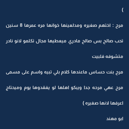
)
مرح : اختهم صغيره ومدلعينها خوانها مره عمرها 8 سنين
تحب صالح بس صالح مادري ميعطيها مجال تكلمو لانو نادر
متشوفه فلبيت
مرح بنت حساس ماعندها كلام بلي تبيه واسم على مسمى
مرح عهي مرحه جدا ويبكو اهلها لو يفقدوها يوم وميحتاج
اعرفها لانها صغيره )
ابو مهند