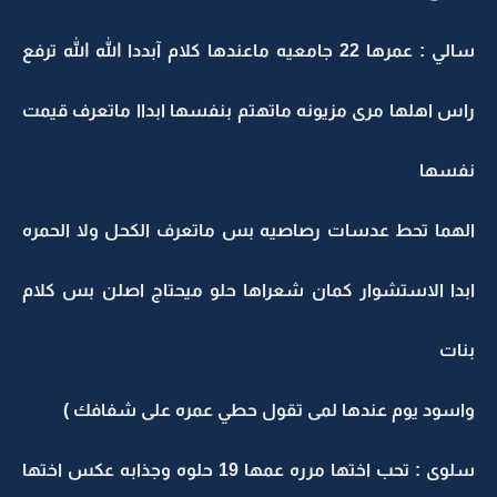
سالي : عمرها 22 جامعيه ماعندها كلام آبددا الله الله ترفع
راس اهلها مرى مزيونه ماتهتم بنفسها ابداا ماتعرف قيمت
نفسها
الهما تحط عدسات رصاصيه بس ماتعرف الكحل ولا الحمره
ابدا الاستشوار كمان شعراها حلو ميحتاج اصلن بس كلام
بنات
واسود يوم عندها لمى تقول حطي عمره على شفافك )
سلوى : تحب اختها مرره عمها 19 حلوه وجذابه عكس اختها