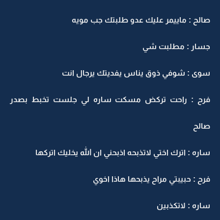
صالح : ماييمر عليك عدو طلبتك جب مويه
جسار : مطلبت شي
سوى : شوفي ذوق يناس يفديتك يرجال انت
فرح : راحت تركض مسكت ساره لي جلست تخبط بصدر
صالح
ساره : اترك اختي لاتذبحه اذبحني ان الله يخليك اتركها
فرح : حبيبتي مراح يذبحها هاذا اخوي
ساره : لاتكذبين