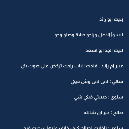
ببيت ابو رآئد
لبسوآ الاهل وراحو صلاة وصلو وجو
لبيت الجد ابو اسعد
عبير ام رائـد : فتحت الباب راحت تركض على صوت بكى
سالي : لمى لمى وش فيكي
سلوى : حبيبتي فيكي شي
صالح : خير ان شالله
سلوى : ناظرت لصالح كيف خايف عليها سحبت فرح