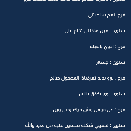
فرح: نعم ساحبتني
سلوى : مين هاذا لي تكلم علي
فرح : اخوي ياهبله
سلوى : جساار
فرح : نوو يدبه تعرفياذا المجهول صالح
سلوى : وي يخقق ينااس
فرح : هي قومي وش فيك رحتي وين
سلوى : لحقيني شكله تحخقين عليه من بعيد والله