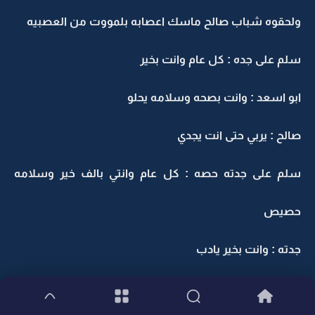
ولحقوه شباب صالح ماسك اعصابه بلمووت من العصبيه
سلم على جده : كل عام وانت بخير
ابو اسعد : وانت بصحه وسلامه يحلو
صالح : يربي حتى انت يجدي
سلم على جدته حصه : كل عام وانتي بالف خير وسلامه
حصيص
جدته : وانت بخير يادب
صالح : افى انا دب