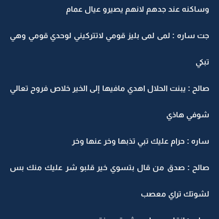
وساكنه عند جدهم لانهم يصيرو عيال عمام
جت ساره : لمى لمى بليز قومي لاتتركيني لوحدي قومي وهي
تبكي
صالح : يبنت الحلال اهدي مافيها إلى الخير خلاص فروح تعالي
شوفي هاذي
ساره : حرام عليك تبي تذبها وخر عنها وخر
صالح : صدق من قال بتسوي خير قلبو شر عليك منك بس
لشوتك تراي معصب