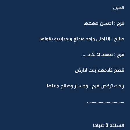
الحين
فرح : احسن ههههـ
صالح : انا احلى واحد وبدلع وبجذابييه يقولها
فرح : هههـ لا تكمـ ...
قطع كلامهم بنت لاارض
راحت تركض فرح . وجسار وصالح معاها
................................
الساعه 8 صباحا