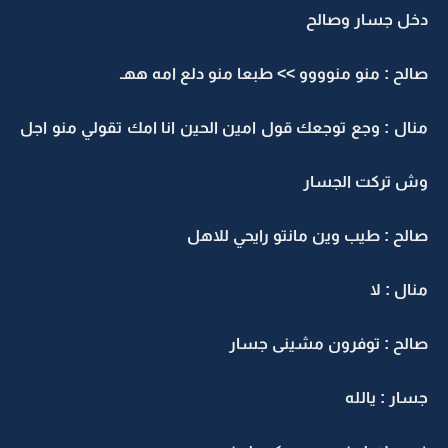
دخل جسار وصالح
صالح : منو منوووو >> طبعا منو دلع امه ههـ
منال : وجع توجعك قول امين الحين انا امك تقولي منو اجل
وش تركت الجسار
صالح : طيب وين مانتو رايحي للاهل
منال : لا
صالح : توفرون مشينى جسار
جسار : يالله