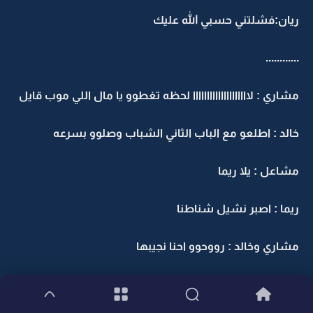
ريان:فشلتني حسبي الله عليك
............
مشاري : لاااااااااااااااااااا لحظه تغطوو يا مال اللي موب قايل
خالد : اطلعو مع الباب الثاني الشباب وصلوو بسرعه
مشاعل : يلا ريما
ريما : اصبر نشيل شناطنا
مشاري وخالد : رووحوو احنا نجيبها
مشاعل : ما شاء الله توصيل الطلبيه