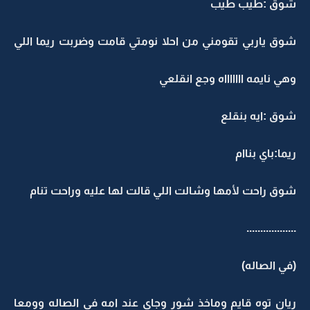
شوق :طيب طيب
شوق ياربي تقومني من احلا نومتي قامت وضربت ريما اللي
وهي نايمه اااااااه وجع انقلعي
شوق :ايه بنقلع
ريما:باي بناام
شوق راحت لأمها وشالت اللي قالت لها عليه وراحت تنام
..................
(في الصاله)
ريان توه قايم وماخذ شور وجاي عند امه في الصاله وومعا