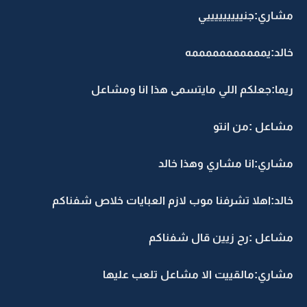
مشاري:جنيييييييييي
خالد:يمممممممممممه
ريما:جعلكم اللي مايتسمى هذا انا ومشاعل
مشاعل :من انتو
مشاري:انا مشاري وهذا خالد
خالد:اهلا تشرفنا موب لازم العبايات خلاص شفناكم
مشاعل :رح زيين قال شفناكم
مشاري:مالقييت الا مشاعل تلعب عليها