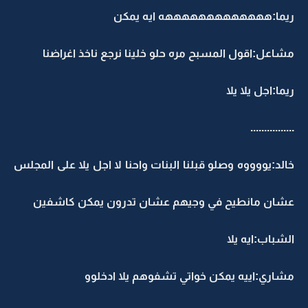
ريما:هههههههههههههه ايه يمكن
مشاعل:اقول المسبح مره حلو خلينا نرجع ناخذ اغراضنا
ريما:اجل يلا يلا
................
خالد:يووووه وصلو قبلنا البنات واحنا لا اجل يلا على المجلس
عشان مانطيح في وجيهم عشان تدرون يمكن كاشفين
الشباب:ايه يلا
مشاري:اييه يمكن خواتي تشفوهم يلا ادخلوو