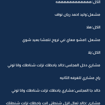
الكل:ههههههههههههه
مشعل:وليد احمد ريان نواف
الكل:هلا
مشعل :امشو معاي نبي نروح نتمشا بعيد شوي
الكل:يلا
مشاري دخل المجلس:خالد ياحظك نزلت شناطك وانا توني
راح مشاري للغرفه الثانيه
خالد جا المجلس:مشاري ياحظك نزلت شناطك وانا توني
مشاري :خالد تعال انزل شنطتي انت ياحظك نزلت شنطتك