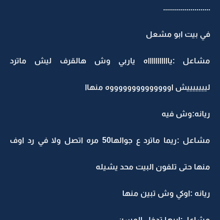
........................
في بيت ابو مشعل
مشاعل :ياااااااااااه ياربي وش هالقرف ليش ماترد
ليييييييش اووووووووووووووه منهاا
ريانه:وش فيه
مشاعل :ريما ماترد ع جوالها50 مره اتصل ولا في رد اوف
منها حتى تلفون البيت محد يشيله
ريانه :اوكي وش تبين منها
مشاعل:ابيها تدخل المسن