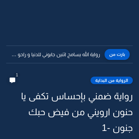
بارت من
رواية الله يسامح اثنين جابوني للدنيا و راحو و خلوني...
1
الرواية من البداية
رواية ضمني بإحساس تكفى يا
حنون ارويني من فيض حبك
جنون -1