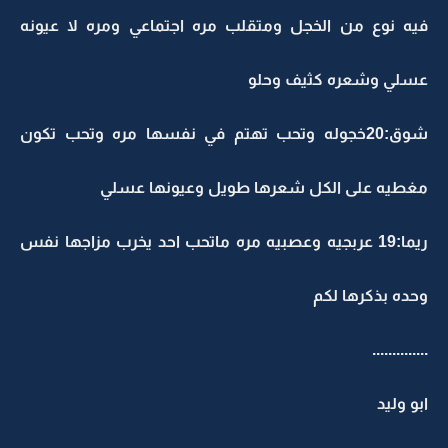
فيه نوع من الخجل ومتقلب مره اجتماعي ومره لا عيونه
عسلي وشعره كثيف وحلو
شوق:20خجوله وتحب تهتم في نفسها مره وتحب تكون
مغطيه على الكل شعرها طويل وعيونها عسلي
ريما:19 عربجيه وعصبيه مره ماتحب احد يخرب مزاجها نفس
وحده بذكرها لكم
..............
ابو وليد