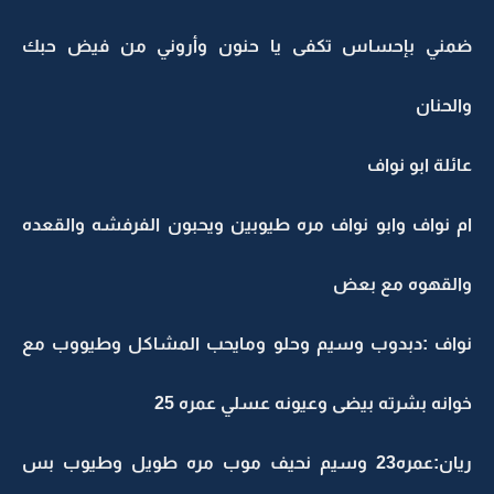
ضمني بإحساس تكفى يا حنون وأروني من فيض حبك
والحنان
عائلة ابو نواف
ام نواف وابو نواف مره طيوبين ويحبون الفرفشه والقعده
والقهوه مع بعض
نواف :دبدوب وسيم وحلو ومايحب المشاكل وطيووب مع
خوانه بشرته بيضى وعيونه عسلي عمره 25
ريان:عمره23 وسيم نحيف موب مره طويل وطيوب بس