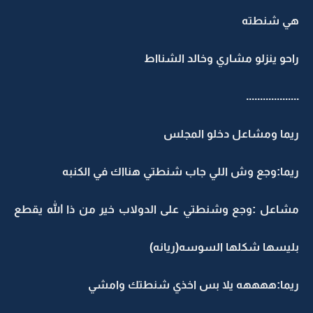
هي شنطته
راحو ينزلو مشاري وخالد الشنااط
...................
ريما ومشاعل دخلو المجلس
ريما:وجع وش اللي جاب شنطتي هنااك في الكنبه
مشاعل :وجع وشنطتي على الدولاب خير من ذا الله يقطع
بليسها شكلها السوسه(ريانه)
ريما:ههههه يلا بس اخذي شنطتك وامشي