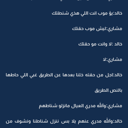
خالد:يؤ موب انت اللي هذي شنطتك
مشاري:ليش موب حقتك
خالد :لا وانت مو حقتك
مشاري:لا
خالد:اجل من حقته خلنا بعدها عن الطريق غبي اللي حاطها
بالنص الطريق
مشاري:والله مدري العيال مانزلو شناطهم
خالد:والله مدري عنهم يلا بس ننزل شناطنا ونشوف من