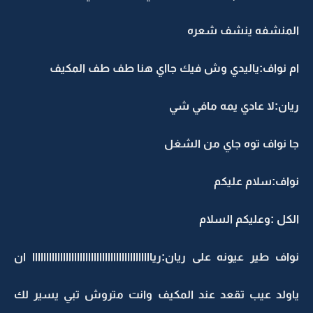
المنشفه ينشف شعره
ام نواف:ياليدي وش فيك جااي هنا طف طف المكيف
ريان:لا عادي يمه مافي شي
جا نواف توه جاي من الشغل
نواف:سلام عليكم
الكل :وعليكم السلام
نواف طير عيونه على ريان:ريااااااااااااااااااااااااااااااااااااااااااا ان
ياولد عيب تقعد عند المكيف وانت متروش تبي يسير لك