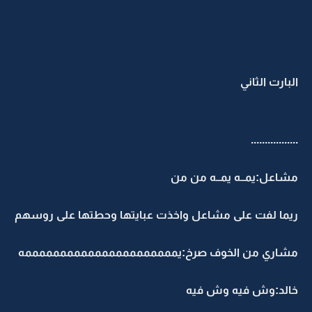
البارت الثاني
.................
مشاعل:يمــه يمــه من من
ريما لفت على مشاعل واخذت عبايتها وحطتها على روسهم
مشاري من الخوف صرخ:يممممممممممممممممممممممه
خالد:وش فيه وش فيه