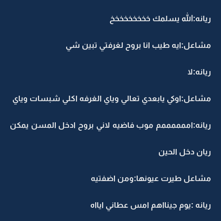
ريانه:الله يسلمك خخخخخخخخخ
مشاعل:ايه طيب انا بروح لغرفتي تبين شي
ريانه:لا
مشاعل:اوكي يابعدي تعالي وياي الغرفه اكلي شبسات وياي
ريانه:اممممممم موب فاضيه لاني بروح ادخل المسن يمكن
ريان دخل الحين
مشاعل طيرت عيونها:ومن اضفتيه
ريانه :يوم جينااهم امس عطاني ايااه