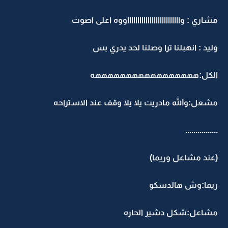
مشاري : وااااااااااااااااااااااااااووه اعلى اصوت
وليد : انهبلنا ترا وصلنا لحد يدري بس
الكل:هههههههههههههههههه
مشعل:والله مادريت يلا يلا وقف عند الاستراحه
................
(عند مشاعل وريما)
ريما:وش هالدسكو
مشاعل:شكل دشير الحاره