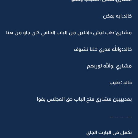
خالد:ايه يمكن
مشاري:طب ليش داخلين من الباب الخلفي كان جاو من هنا
خالد:والله مدري خلنا نشوف
مشاري :والله لوريهم
خالد :طيب
بعديييين مشاري فتح الباب حق المجلس بقوا
..................
نكمل في البارت الجاي