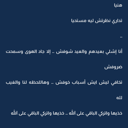
هنيا
تداري نظرتش ليه مستحيا
..
أنا إشلي بعيدهم والعيد شوفش .. إلا جاد الهوى وسمحت
ضروفش
تخافي ليش ايش أسباب خوفش .. وهاللحظه لنا والغيب
لله
خذيها واتركي الباقي على الله .. خذيها واتركي الباقي على الله