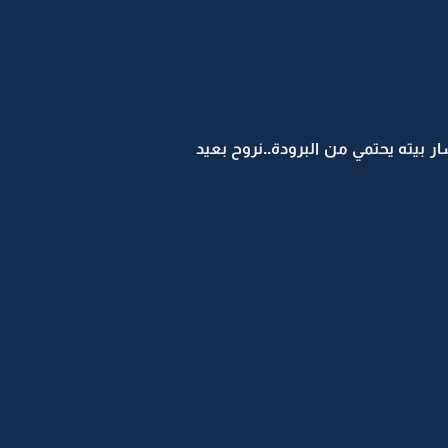
ار بيته يحتمي من البرودة..نروح بعيد