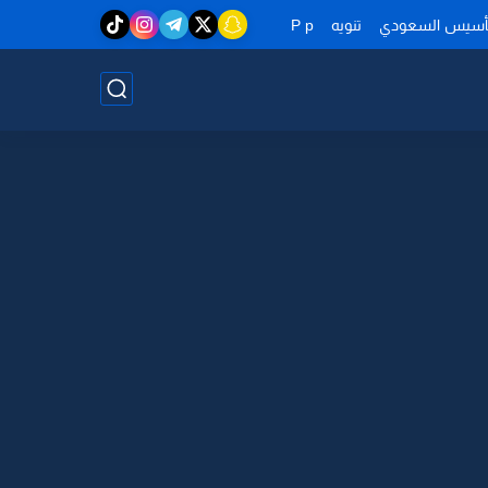
تأسيس السعودي
تنويه
P p