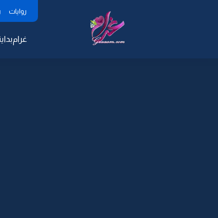
روايات
ر
غرام
بداية