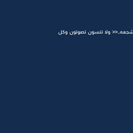
المشجعه..<< ولا تنسون تصوتون وكل