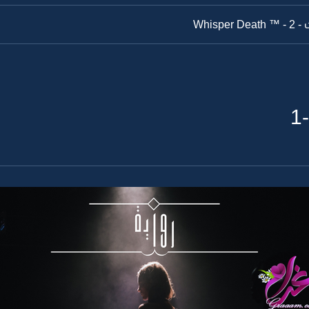
Whisp