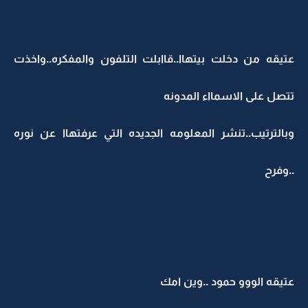
عتيقه من دخلت بيتهاا..قاابلت التلفون والمفكره..واخذت
تتصل على الاسمااء المدونه
وبالترتيب..تنشر المعلومه الجديده التي عرفتهاا عن نوره
..وفرح
عتيقه الووو حمود ..وين امك