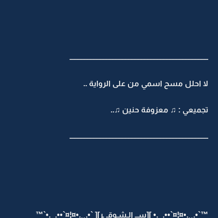
ـــــــــــــــــــــــــــــــــــــــــــــــــــــــــــــــــــــــــــــــــــــــــــــــ
لا احلل مسح اسمي من على الرواية ..
تجميعي : ♫ معزوفة حنين ♫..
ـــــــــــــــــــــــــــــــــــــــــــــــــــــــــــــــــــــــــــــــــــــــــــــــ
™`•.¸¸.•¤¦¤`••._.• ][ســ الـشـوقـ ـر][ `•.¸¸.•¤¦¤`••._.•`™