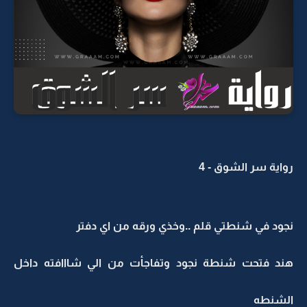
رواية سر الشوق - 4
نجود في شنطتي قلم ..وخذي ورقه من اي دفتر
هند فتحت شنطة نجود وتفاجأت من الي شااافته داخل
الشنطه