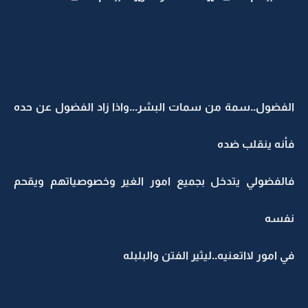
الفضول..سمة من سمات البشر...واذا زاد الفضول عن حده
فأنه ينقلب ضده
فالفضولي يتدخل بجميع امور الغير وخصوصياتهم ويقحم
نفسه
في امور لااتعنيه..ليثير الفتن والبلبله