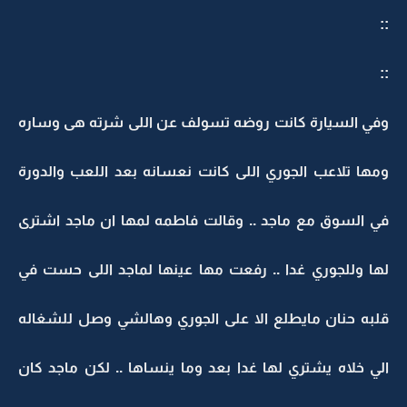
::
::
وفي السيارة كانت روضه تسولف عن اللى شرته هى وساره
ومها تلاعب الجوري اللى كانت نعسانه بعد اللعب والدورة
في السوق مع ماجد .. وقالت فاطمه لمها ان ماجد اشترى
لها وللجوري غدا .. رفعت مها عينها لماجد اللى حست في
قلبه حنان مايطلع الا على الجوري وهالشي وصل للشغاله
الي خلاه يشتري لها غدا بعد وما ينساها .. لكن ماجد كان