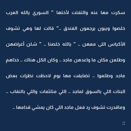
سكرت مها عنه والتفتت لأختها " السوري يالله العرب
خلصوا ويبون يرجعون الفندق .." قالت لها وهي تشوف
الأكياس اللى معهن .. " يالله خلصنا .. " شلن أغراضهن
وطلعن مكان ما واعدهن ماجد .. وكان الكل هناك .. خذاهم
ماجد وطلعوا .. تضايقت مها يوم لاحظت نظرات بعض
البنات اللي بالسوق لماجد .. اللي متلثمات واللي بالنقاب ..
وماقدرت تشوف رد فعل ماجد اللي كان يمشي قدامها ..
::