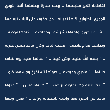
لفاطمة تغير ملابسها .. وعت سارة وعلمتها أنها بتودي
الجوري للطواري لأنها تعبانه .. دق خفيف على الباب نبه مها
.. شلت الجوري ولفتها بشرشف وحطت على كتفها فوطة ..
وطلعت قدام فاطمة .. فتحت الباب وكان ماجد يلبس غترته
.. " بسم الله عليها وش فيها .. " سالها ماجد يوم شاف
حالتها .. " مادري وعيت على صوتها تستفرغ وجسمها ضو ..
" ردت عليه مها بصوت يرتجف .. " هاتيها عنس .. " خذاها
ماجد من ايدين مها وانتبه للشغاله وراها .. " هذي وينها