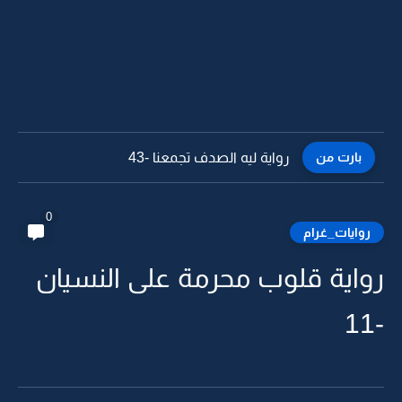
بارت من
رواية ليه الصدف تجمعنا -42
0
روايات_غرام
رواية قلوب محرمة على النسيان
-11