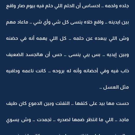
جلده ولحمه .. احساس أن الحلم اللي حلم فيه بيوم صار واقع
بين ايدينه .. واقع خلاه ينسى كل شي وأي شي .. ماعاد مهم
وش اللي يبعده عن حلمه .. كل اللي يهمه أنه في حضنه
وبين إيديه .. بس يبي ينسى .. حس أن هالجسد الضعيف
ذاب فيه وفي أحضانه وأنه له بروحه .. كانت ناعمه ودافيه
مثل العسل ..
حست مها بيد على كتفها .. التفتت وبين الدموع كان طيف
ماجد .. اللي ما انتظر ضمها لصدره .. تجمدت .. وش يسوي