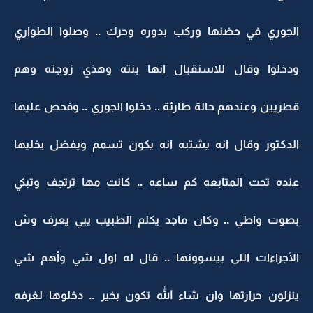
الجوري في حضنها وركب بدوره وحرك .. وصلوا الطواري
ودخلوا وقال للاستقبال انها بنته وهذي زوجته وهم
قطريين وعندهم حالة طارئة .. دخلوا الجوري .. وفحص عليها
الدكتور وقال انه يشتبه انه يكون تسمم ويفضل يخليها
عنده تحت المتابعه كم ساعه .. كانت مها ترتجف وتبكي
بصوت واطي .. وكان ماجد يكلم الطبيب يبي يعرف وش
الأجراءات اللى بيسوونها .. قال له اول شي وأهم شي
ينزلون حرارتها وان شاء الله تكون بخير .. دخلوها لغرفه