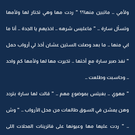
ولأمي .. ماتبين منها؟؟ " ردت مها وهي تختار لها ولأمها
وتسأل سارة .. " ماعليس شرهه .. اخذيهم يا الجدة .. أنا ما
ابي منها .. ما بعد وصلت الستين عشان أخذ لي أرواب حمل
" نفذ صبر سارة مع أختها .. تخيرت مها لها ولأمها كم واحد
.. وحاسبت وطلعت ..
" مهوي .. بغيتس بموضوع مهم .. " قالت لها سارة بتردد
وهن يمشن في السوق طالعات من محل الأرواب .. " وش
.. " ردت عليها مها وعيونها على فاترينات المحلات اللى