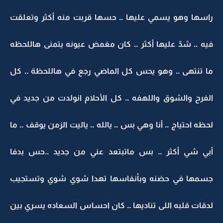
راسها وهو يسمي عليها .. حسها قربت منه أكثر وتعلقت
فيه .. شدّ عليها أكثر .. كان مغمض عيونه يتمنى هاللحظه
ما تنتهى .. وهو يحس كل الماضي رجع في هاللحظة .. كل
الفرح والشوق واللهفه .. كل الأحلام انولدت من جديد في
لحظه احتياج .. أنا وهي بس .. يالله .. ياليت الزمن يوقف .. ما
أبي شي أكثر .. بس ماتبتعد عني من جديد ..حس بدفا
جسمها في حضنه وبأنفاسها تهدا شوي شوي وتستجيب
لدقات قلبه اللى تناديها .. كان احساس السعاده يسري بين