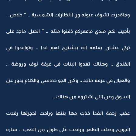
وماقدرت تشوف عيونه ورا النظارات الشمسية .. " خلاص ..
بأجيب لكم مندي ماعمركم ذقتوا مثله .. " اتصل ماجد على
تركي عشان يعلمه انه بيشتري لهم غدا .. وتواعدوا في
الفندق .. وهناك تغدوا البنات فى غرفة نوف وروضة ..
والعيال في غرفة ماجد .. وكان الجو حماسي والكلام يدور عن
السوق وعن اللى اشتروه من هناك ..
عقب زحمة الغدا خذت مها بنتها وراحت لحجرتها رقدت
الجوري وصلت الظهر ورقدت على طول من التعب .. ساره