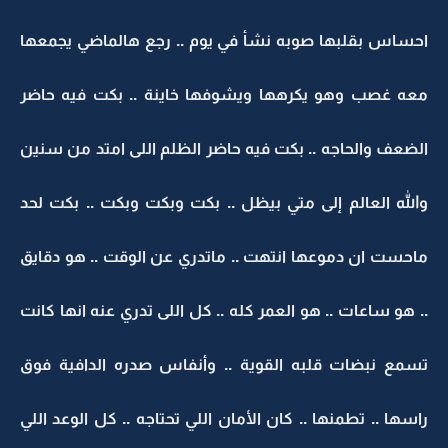
احساس بقلبها صوبه نشأ في يوم .. رجع هالماضي يجمعها
معه غصب وهو يكرهها ويشوفها خاينة .. بكت فيه حاضر
الضعف والحاجه .. بكت فيه حاضر الظلم اللى امتد من سنين
والله العالم إلى متي بيظل .. بكت وبكت وبكت .. بكت لحد
ماحست ان دموعها انتهت .. ماتدري عن الوقت .. هو دقايق
.. هو ساعات .. هو العمر كله .. كل اللى تدري عنه انها كانت
تسمع نبضات قلبه القوية .. وأنفاس صدره الدافية فوق
راسها .. تطمنها .. كان الأمان اللي تحتاجه .. كل الوعد اللي