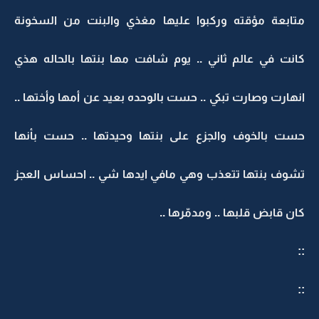
متابعة مؤقته وركبوا عليها مغذي والبنت من السخونة
كانت في عالم ثاني .. يوم شافت مها بنتها بالحاله هذي
انهارت وصارت تبكي .. حست بالوحده بعيد عن أمها وأختها ..
حست بالخوف والجزع على بنتها وحيدتها .. حست بأنها
تشوف بنتها تتعذب وهي مافي ايدها شي .. احساس العجز
كان قابض قلبها .. ومدمّرها ..
::
::