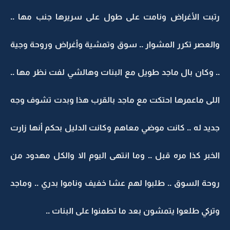
رتبت الأغراض ونامت على طول على سريرها جنب مها ..
والعصر تكرر المشوار .. سوق وتمشية وأغراض وروحة وجية
.. وكان بال ماجد طويل مع البنات وهالشي لفت نظر مها ..
اللى ماعمرها احتكت مع ماجد بالقرب هذا وبدت تشوف وجه
جديد له .. كانت موضي معاهم وكانت الدليل بحكم أنها زارت
الخبر كذا مره قبل .. وما انتهى اليوم الا والكل مهدود من
روحة السوق .. طلبوا لهم عشا خفيف وناموا بدري .. وماجد
وتركي طلعوا يتمشون بعد ما تطمنوا على البنات ..