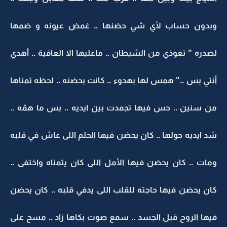
وبدون حساب لأي شي حضنها .. غمض عيونه و ضمها
لصدره " تعوذي من الشيطان .. ماعليها الا العافية .. أهدي
أنتي بس .." همس لها بهدوء .. كانت بحضنه .. لحظه تمناها
من سنين .. حس فيها تجمدت بين ايديه .. بس ما همّه ..
شد ايديه حولها .. كان يحضن فيها الحلم اللى عاش في قلبه
ومات .. كان يحضن فيها الأمل اللى كان يتمناه واختفى ..
كان يحضن فيها حاجته للقلب اللى يدفي قلبه .. كان يحضن
فيها الروح قبل الجسد .. سمع صوت بكاها زاد .. مسح على