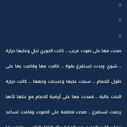
::
::
::
صحت مها على صوت غريب .. كانت الجوري تبكي وعليها حرارة
.. شوي وبدت تستفرغ بقوة .. خافت مها وقامت بها على
طول للحمام .. سمت عليها وغسلت وجهها .. كانت حرارة
البنت عالية .. قعدت مها على أرضية الحمام مع بنتها لأنها
رجعت تستفرغ .. صحت فاطمة على الصوت وقامت تساعد