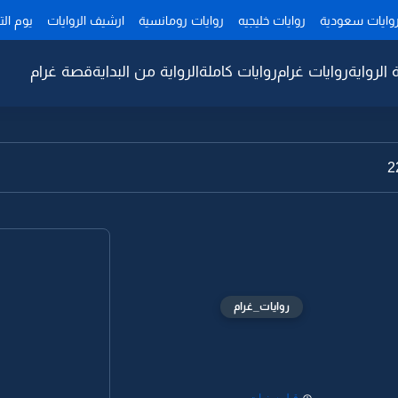
وايات سعودية
روايات خليجيه
روايات رومانسية
ارشيف الروايات
يوم ال
 الرواية
روايات غرام
روايات كاملة
الرواية من البداية
قصة غرام
روايات_غرام