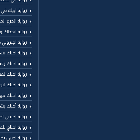
رواية ابيك في 
رواية اتجرع ال
رواية اتحداك وا
رواية اجبروني
رواية احبك بس
رواية احبك رغ
رواية احبك لع
رواية احبك لين
رواية احبك مو
رواية أحبك يش
رواية احبيني ا
رواية احتاج ل
رواية احس بخن