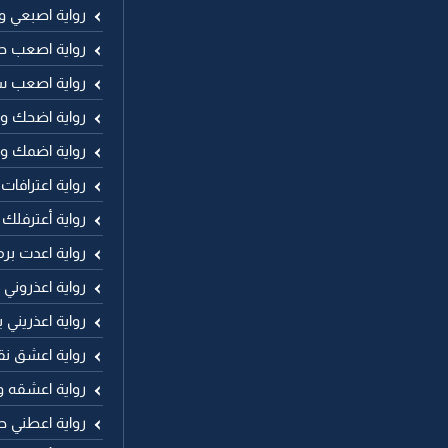
رواية اصبعي 
رواية اصعب ح
رواية اصعب 
رواية اضحك وا
رواية اضمك و
رواية اعترافات
رواية أعترفلك
رواية اعدت برم
رواية اعذروني
رواية اعذريني
رواية اعشق نق
رواية اعشقه 
رواية اعطني حر