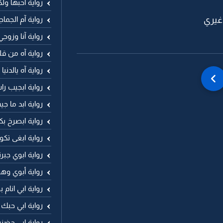
رواية آحبها ول
رواية آم الجما
غيري
رواية آنا وزوجي
رواية آه من ق
رواية آه يالدني
رواية ابجيب ر
رواية ابد ما 
رواية ابصرخ ب
رواية ابغى تكو
رواية ابوي جب
رواية أبوي وهو
رواية ابي انا
رواية ابي حبك
رواية ابي حضنه