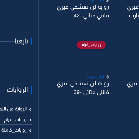
قبل سنوات
غيري
رواية لن تعشقي غيري
اتي -43 البارت
فانتي فتاتي -42
تابعنا
روايات_غرام
قبل سنوات
غيري
رواية لن تعشقي غيري
الروايات
فانتي فتاتي -39
الرواية من البد
روايات_غرام
روايات_كاملة