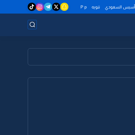
تأسيس السعودي
تنويه
P p