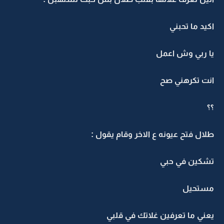
اكيد ما تحبني
يا ربي وش اعمل
انت تكرهني صح
؟؟
طلال فتح عيونه ع الاخر وقام يقول :
تشكين في حبي
مستحيل
يعني ما تعرفين غلاتك في قلبي