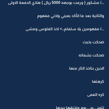
.../ مشكور ( ورمت بوجهه 5000 ريال ) هاذي الدفعة الاولى
والثانية بعد ما اتأكد بعيني واذني مفهوم
.../ مفهومين يلا سلملم..> اخذ الفلوس ومشى
ضحكت بخبث
ضحكت بشماته
الحين بتاخذ الثار منها
كرهتها
كره العمى
تتمنى يجي يوم وتخنقها بيدها