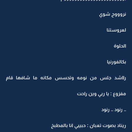
نروووح شوي
لعروستنا
الحلوة
بكالفورنيا
رااشد جلس من نومه وتحسس مكانه ما شافها قام
مفزوع : يا ربي وين راحت
.. رنود .. رنود
ريناد بصوت تعبان : حبيبي انا بالمطبخ