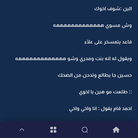
الين :شوف اخوك
وش مسوي هههههههههههههه
قاعد يتمسخر على علآء
ويقول له انه بنت ومدري وشو هههههههههههههه
حسين جا يطالع وتدحن من الضحك
:: طلعت مو هين يا اخوي
احمد قام يقول : انا واخي واخي
نذالة تجمعنا