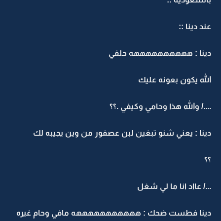
عند دينا ::
دينا : ههههههههههه حلفي
الله يكون بعونه عليك
..../ والله هذا وحامي وكيفي .؟؟
دينا : يعني شنو تبغين لبن عصفور من وين يجيبه لك
؟؟
.../ عااد انا ما لي شغل
دينا فطست ضحك : هههههههههههه مافي وحام غيره