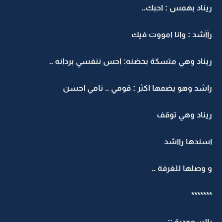
ريناد بهمس : احبك..
رأأشد : وانا امووت فيك
ريناد وهي متسكة بحضنه: احس ننفسي بردانه ..
راشد وهو يضمها اكثر : قومي .. نامي احسن
ريناد وهي توقف
اسندها رااشد
و وصلها للغرفة ..
*******
بالسعودية ::