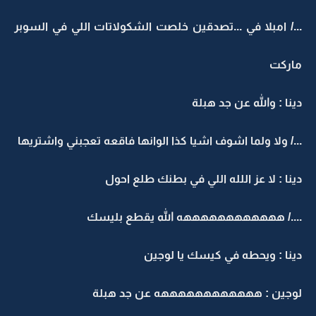
.../ امبلا في ...تصدقين خلصت الشكولاتات اللي في السوبر
ماركت
دينا : والله عن جد هبلة
.../ ولا ولما اشوف اشيا كذا الوانها فاقعه تعجبني واشتريها
دينا : لا عز اللله اللي في بطنك طلع احول
..../ ههههههههههههه الله يقطع بليسك
دينا : ويحطه في كيسك يا لوجين
لوجين : ههههههههههههه عن جد هبلة