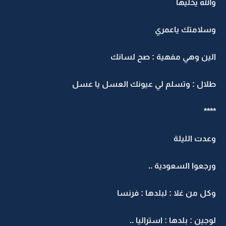
والله يخليها
وسلامتك ياعمري
الين وهي مفهية : صح لسانك
طلال : وتسلم لي عيونك العسل يا عسل
****
وعدت الليلة
ورجعوا السعودية ..
وكل من غلا : لبلدها : فرنسا
لوجين : بلدها : استراليا ..