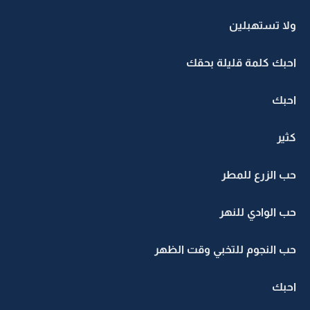
ولا تستهبلين
احبك كلمة قليلة بحقك
احبك
كثير
حب الزرع للمطر
حب الوادي للنهر
حب النجوم للتخبي وقت الظهر
احبك