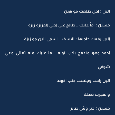
الين : اجل طلعت مو هين
حسين : افأ عليك .. طالع على اختي العزيزة زيزة
الين رفعت حاجبها : للاسف .. اسمي الين مو زيزة
احمد وهو مندمج بلاب توبه : ما عليك منه تعالي معي
شوفي
الين راحت وجلست جنب اخوها
وانفجرت ضحك
حسين : خير وش صاير