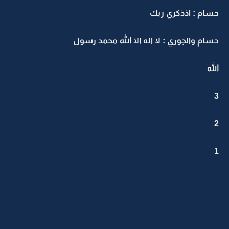
حسام : اذذكري ربك
حسام والجوري : لا اله الا الله محمد رسول
الله
3
2
1