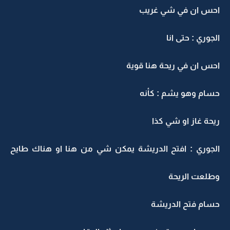
احس ان في شي غريب
الجوري : حتى انا
احس ان في ريحة هنا قوية
حسام وهو يشم : كأنه
ريحة غاز او شي كذا
الجوري : افتح الدريشة يمكن شي من هنا او هناك طايح
وطلعت الريحة
حسام فتح الدريشة