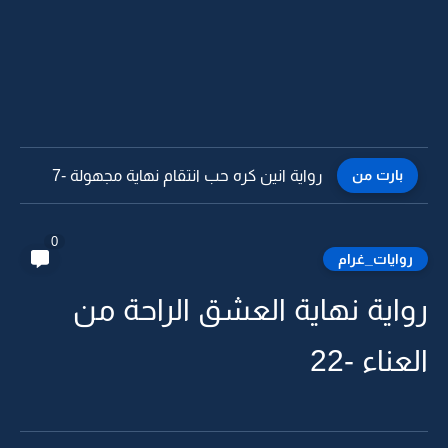
بارت من
رواية انين كره حب انتقام نهاية مجهولة -6
0
روايات_غرام
رواية نهاية العشق الراحة من
العناء -22