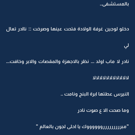
بالمستشفى..
دخلو لوجين غرفة الولادة فتحت عينها وصرخت :: ناادر تعال
لي
نادر لا ماب اولد ... نظر بالاجهزة والمقصات والابر وخافت...
لالالالالالالالالالالا
النيرس عطتها ابرة البنج ونامت ..
وما صحت الا ع صوت نادر
"مبرررررررررووووووك يا احلى لجون بالعالم "