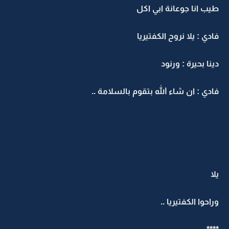
طيب انا جوعانة ابي اكل
فادي : يلا نروح الكفتيريا
دينا بحيرة : ورنود
فادي : ان شاء الله بتقوم بالسلامة ..
يلا
وراحوا الكفتيريا ..