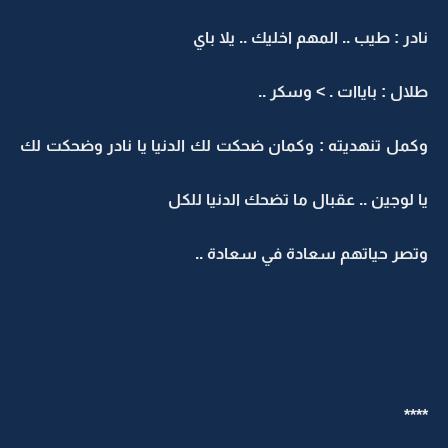
نادر : طيب .. المهم اخليك .. يلا باي
طلال : باياات . > وسكر ..
وكمل تنهديته : وكمان ضحكت لك الدنيا يا نادر وضحكت لك
يا لوجين .. عقبال ما تضحك الدنيا للكل
وتصر حياتهم سعادة في سعادة ..
****