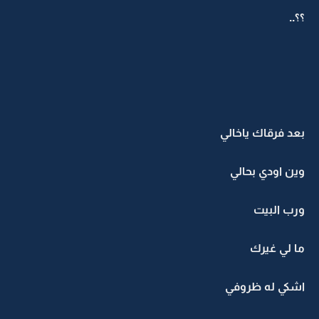
؟؟..
بعد فرقاك ياخالي
وين اودي بحالي
ورب البيت
ما لي غيرك
اشكي له ظروفي