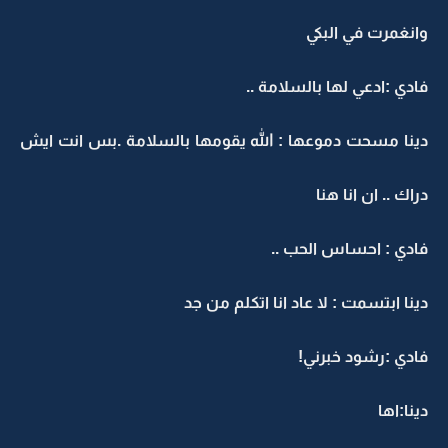
وانغمرت في البكي
فادي :ادعي لها بالسلامة ..
دينا مسحت دموعها : الله يقومها بالسلامة .بس انت ايش
دراك .. ان انا هنا
فادي : احساس الحب ..
دينا ابتسمت : لا عاد انا اتكلم من جد
فادي :رشود خبرني!
دينا:اها