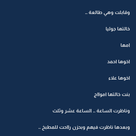
وقابلت وهي طالعة ..
خالتها جوليا
امها
اخوها احمد
اخوها علاء
بنت خالتها اموااج
وناظرت الساعة .. الساعة عشر وثلث
وبعدها ناظرت فيهم وبحزن رااحت للمطبخ ..