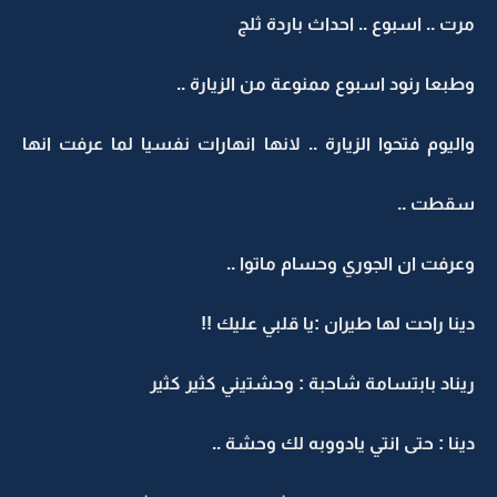
مرت .. اسبوع .. احداث باردة ثلج
وطبعا رنود اسبوع ممنوعة من الزيارة ..
واليوم فتحوا الزيارة .. لانها انهارات نفسيا لما عرفت انها
سقطت ..
وعرفت ان الجوري وحسام ماتوا ..
دينا راحت لها طيران :يا قلبي عليك !!
ريناد بابتسامة شاحبة : وحشتيني كثير كثير
دينا : حتى انتي يادووبه لك وحشة ..