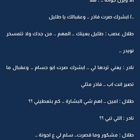
../ ابشرك صرت فاذر .. وعقبالك يا طليل
طلال عصب : طليل بعينك .. المهم .. من جدك ولا تتمسخر
نويدر ..
نادر : يعني تردها لي .. ابشرك صرت ابو حسام .. وعقبال ما
تصير انت اب .. فاذر مثلي
طلال : امين .. اهم شي البشارة .. كم بتعطيني ؟؟
نادر : اللي تبي ؟؟
طلال : مشكور وما قصرت.. سلم لي ع لجونة ..