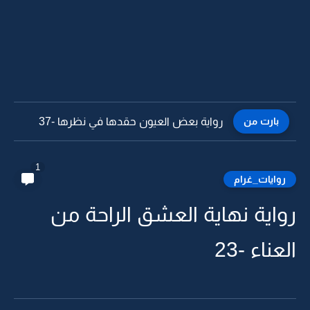
بارت من
رواية بعض العيون حقدها في نظرها -36
1
روايات_غرام
رواية نهاية العشق الراحة من
العناء -23