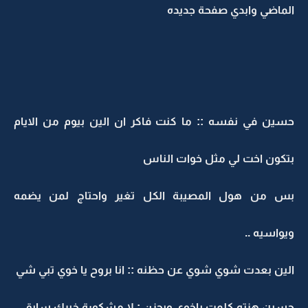
الماضي وابدي صفحة جديده
حسين في نفسه :: ما كنت فاكر ان الين بيوم من الايام
بتكون اخت لي مثل خوات الناس
بس من هول المصيبة الكل تغير واحتاج لمن يضمه
ويواسيه ..
الين بعدت شوي شوي عن حظنه :: انا بروح يا خوي تبي شي
حسين هزته كلمت ياخوي وبحزن : لا مشكورة خيرك سابق