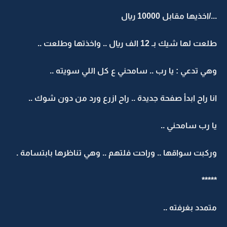
.../اخذيها مقابل 10000 ريال
طلعت لها شيك بـ 12 الف ريال .. واخذتها وطلعت ..
وهي تدعي : يا رب .. سامحني ع كل اللي سويته ..
انا راح ابدأ صفحة جديدة .. راح ازرع ورد من دون شوك ..
يا رب سامحني ..
وركبت سواقها .. وراحت فلتهم .. وهي تناظرها بابتسامة .
*****
متمدد بغرفته ..