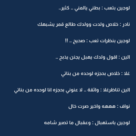
لوجين بتعب : بطني يالمني .. كثير..
نادر : خلاص ولدت وولدك طالع قمر يشبهك
لوجين بنظرات تعب : صحيح .. !!
الين : اقول ولدك يهبل يجنن يذبح ..
غلا : خلاص بحجزه لوحده من بناتي
الين تناظرغلا : واثقة .. لا عنوني بحجزه انا لوحده من بناتي
نواف : هههه واخير صرت خال
لوجين باستهبال : وعقبال ما تصير شامه