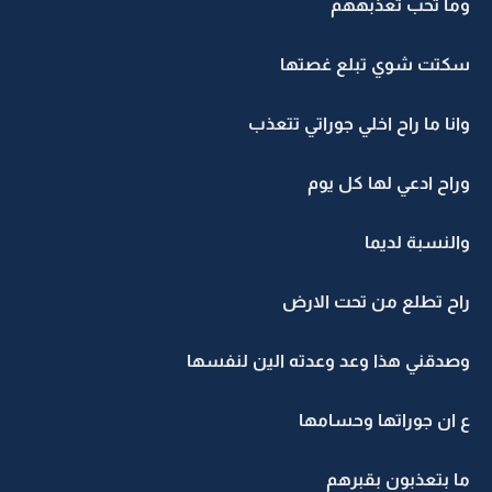
وما تحب تعذبههم
سكتت شوي تبلع غصتها
وانا ما راح اخلي جوراتي تتعذب
وراح ادعي لها كل يوم
والنسبة لديما
راح تطلع من تحت الارض
وصدقني هذا وعد وعدته الين لنفسها
ع ان جوراتها وحسامها
ما بتعذبون بقبرهم