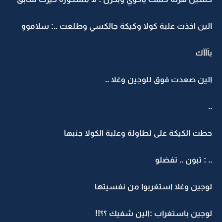
الين اخذت علبة كولا وكيكة جالكسي وطلعت ..: سلاموو
بآآآك
الين صعدت فوق للوجين وغلا ..
..
حطت الكيكة على لطاولة وعلبة الكولا جنبها
.. : تبون .. تفضلو
لوجين وغلا استغربوا من نفسيتها
لوجين باستغراب :الين شفيك ؟؟!!