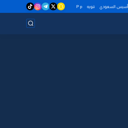
تأسيس السعودي
تنويه
P p