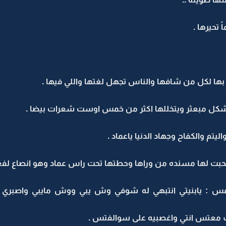
 تحيرها .
بها لكل من شافها والناس تجهل لغتها واللي فيها .
شكل مبعثر ويتخللها اكثر من خمس اوست شعرات بيضا .
م والكفاح وجهاد الدنيا ياعماد .
 لها مسنده من وراها وحطتها تحت راس عماد وهو انصاع لفعله
س : يابنيتي انتبهي له شوفي وش يبي ووش مايبي واصبري ع
ف معتس انتي واغصبيه على سوالفتس .