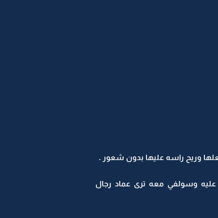
ا وريح راسه عليها بدون شعور .
ليه وسولفي معه ترى عماد رجال