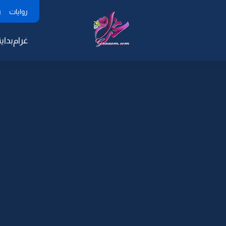
روايات
ر
غرام
بداية