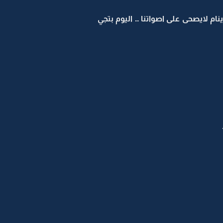
 لايصحى على اصواتنا .. اليوم بتجي