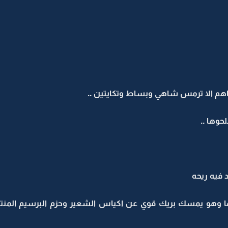
م الا ترمس شاهي وبساط وتكايتين ..
وها ..
 فيه ريحه
ا وهو يمسك بريك قوي عن اكياس الشعير وحزم البرسيم الم