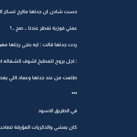
حست شادن ان جدتها ماارح تسكر الموض
عمتي فوزية تفطر عندنا .. صح ..؟
ردت جدتها قالت : ايه بتجي رجلها مهو
: اجل بروح للمطبخ اشوف الشغاله 
طلعت من عند جدتها وعماد اللي يغط 
***
في الطريق الاسود
كان يمشي والذكريات المؤرقة تصاحب