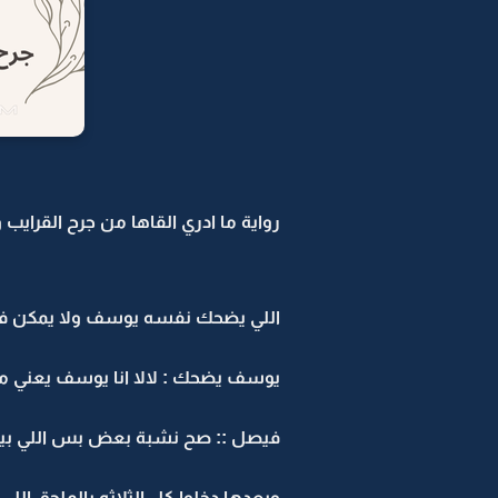
رواية ما ادري القاها من جرح القرايب وا
اللي يضحك نفسه يوسف ولا يمكن في
يوسف يضحك : لالا انا يوسف يعني ما
فيصل :: صح نشبة بعض بس اللي بيفر
وبعدها دخلوا كل الثلاثه بالملحق الل