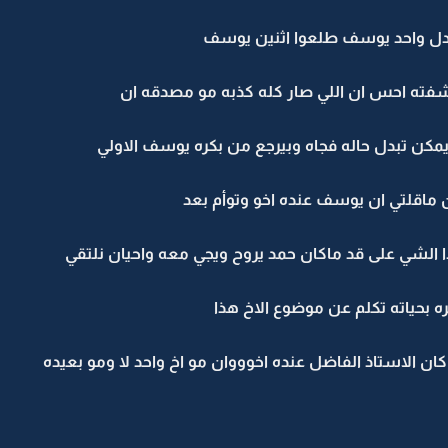
بدل واحد يوسف طلعوا اثنين يوسف
 شفته احس ان اللي صار كله كذبه مو مصدقه ان
كن تبدل حاله فجاه وبيرجع من بكره يوسف الاولي
ان ماقلتي ان يوسف عنده اخو وتوأم بعد
ذا الشي على قد ماكان حمد يروح ويجي معه واحيان نلتقي
ره بحياته تكلم عن موضوع الاخ هذا
ماكان الاستاذ الفاضل عنده اخوووان مو اخ واحد لا ومو بعيده