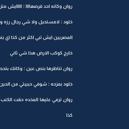
روان وكانه احد قرصهاااا : ااااايش م
خلود : لامستحيل ولا شي رجال رزه
المصريين ايش تبي اكثر من كذا اي بن
خارج كوكب الارض هذا شي ثاني
روان تناظرها بنص عين : وكانك بتحط
خلود بمزحه : شوفي حبيبتي من الحين 
روان ترمي عليها المخده حقت الكنب 
كذا