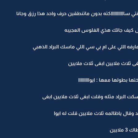
نتي ساااااااااااكته بدون ماتنطقين حرف واحد هذا رزق وجانا
 كيف جاتك هذي الفلوس العجيبه
ه اللي على ام بي سي اللي ماسك البراد الذهبي
غى ثلاث ملايين ابغى ثلاث ملايين
 بطولها معها : ايوااااااااا
مسكت البراد مثله وقلت ابغى ثلاث ملايين ابغى
وقال ياظالمه ثلاث ملايين قلت له ايوا
ايين