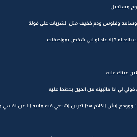
تزوج مستحيل
 ووسامه وفلوس ودم خفيف مثل الشربات على قولة
ت بالعالم ؟ الا عاد لو تبي شخص بمواصفات
ين عينك عليه
قولي لي اذا ماتبينه من الحين بخطط عليه
: وووجع ايش الكلام هذا تدرين اشبعي فيه مابيه انا عن نفسي