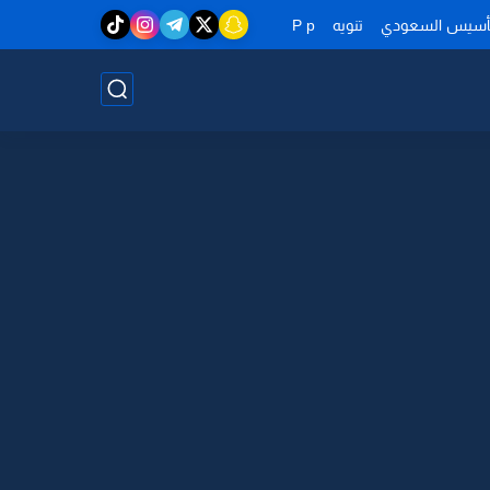
تأسيس السعودي
تنويه
P p