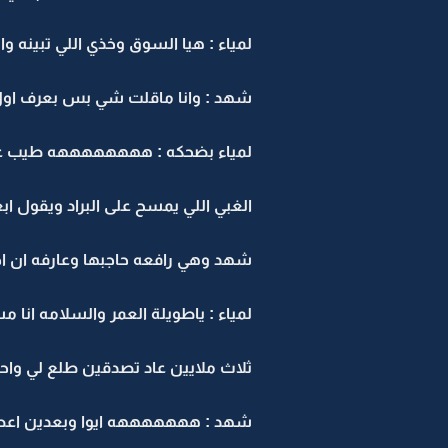
لمياء : هيا السوق وخذي اللي تبينه وا
شهد : وانا ماقلت شي بس بعرف اول
لمياء بضحكه : ههههههههه طيب عارف
الغبي اللي يمسح على البراد ويقول اب
شهد وهي رافعه حاجبها وعارفه ان اختها
لمياء : ياطويلة العمر والسلامه انا 
ثلاث ملايين عاد تصدقين طلع لي واحد 
شهد : هههههههه ايوا وبعدين اعطاك 3 مل