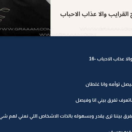
لا عذاب الاحباب -16
صل توأمه وانا غلطان
تعرف تفرق بيني انا وفيصل
ق بيننا ترى يقدر وبسهوله بالذات الاشخاص اللي نعني لهم شي
ي فيه يوسف