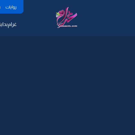
روايات
ر
غرام
بداية