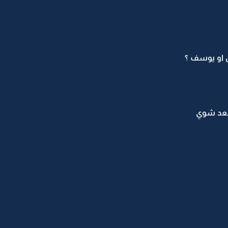
 او يوسف ؟
بعد شوي