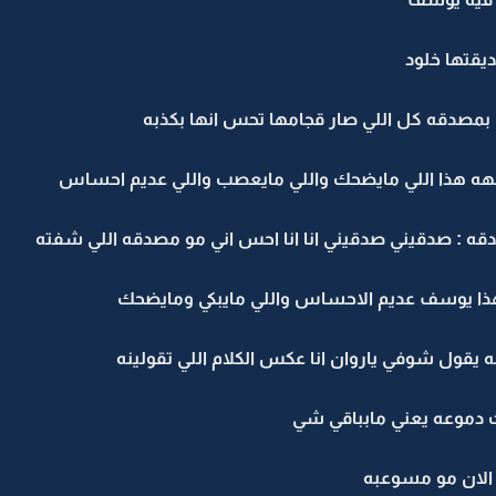
ديقتها خلود
بمصدقه كل اللي صار قجامها تحس انها بكذبه
هذا اللي مايضحك واللي مايعصب واللي عديم احساس
قه : صدقيني صدقيني انا انا احس اني مو مصدقه اللي شفته
ا يوسف عديم الاحساس واللي مايبكي ومايضحك
ه يقول شوفي ياروان انا عكس الكلام اللي تقولينه
 دموعه يعني مابباقي شي
ى الان مو مسوعبه