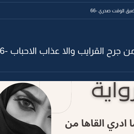
 ضيق الوقت صدري -66
من جرح القرايب والا عذاب الاحباب -16