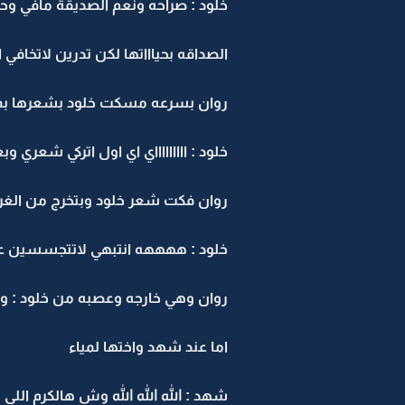
خلود : صراحه ونعم الصديقة مافي وح
الصداقه بحياااتها لكن تدرين لاتخا
روان بسرعه مسكت خلود بشعرها بمزحه
خلود : اااااااااي اي اول اتركي شعري 
روان فكت شعر خلود وبتخرج من الغر
خلود : ههههه انتبهي لاتتجسسين عل
روان وهي خارجه وعصبه من خلود : 
اما عند شهد واختها لمياء
شهد : الله الله الله وش هالكرم اللي 