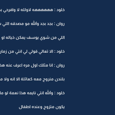
خلود : ههههههه لاولله لا وافرحي 
روان : بجد بجد والله مو مصدقه اللي
اللي من شوي يوسف يمكن خياله او يم
خلود : الا تعالي قولي لي انتي من زم
روان : انا مثلك اول مره اعرف عنه ه
بلندن منروح معه كعائلة الا انه ولا م
خلود : والله انتي نايمه هذا نعمة لو 
يكون متزوج وعنده اطفال