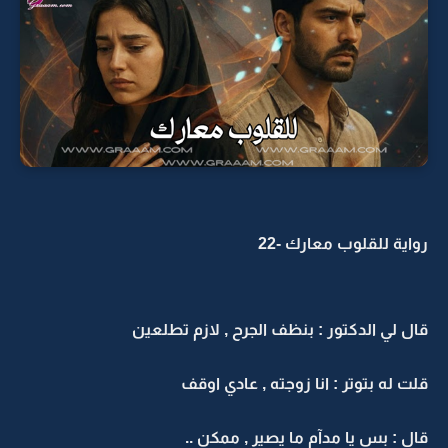
رواية للقلوب معارك -22
قال لي الدكتور : بنظف الجرح , لازم تطلعين
قلت له بتوتر : انا زوجته , عادي اوقف
قال : بس يا مدآم ما يصير , ممكن ..