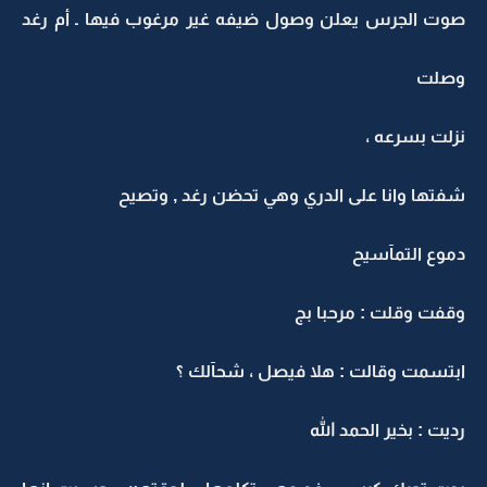
صوت الجرس يعلن وصول ضيفه غير مرغوب فيها ـ أم رغد
وصلت
نزلت بسرعه ،
شفتها وانا على الدري وهي تحضن رغد , وتصيح
دموع التمآسيح
وقفت وقلت : مرحبا بج
ابتسمت وقالت : هلا فيصل ، شحآلك ؟
رديت : بخير الحمد الله