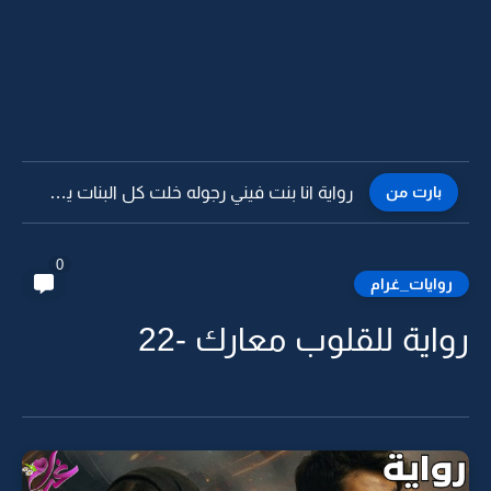
بارت من
رواية انا بنت فيني رجوله خلت كل البنات يستحون -17
0
روايات_غرام
رواية للقلوب معارك -22