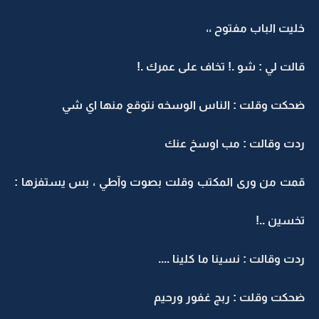
خليت الباب مفتوح ،،
قالت لي : شو .! تخاف على عمرك .!
ضحكت وقلت : الناس الوسخه نتوقع منها اي شي
ردت وقالت : مب اوسخ عنك
قمت من ورى المكتب وقلت بصوت وآطي ، بس يستفزها :
تخسين ..!
ردت وقالت : نسينا ما كلينا ....
ضحكت وقلت : ربج غفور ورحيم