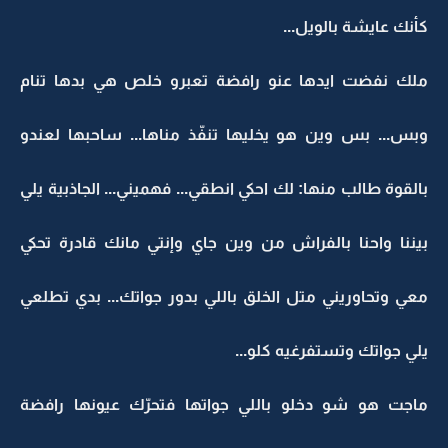
كأنك عايشة بالويل...
ملك نفضت ايدها عنو رافضة تعبرو خلص هي بدها تنام
وبس... بس وين هو يخليها تنفّذ مناها... ساحبها لعندو
بالقوة طالب منها: لك احكي انطقي... فهميني... الجاذبية يلي
بيننا واحنا بالفراش من وين جاي وإنتي مانك قادرة تحكي
معي وتحاوريني متل الخلق باللي بدور جواتك... بدي تطلعي
يلي جواتك وتستفرغيه كلو...
ماجت هو شو دخلو باللي جواتها فتحرّك عيونها رافضة