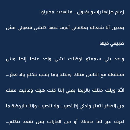
زعيم هزلها راسو بقبول... فتنهدت مخبرتو:
بعدين أنا شغالة بعلاقاتي أعرف عنها كلشي فضولي مش
طبيعي فيها
وبعد يلي سمعتو توصّلت لشي واحد عنها إنها مش
مختلطة مع الناس متلك ومتلنا وما بتحب تتكلم ولا تعبّر...
الله ويلك متلك بالزبط يعني إنتا كنت هيك وعانيت معك
من الصغر لتعبّر وتحكي إذا تضرب ولا تنضرب وانتا بالروضة ما
اعرف غير لما حممك أو من الجارات بس نقعد نتكلم...