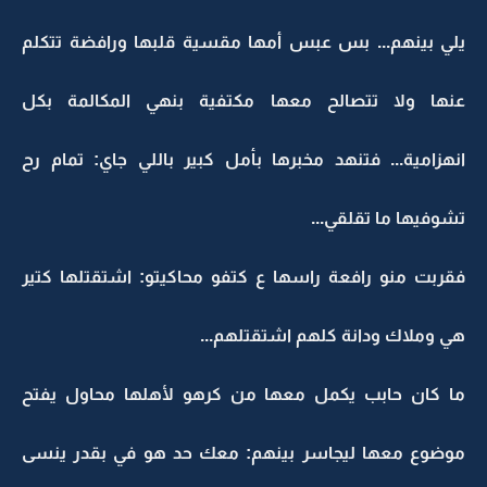
يلي بينهم... بس عبس أمها مقسية قلبها ورافضة تتكلم
عنها ولا تتصالح معها مكتفية بنهي المكالمة بكل
انهزامية... فتنهد مخبرها بأمل كبير باللي جاي: تمام رح
تشوفيها ما تقلقي...
فقربت منو رافعة راسها ع كتفو محاكيتو: اشتقتلها كتير
هي وملاك ودانة كلهم اشتقتلهم...
ما كان حابب يكمل معها من كرهو لأهلها محاول يفتح
موضوع معها ليجاسر بينهم: معك حد هو في بقدر ينسى