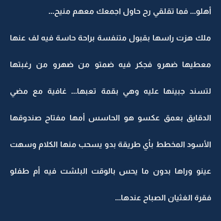
أهلو... فما تقلقي رح حاول اجمعك معهم منيح...
ملك هزت راسها بقبول متنفسة براحة حاسة فيه لف عنها
معطيها ضهرو فجكر فيه ضمتو من ضهرو من رغبتها
لتسند جبينها عليه وهي بقمة تعبها... غافية مع مضي
الدقايق بعمق عكسو هو الحاسس أمها مفتاح صندوقها
الأسود المخطط بأي طريقة بدو يسحب منها الكلام وسهت
عينو وراها بدون ما يحس بالوقت البلشت فيه أم طفلو
فقرة الغثيان الصباح عندها...