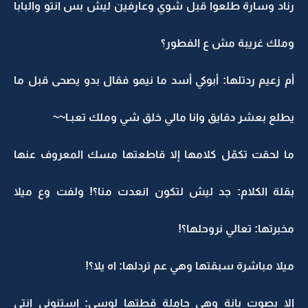
رناد وسارة طلعوا قبل شوي وعارفين ليش بس انتو والبابا
وملك غريبة مش ع الفطور؟
أم زعيم ردتلها: أبوكي أسد ما نيمو فقال بدو يصحى قبل ما
يطلع بعشر دقايق وانا مالي خلق شي وملك تعبـا~~
ما لحقت تكمّل كلامها إلا قاطعتها مسك المعروف عنها
بقلة الكلام: جد ليش لتكون انعدت منا؟! ولفت وع ميلا
مخبرتها: تعالي نروحلها؟!
ميلا مباشرة سبقتها وهي عم تردلها: اه يلا؟!
إلا بصوت بانة وهي حاملة قطتها لوسي: استنوني انتي