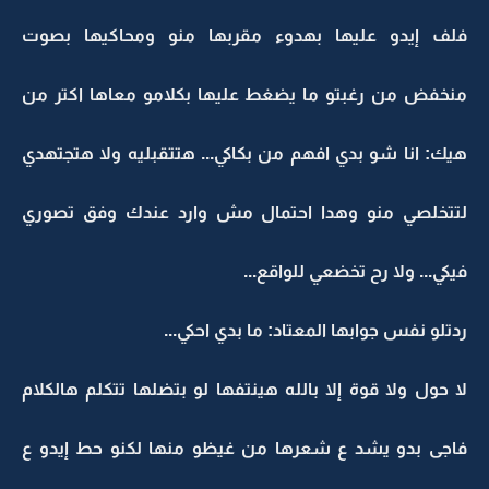
فلف إيدو عليها بهدوء مقربها منو ومحاكيها بصوت
منخفض من رغبتو ما يضغط عليها بكلامو معاها اكتر من
هيك: انا شو بدي افهم من بكاكي... هتتقبليه ولا هتجتهدي
لتتخلصي منو وهدا احتمال مش وارد عندك وفق تصوري
فيكي... ولا رح تخضعي للواقع...
ردتلو نفس جوابها المعتاد: ما بدي احكي...
لا حول ولا قوة إلا بالله هينتفها لو بتضلها تتكلم هالكلام
فاجى بدو يشد ع شعرها من غيظو منها لكنو حط إيدو ع