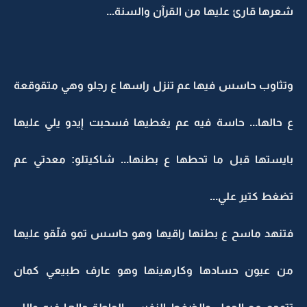
شعرها قارئ عليها من القرآن والسنة...
وتثاوب حاسس فيها عم تنزل راسها ع رجلو وهي متقوقعة
ع حالها... حاسة فيه عم يغطيها فسحبت إيدو يلي عليها
بايستها قبل ما تحطها ع بطنها... شاكيتلو: معدتي عم
تضغط كتير علي...
فتنهد ماسح ع بطنها راقيها وهو حاسس تمو فلّقو عليها
من عيون حسادها وكارهينها وهو عارف طبيعي كمان