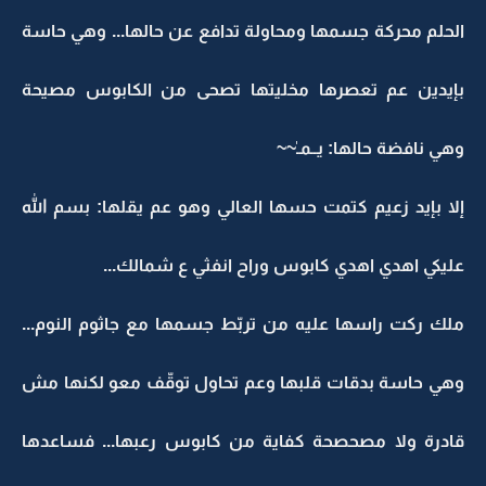
الحلم محركة جسمها ومحاولة تدافع عن حالها... وهي حاسة
بإيدين عم تعصرها مخليتها تصحى من الكابوس مصيحة
وهي نافضة حالها: يــمـٰ~~
إلا بإيد زعيم كتمت حسها العالي وهو عم يقلها: بسم الله
عليكي اهدي اهدي كابوس وراح انفثي ع شمالك...
ملك ركت راسها عليه من تربّط جسمها مع جاثوم النوم...
وهي حاسة بدقات قلبها وعم تحاول توقّف معو لكنها مش
قادرة ولا مصحصحة كفاية من كابوس رعبها... فساعدها