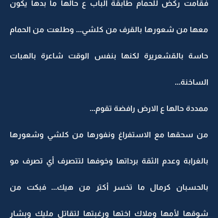
فقامت ركض للحمام طابقة الباب ع حالها ما بدها يكون
معها من شعورها بالقرف من كلشي... وطلعت من الحمام
حاسة بالقشعريرة لكنها بنفس الوقت شاعرة بالهبات
الساخنة...
ممددة حالها ع الارض رافضة تقوم...
من سحقها مع الاستفراغ ونفورها من كلشي وشعورها
بالغرابة وعدم الثقة برداتها وخوفها لتتصرف أي تصرف مو
بالحسبان كرمال ما تخسر أكتر من هيك... فبكت من
شوقها لأمها وملاك اختها ورغبتها لتقاتل مليك وبشار