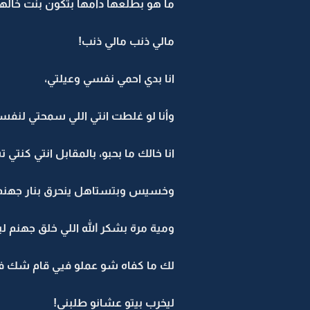
ما هو بطلعها دامها بتكون بنت خالها
مالي ذنب مالي ذنب!
انا بدي احمي نفسي وعيلتي،
وأنا لو غلطت انتي اللي سمحتي لنفس
انا خالك ما بحبو، بالمقابل انتي ك
وخسيس وبتستاهل ينحرق بنار جهنم
ومية مرة بشكر الله اللي خلق جهنم لي
لك ما كفاه شو عملو فيي قام شك في
ليخرب بيتو عشانو طلبني!