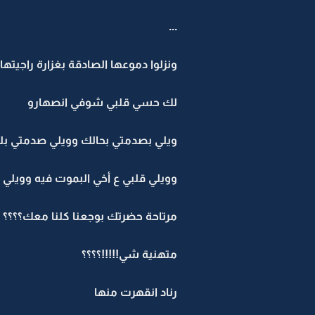
...
ونزلوا دموعها الصادقة بغزارة راجيتها:
لك حسي قلبي شوفي انصهارو
ويلي بصدمتي بحالك وويلي صدمتي ب
وويلي قلبي ع أخي البموت فيه وويلي 
مرتاحة حضرتك بوجعنا كلنا معك؟؟؟؟
متهنية شي!!!!!؟؟؟؟
رناد انقهرت منها