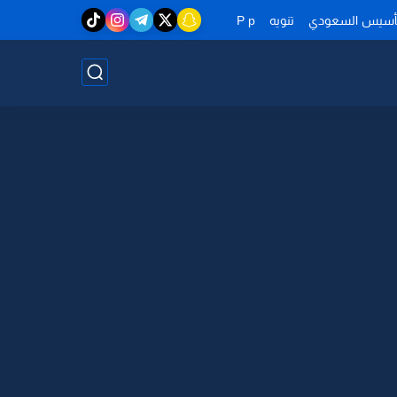
تأسيس السعودي
تنويه
P p