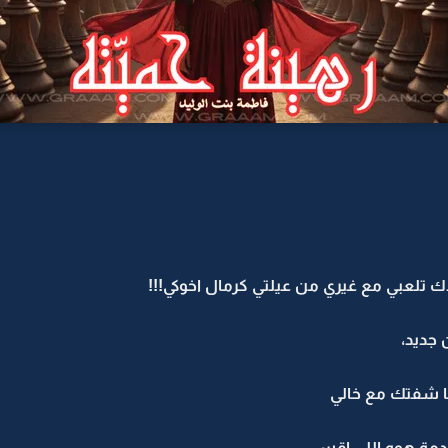
تلعبي مع غيري من عيلتي كرمال اخوكي!!!
 جديد،
ا شفتك مع خالي
دمة هوه اللي اقسى