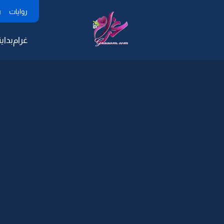
روايات
ر
غرام
بداية