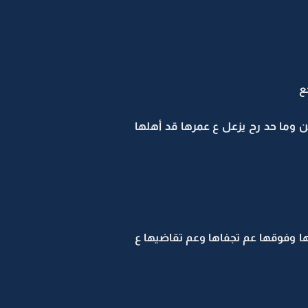
ع
ن وما حد رح يزعل ع عمرها قد أهلها
ا وفوقها عم تجفاها وعم تقاضيها ع