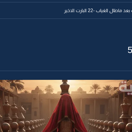
ال الغياب -22 البارت الاخير