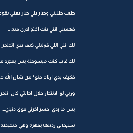
طيب طلبني وصار يلي صار يعني يقوم 
فهميني انتي بنت أختو ادرى فيه...
لك انتي اللي قوليلي كيف بدي اتخلص
لك غاب كنت مبسوطة بس بمجرد ما رد
فكيف بدي ارتاح منو؟ من شان الله خبر
وربي لو الانتحار حلال لحالتي كان انتح
بس ما بدي اخسر اخرتي فوق دنياي....
ستيفاني ردتلها بقهرة وهي متخبطة 