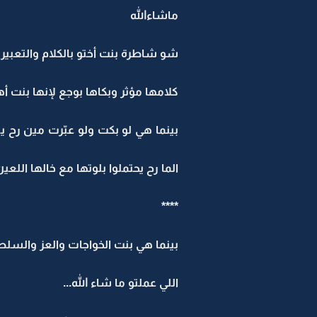
ماشاءالله
شو شاطرة بنت أختو بالكلام والتعبير
كلامها مؤثر وبكاها بوجع لإنها بنت 
بينما هي لو بكت ولو عبّرت مين رح ي
الما رح يحتملوا بلوتها مع خالها اللعي
****
بينما هي بنت الخواجات والعز والسل
اللي عملتو ما شاء الله...