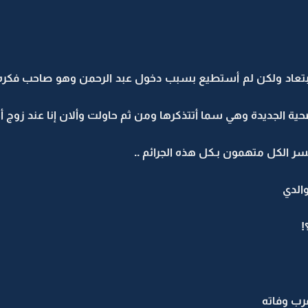
ابتعاد ولكن لم أستطيع بسبب دخول عبد الرحمن وهو صاحب فكره ا
حية الجديدة وهي سما أتتذكرها ومن ثم حاولت وألان إنا عند زوج
 يسر الكل متهمون بـكل هذه الجرائم ..
والدي
!
قرب وفاته