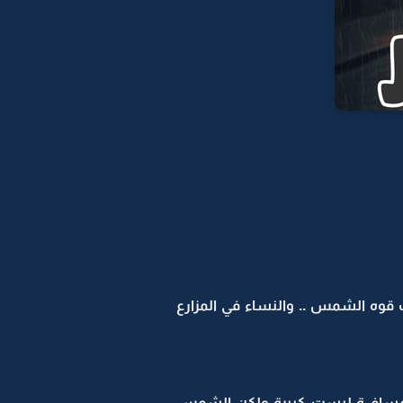
ب قوه الشمس .. والنساء في المزارع
ا المسافــة ليست كبيرة ولكن الشمس