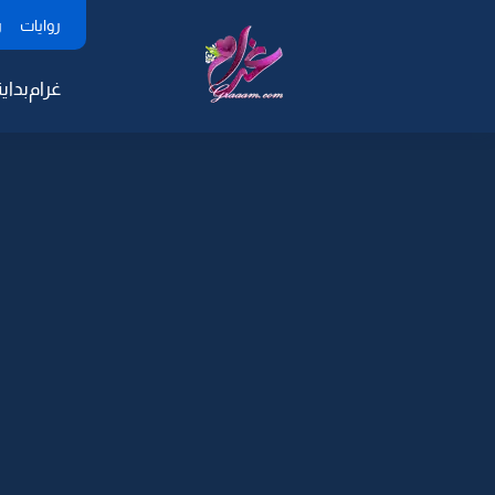
روايات
ر
غرام
بداية