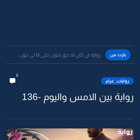
بارت من
رواية ان كان له حق يخون حتى انا لي حق...
0
روايات_غرام
رواية بين الامس واليوم -136