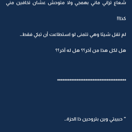
شعاع تراني ماني بهمجي ولا متوحش عشان تخافين مني
كذا!!
لم تقل شيئا وهي تتمنى لو استطاعت أن تبكي فقط..
هل لكل هذا من آخر؟؟ هل له آخر؟؟
***************************************
" حبيبتي وين بتروحين ذا الحزة..