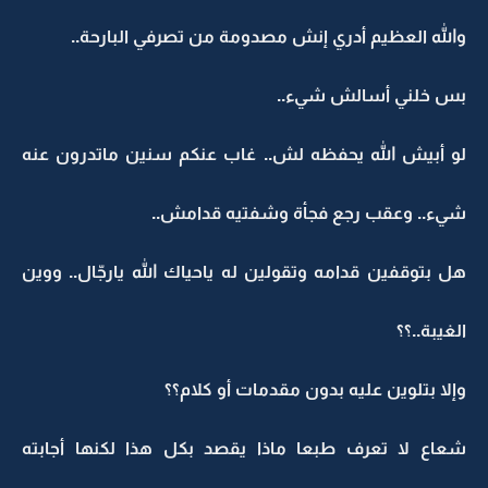
والله العظيم أدري إنش مصدومة من تصرفي البارحة..
بس خلني أسالش شيء..
لو أبيش الله يحفظه لش.. غاب عنكم سنين ماتدرون عنه
شيء.. وعقب رجع فجأة وشفتيه قدامش..
هل بتوقفين قدامه وتقولين له ياحياك الله يارجّال.. ووين
الغيبة..؟؟
وإلا بتلوين عليه بدون مقدمات أو كلام؟؟
شعاع لا تعرف طبعا ماذا يقصد بكل هذا لكنها أجابته