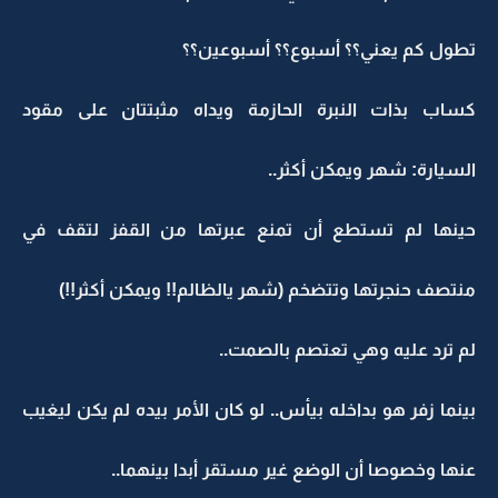
تطول كم يعني؟؟ أسبوع؟؟ أسبوعين؟؟
كساب بذات النبرة الحازمة ويداه مثبتتان على مقود
السيارة: شهر ويمكن أكثر..
حينها لم تستطع أن تمنع عبرتها من القفز لتقف في
منتصف حنجرتها وتتضخم (شهر يالظالم!! ويمكن أكثر!!)
لم ترد عليه وهي تعتصم بالصمت..
بينما زفر هو بداخله بيأس.. لو كان الأمر بيده لم يكن ليغيب
عنها وخصوصا أن الوضع غير مستقر أبدا بينهما..