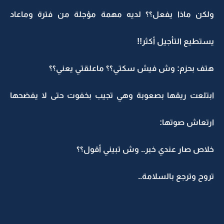
ولكن ماذا يفعل؟؟ لديه مهمة مؤجلة من فترة وماعاد
يستطيع التأجيل أكثر!!
هتف بحزم: وش فيش سكتي؟؟ ماعلقتي يعني؟؟
ابتلعت ريقها بصعوبة وهي تجيب بخفوت حتى لا يفضحها
ارتعاش صوتها:
خلاص صار عندي خبر.. وش تبيني أقول؟؟
تروح وترجع بالسلامة..