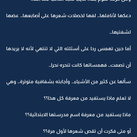
دعكها لأناملها.. لفها لخصلات شعرها على أصابعها.. عضها
لشفتيها..
أما حين تهمس ردا على أسئلته التي لا تنتهي لأنه لا يريدها
أن تصمت.. فهمساتها كانت تنحره نحرا..
سألها عن كثير من الأشياء.. وأجابته بشفافية متوترة.. وهي
لا تعلم ماذا يستفيد من معرفة كل هذا؟؟
ماذا يستفيد من معرفة اسم مدرستها الابتدائية؟؟
أو متى فكرت أن تقص شعرها لأول مرة؟؟