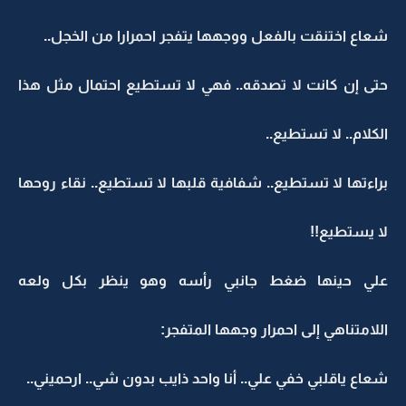
شعاع اختنقت بالفعل ووجهها يتفجر احمرارا من الخجل..
حتى إن كانت لا تصدقه.. فهي لا تستطيع احتمال مثل هذا
الكلام.. لا تستطيع..
براءتها لا تستطيع.. شفافية قلبها لا تستطيع.. نقاء روحها
لا يستطيع!!
علي حينها ضغط جانبي رأسه وهو ينظر بكل ولعه
اللامتناهي إلى احمرار وجهها المتفجر:
شعاع ياقلبي خفي علي.. أنا واحد ذايب بدون شي.. ارحميني..