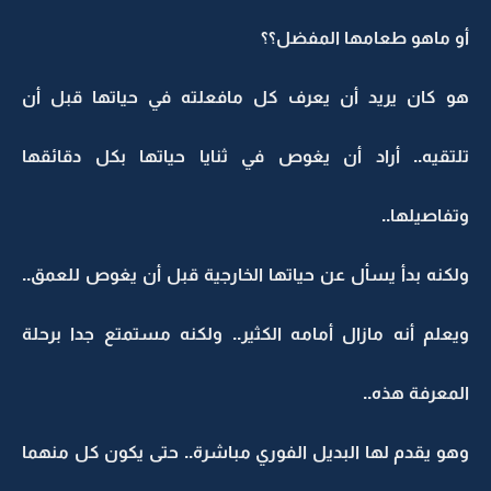
أو ماهو طعامها المفضل؟؟
هو كان يريد أن يعرف كل مافعلته في حياتها قبل أن
تلتقيه.. أراد أن يغوص في ثنايا حياتها بكل دقائقها
وتفاصيلها..
ولكنه بدأ يسأل عن حياتها الخارجية قبل أن يغوص للعمق..
ويعلم أنه مازال أمامه الكثير.. ولكنه مستمتع جدا برحلة
المعرفة هذه..
وهو يقدم لها البديل الفوري مباشرة.. حتى يكون كل منهما