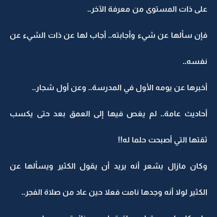
على ذات المستوى من معرفة الآخر..
فإن سألها عن شيء وأجابته.. أجاب لها عن ذات الشيء عن
نفسه..
أخبرها عن يومه الأول في المدرسة.. وعن أول شجار..
أحاديث عامة.. لم يغص فيها إلى العمق بعد حتى يكسب
ثقتها التي أصبحت حلما له!!
وكان مازال يشعر أنه يريد أن يقول الكثير ويسألها عن
الكثير لولا أنه وجدها نامت فعلا حين عاد من صلاة الفجر..