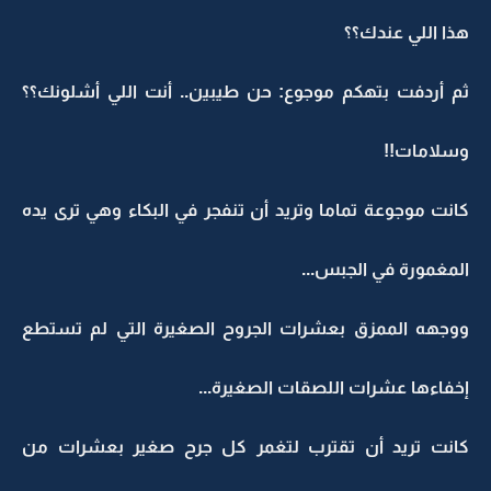
هذا اللي عندك؟؟
ثم أردفت بتهكم موجوع: حن طيبين.. أنت اللي أشلونك؟؟
وسلامات!!
كانت موجوعة تماما وتريد أن تنفجر في البكاء وهي ترى يده
المغمورة في الجبس...
ووجهه الممزق بعشرات الجروح الصغيرة التي لم تستطع
إخفاءها عشرات اللصقات الصغيرة...
كانت تريد أن تقترب لتغمر كل جرح صغير بعشرات من