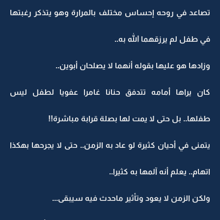
تصاعد في روحه إحساس مختلف بالمرارة وهو يتذكر رغبتها
في طفل لم يرزقهما الله به..
وزادها هو عليها بقوله أنهما لا يصلحان أبوين..
كان يراها أمامه تتدفق حنانا غامرا عفويا لطفل ليس
طفلها.. بل حتى لا يمت لها بصلة قرابة مباشرة!!
يتمنى في أحيان كثيرة لو عاد به الزمن.. حتى لا يجرحها بهكذا
اتهام.. يعلم أنه آلمها به كثيرا..
ولكن الزمن لا يعود وتأثير ماحدث فيه سيبقى...