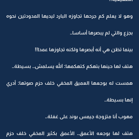
وهو لا يعلم كم جرحها تجاوزه البارد ليديها المدودتين نحوه
بجزع والتي لم يبصرها أساسا..
بينما تظن هي أنه أبصرها ولكنه تجاوزها عمدا!!
هتف لها حينها بتهكم كتهكمها: الله يسلمش.. بسيطة..
همست له بوجعها العميق المخفي خلف حزم صوتها: أدري
إنها بسيطة..
مهوب أنا متزوجة جيمس بوند على غفلة..
هتف لها بوجعه الأعمق.. الأعمق بكثير المخفي خلف حزم