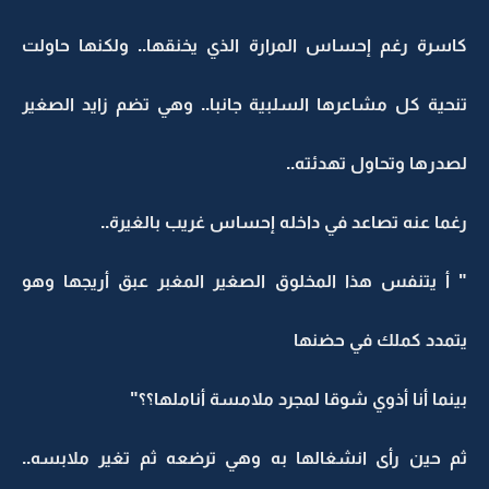
كاسرة رغم إحساس المرارة الذي يخنقها.. ولكنها حاولت
تنحية كل مشاعرها السلبية جانبا.. وهي تضم زايد الصغير
لصدرها وتحاول تهدئته..
رغما عنه تصاعد في داخله إحساس غريب بالغيرة..
" أ يتنفس هذا المخلوق الصغير المغبر عبق أريجها وهو
يتمدد كملك في حضنها
بينما أنا أذوي شوقا لمجرد ملامسة أناملها؟؟"
ثم حين رأى انشغالها به وهي ترضعه ثم تغير ملابسه..