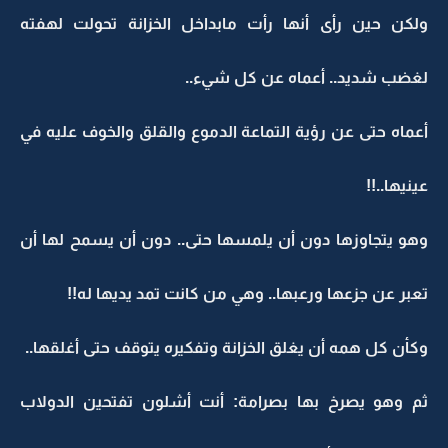
ولكن حين رأى أنها رأت مابداخل الخزانة تحولت لهفته
لغضب شديد.. أعماه عن كل شيء..
أعماه حتى عن رؤية التماعة الدموع والقلق والخوف عليه في
عينيها..!!
وهو يتجاوزها دون أن يلمسها حتى.. دون أن يسمح لها أن
تعبر عن جزعها ورعبها.. وهي من كانت تمد يديها له!!
وكأن كل همه أن يغلق الخزانة وتفكيره يتوقف حتى أغلقها..
ثم وهو يصرخ بها بصرامة: أنت أشلون تفتحين الدولاب