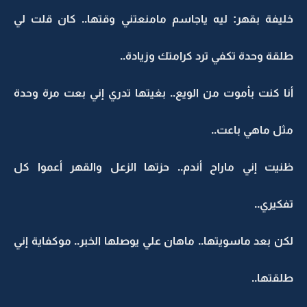
خليفة بقهر: ليه ياجاسم مامنعتني وقتها.. كان قلت لي
طلقة وحدة تكفي ترد كرامتك وزيادة..
أنا كنت بأموت من الويع.. بغيتها تدري إني بعت مرة وحدة
مثل ماهي باعت..
ظنيت إني ماراح أندم.. حزتها الزعل والقهر أعموا كل
تفكيري..
لكن بعد ماسويتها.. ماهان علي يوصلها الخبر.. موكفاية إني
طلقتها..