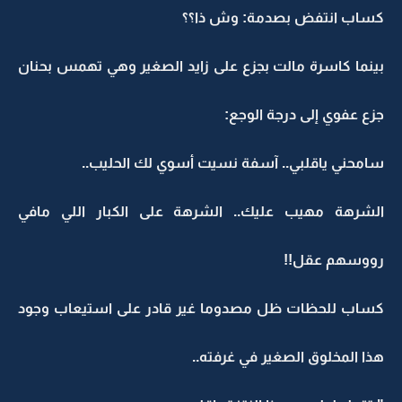
كساب انتفض بصدمة: وش ذا؟؟
بينما كاسرة مالت بجزع على زايد الصغير وهي تهمس بحنان
جزع عفوي إلى درجة الوجع:
سامحني ياقلبي.. آسفة نسيت أسوي لك الحليب..
الشرهة مهيب عليك.. الشرهة على الكبار اللي مافي
رووسهم عقل!!
كساب للحظات ظل مصدوما غير قادر على استيعاب وجود
هذا المخلوق الصغير في غرفته..