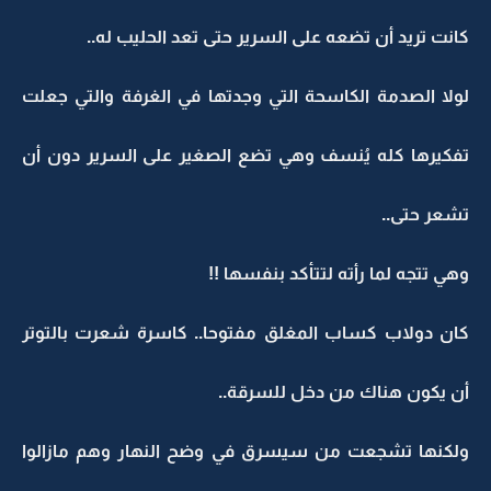
كانت تريد أن تضعه على السرير حتى تعد الحليب له..
لولا الصدمة الكاسحة التي وجدتها في الغرفة والتي جعلت
تفكيرها كله يُنسف وهي تضع الصغير على السرير دون أن
تشعر حتى..
وهي تتجه لما رأته لتتأكد بنفسها !!
كان دولاب كساب المغلق مفتوحا.. كاسرة شعرت بالتوتر
أن يكون هناك من دخل للسرقة..
ولكنها تشجعت من سيسرق في وضح النهار وهم مازالوا