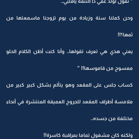
" تقول لولد عمي ذا النتفة ياقلبي..
وحن كملنا سنة وزيادة من يوم تزوجنا ماسمعتها من
ثمها؟!!
يعني هذي هي تعرف تقولها.. وأنا كنت أظن الكلام الحلو
ممسوح من قاموسها!! "
كساب جلس على المقعد وهو يتألم بشكل كبير كبير من
ملامسة أطراف المقعد للجروح العميقة المنتشرة في أنحاء
مختلفة من جسده..
ولكنه كان مشغول تماما بمراقبة كاسرة!!