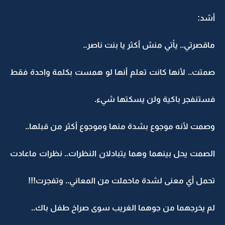
أشد:
ماقصرتي.. يأتي منش أكثر يا بنت ناصر..
صمتت.. لأنها كانت تعلم أنها لو همست بكلمة واحدة فقط
فستنفجر باكية ولن يسكتها شيء.
وصمت لأنه موجوع بشدة منها وموجوع أكثر من قبلها..
الصمت يحل بينهما وهما يتبادلان النظرات.. نظرات ماعادت
تحمل أي معنى لشدة ماحملت من المعاني.. وتفجرت!!!
لم يخرجهما من جوهما الغريب سوى صراخ طفل باك..