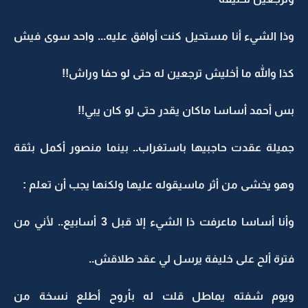
وذا الشيء أنا مستحيل كنت أوافق عليه... واحد سوى فيش
كذا والله ما أخليش ترجعين له حتى لو حفا وراش!!
بس أحمد أساسا ماكان يقدر حتى لو كان يبي!!
جميلة عقدت حاجبيها باستغراب.. بينما منصور أكمل بثقة
وهو يخشى من أثر ماسيقوله عليها ولكنها يجب أن تعلم :
وأنا أساسا ماعرفت ذا الشيء إلا قبل 3 أسابيع.. لأني من
فترة ألح على خليفة يرسل لي عقد طلاقش..
ويوم شفته يماطل قلت له بأروح أطلع نسخة من