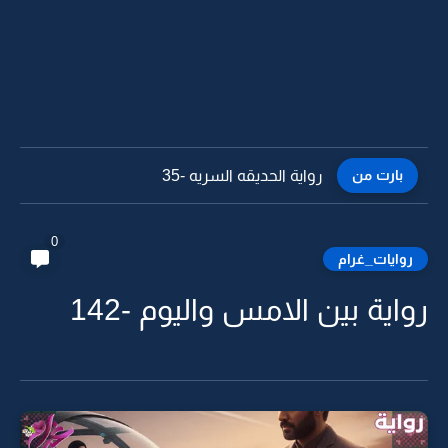
بارت من
رواية الحديقه السريه -34
0
روايات_غرام
رواية بين الامس واليوم -142