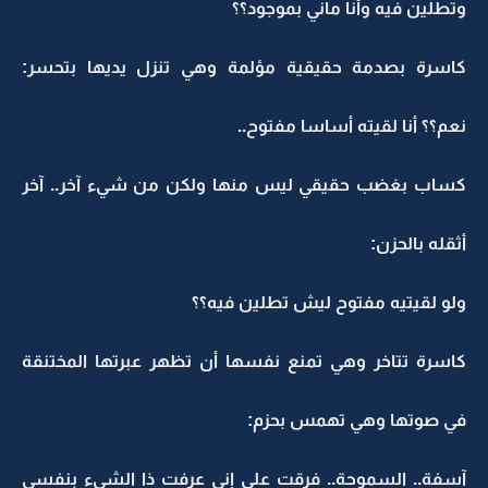
وتطلين فيه وأنا ماني بموجود؟؟
كاسرة بصدمة حقيقية مؤلمة وهي تنزل يديها بتحسر:
نعم؟؟ أنا لقيته أساسا مفتوح..
كساب بغضب حقيقي ليس منها ولكن من شيء آخر.. آخر
أثقله بالحزن:
ولو لقيتيه مفتوح ليش تطلين فيه؟؟
كاسرة تتاخر وهي تمنع نفسها أن تظهر عبرتها المختنقة
في صوتها وهي تهمس بحزم:
آسفة.. السموحة.. فرقت على إني عرفت ذا الشيء بنفسي