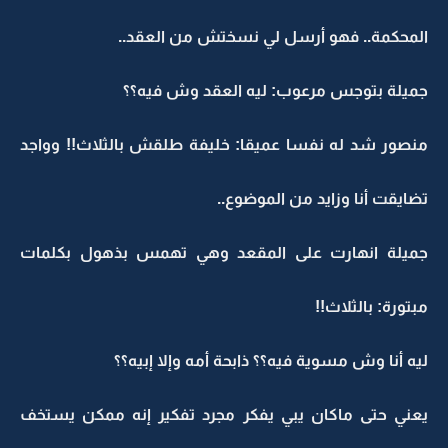
المحكمة.. فهو أرسل لي نسختش من العقد..
جميلة بتوجس مرعوب: ليه العقد وش فيه؟؟
منصور شد له نفسا عميقا: خليفة طلقش بالثلاث!! وواجد
تضايقت أنا وزايد من الموضوع..
جميلة انهارت على المقعد وهي تهمس بذهول بكلمات
مبتورة: بالثلاث!!
ليه أنا وش مسوية فيه؟؟ ذابحة أمه وإلا إبيه؟؟
يعني حتى ماكان يبي يفكر مجرد تفكير إنه ممكن يستخف