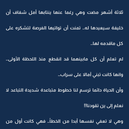
ثلاثة أشهر مضت وهي رغما عنها ينتابها أمل شفاف أن
خليفة سيعيدها له.. تمنت أن تواتيها الفرصة لتشكره على
كل ماقدمه لها..
لم تعلم أن كل مابينهما قد انقطع منذ اللحظة الأولى..
وانها كانت تبني آمالا على سراب..
وأن الحياة دائما ترسم لنا خطوط متباعدة شديدة التباعد لا
نعلم إلى ين تقودنا!!
وهي لا تعفي نفسها أبدا من الخطأ.. فهي كانت أول من