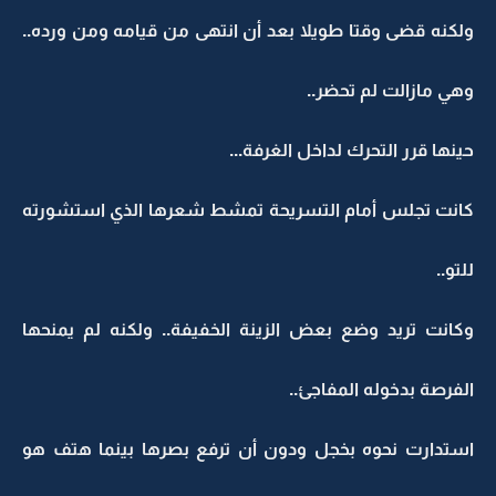
ولكنه قضى وقتا طويلا بعد أن انتهى من قيامه ومن ورده..
وهي مازالت لم تحضر..
حينها قرر التحرك لداخل الغرفة...
كانت تجلس أمام التسريحة تمشط شعرها الذي استشورته
للتو..
وكانت تريد وضع بعض الزينة الخفيفة.. ولكنه لم يمنحها
الفرصة بدخوله المفاجئ..
استدارت نحوه بخجل ودون أن ترفع بصرها بينما هتف هو