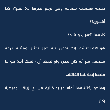
جميلة همست بصدمة وهي ترفع بصرها له: نعم؟؟ كذا
أشلون؟؟
كلاهما تكهرب وبشدة..
هو لأنه اكتشف أنها بدون زينة أجمل بكثير.. ومثيرة لدرجة
مضنية.. مع أنه كان يظن ولو لحظة أن (الميك آب) هو ما
منحها إطلالتها الفاتنة..
وهاهو يكتشفها أمام عينيه خالية من أي زينة... ومبهرة
أكثر..