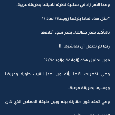
وهذا الأمر زاد في سلبية نظرته ناحيتها بطريقة غريبة..
"مثل هذه لماذا يتركها زوجها؟؟ لماذا؟؟
بالتأكيد بقدر جمالها.. بقدر سوء أخلاقها
ربما لم يحتمل أن يعاشرها..!!
فمن يحتمل هذه (الملاغة والمياعة) ؟"
وهـي تكهربت لأنها رأته من هذا القرب طويلا وعريضا
ووسيما بطريقة مرعبة..
وهي تعقد فورا مقارنة بينه وبين خليفة المهادن الذي كان