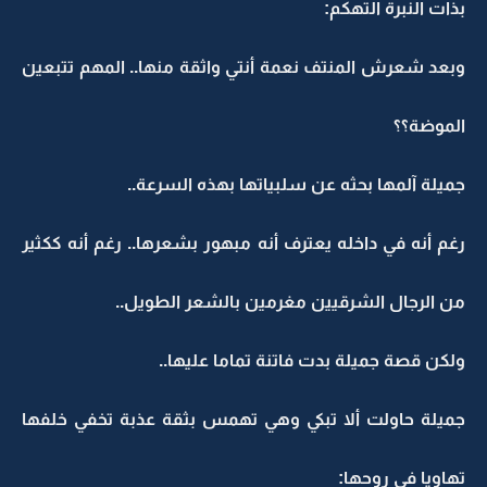
بذات النبرة التهكم:
وبعد شعرش المنتف نعمة أنتي واثقة منها.. المهم تتبعين
الموضة؟؟
جميلة آلمها بحثه عن سلبياتها بهذه السرعة..
رغم أنه في داخله يعترف أنه مبهور بشعرها.. رغم أنه ككثير
من الرجال الشرقيين مغرمين بالشعر الطويل..
ولكن قصة جميلة بدت فاتنة تماما عليها..
جميلة حاولت ألا تبكي وهي تهمس بثقة عذبة تخفي خلفها
تهاويا في روحها: