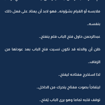
ملابسه أو القيام بشؤونه.. فهو لابد أن يعتاد على فعل ذلك
بنفسه..
عبدالرحمن حاول فتح الباب فلم ينفتح..
ظن أن والدته قد تكون نسيت فتح الباب بعد عودتها من
الزفاف..
لذا استخرج مفتاحه ليفتح..
ليتفاجأ بصوت مفتاح يتحرك من الداخل..
توقف قلبه تماما وهو يرى الباب يُفتح..