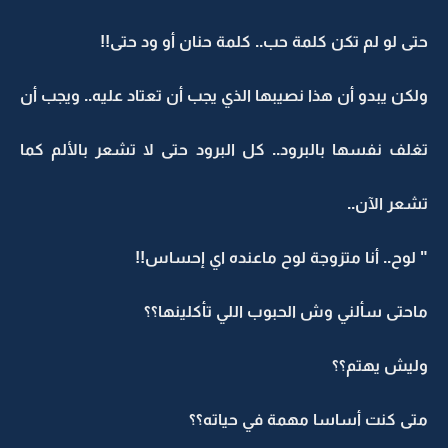
حتى لو لم تكن كلمة حب.. كلمة حنان أو ود حتى!!
ولكن يبدو أن هذا نصيبها الذي يجب أن تعتاد عليه.. ويجب أن
تغلف نفسها بالبرود.. كل البرود حتى لا تشعر بالألم كما
تشعر الآن..
" لوح.. أنا متزوجة لوح ماعنده اي إحساس!!
ماحتى سألني وش الحبوب اللي تأكلينها؟؟
وليش يهتم؟؟
متى كنت أساسا مهمة في حياته؟؟