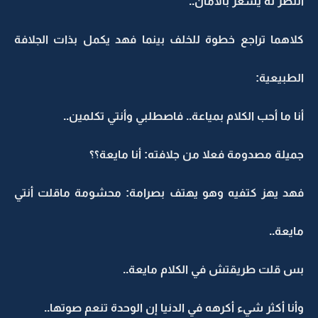
النظر له يُشعر بالأمان..
كلاهما تراجع خطوة للخلف بينما فهد يكمل بذات الجلافة
الطبيعية:
أنا ما أحب الكلام بمياعة.. فاصطلبي وأنتي تكلمين..
جميلة مصدومة فعلا من جلافته: أنا مايعة؟؟
فهد يهز كتفيه وهو يهتف بصرامة: محشومة ماقلت أنتي
مايعة..
بس قلت طريقتش في الكلام مايعة..
وأنا أكثر شيء أكرهه في الدنيا إن الوحدة تنعم صوتها..