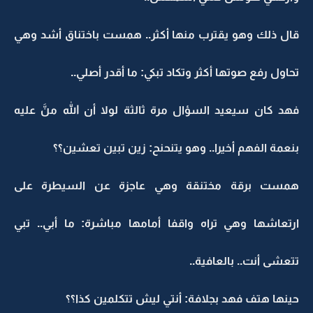
قال ذلك وهو يقترب منها أكثر.. همست باختناق أشد وهي
تحاول رفع صوتها أكثر وتكاد تبكي: ما أقدر أصلي..
فهد كان سيعيد السؤال مرة ثالثة لولا أن الله منَّ عليه
بنعمة الفهم أخيرا.. وهو يتنحنح: زين تبين تعشين؟؟
همست برقة مختنقة وهي عاجزة عن السيطرة على
ارتعاشها وهي تراه واقفا أمامها مباشرة: ما أبي.. تبي
تتعشى أنت.. بالعافية..
حينها هتف فهد بجلافة: أنتي ليش تتكلمين كذا؟؟