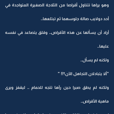
وهو يراها تتناول أقراصا من الثلاجة الصغيرة المتواجدة في
أحد دولايب صالة جلوسهما ثم تبتلعها..
أراد أن يسألها عن هذه الأقراص.. وقلق يتصاعد في نفسه
عليها..
ولكنه لم يسأل..
"ألا يتبادلان التجاهل الآن؟!! "
ولكنه لم يطق صبرا حين رآها تتجه للحمام .. ليقفز ويرى
ماهية الأقراص..