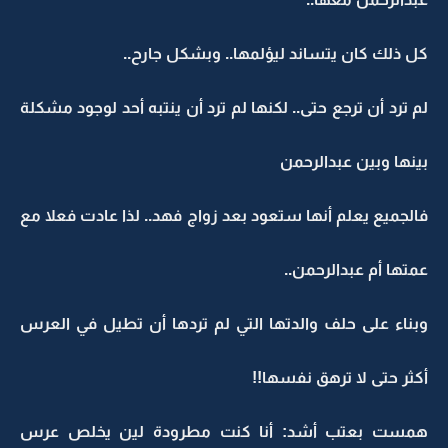
كل ذلك كان يتساند ليؤلمها.. وبشكل جارح..
لم ترد أن ترجع حتى.. لكنها لم ترد أن ينتبه أحد لوجود مشكلة
بينها وبين عبدالرحمن
فالجميع يعلم أنها ستعود بعد زواج فهد.. لذا عادت فعلا مع
عمتها أم عبدالرحمن..
وبناء على حلف والدتها التي لم تردها أن تطيل في العرس
أكثر حتى لا ترهق نفسها!!
همست بعتب أشد: أنا كنت مطرودة لين يخلص عرس