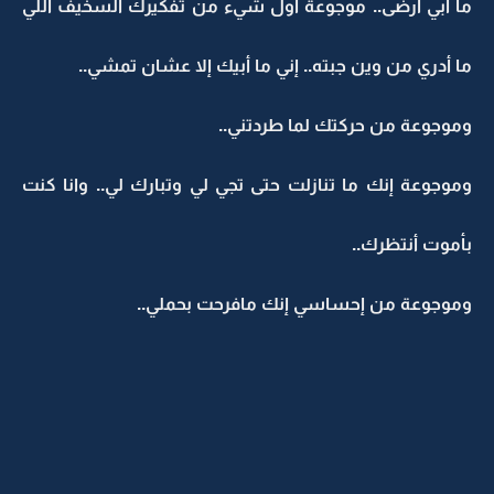
ما أبي أرضى.. موجوعة أول شيء من تفكيرك السخيف اللي
ما أدري من وين جبته.. إني ما أبيك إلا عشان تمشي..
وموجوعة من حركتك لما طردتني..
وموجوعة إنك ما تنازلت حتى تجي لي وتبارك لي.. وانا كنت
بأموت أنتظرك..
وموجوعة من إحساسي إنك مافرحت بحملي..