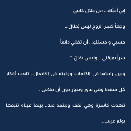
إني أحبّكِ... من خلال كآبتي
وجهاً كسِر الروح ليس يُطالُ...
حسبي و حسبُكِ... أن تظلي دائماً
سراً يمزقني... وليس يقالُ "
وبين رغبتها في الكلمات ورغبته في الأفعال.. تاهت أفكار
كل منهما وهي تدور وتدور دون أن تتلاقى..
تنهدت كاسرة وهي تقف وتبتعد عنه.. بينما عيناه تتبعها
بولع غريب..