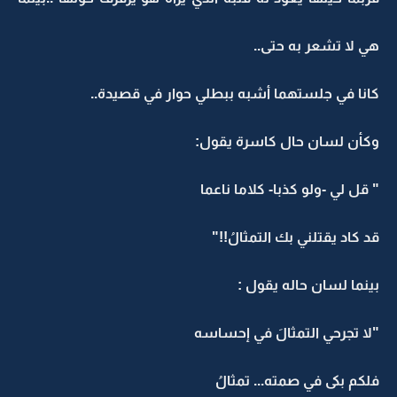
هي لا تشعر به حتى..
كانا في جلستهما أشبه ببطلي حوار في قصيدة..
وكأن لسان حال كاسرة يقول:
" قل لي -ولو كذبا- كلاما ناعما
قد كاد يقتلني بك التمثالُ!!"
بينما لسان حاله يقول :
"لا تجرحي التمثالَ في إحساسه
فلكم بكى في صمته... تمثالُ