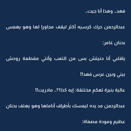
فهد.. وهذا أنا جيت..
عبدالرحمن حرك كرسيه أكثر ليقف مجاورا لها وهو يهمس
بحنان غامر:
ياقلبي أنا حنيتش بس من التعب وأنتي مقطعة روحش
بيني وبين عرس فهد!!
عالية بنبرة تهكم مختنقة: إيه كذا؟؟.. مادريت!!
عبدالرحمن مد يده ليمسك بأطراف أناملها وهو يهتف بحنان
عظيم ومودة مصفاة: