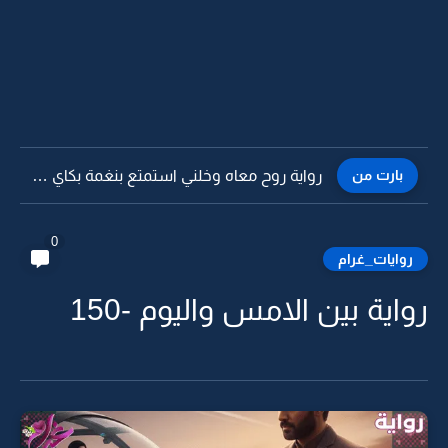
بارت من
رواية روح معاه وخلني استمتع بنغمة بكاي -29
0
روايات_غرام
رواية بين الامس واليوم -150