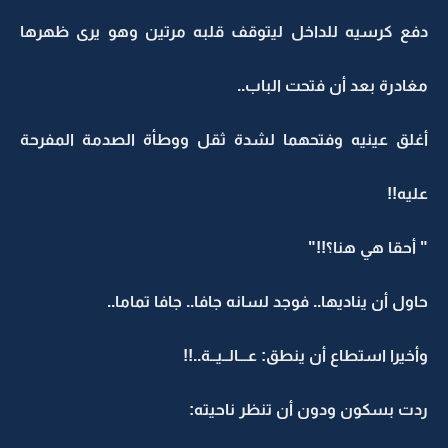
دفع كرسيه للداخل ليتوقف قلبه مرتين وهو يرى ظهرها
مغادرة بعد أن فتحت الباب..
أغلق عينيه وفتحهما لشدة ثقل ووطأة الصدمة المفرحة
عليه!!
" أحقا هي هنا؟!!"
حاول أن يناديها.. فوجد لسانه جافا.. جافا تماما..
وأخيرا استطاع أن ينطق: عـــالــيــة..!!
ردت بسكون ودون أن تنظر ناحيته: