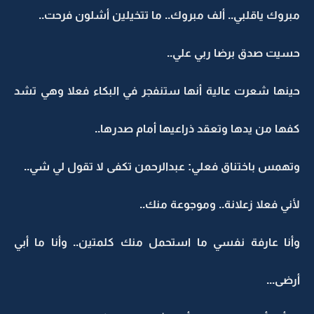
مبروك ياقلبي.. ألف مبروك.. ما تتخيلين أشلون فرحت..
حسيت صدق برضا ربي علي..
حينها شعرت عالية أنها ستنفجر في البكاء فعلا وهي تشد
كفها من يدها وتعقد ذراعيها أمام صدرها..
وتهمس باختناق فعلي: عبدالرحمن تكفى لا تقول لي شي..
لأني فعلا زعلانة.. وموجوعة منك..
وأنا عارفة نفسي ما استحمل منك كلمتين.. وأنا ما أبي
أرضى...