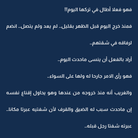
فهو فعلا أطال في تركها اليوم!!
فمنذ خرج اليوم قبل الظهر بقليل.. لم يعد ولم يتصل.. انضم
لرفاقه في شقتهم..
أراد بالفعل أن ينسى ماحدث اليوم..
فهو رأى الامر جارحا له ولها على السواء..
والغريب أنه منذ خروجه من عندها وهو يحاول إقناع نفسه
إن ماحدث سبب له الضيق والقرف لأن شفتيه عبرتا مكانا..
عبرته شفتا رجل قبله..