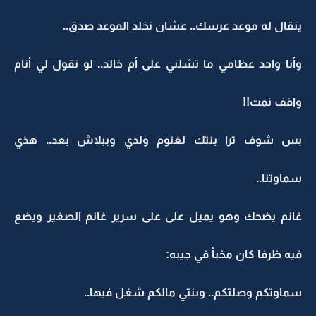
ينقال له موعد عرسك.. عشان نخلد الموعد صدق..
وأنا واحد عظامي ما تشلني على أم خالد.. لو تقول لي أنام
واقف نمت!!
بس شوف ترا بنتك لغنوم ولدي وببلاش بعد.. هذي
سماوتنا..
غانم يضحك وهو يميل على على سرير غانم الصغير ويضع
فيه ظرفا كان مخبأ في جيبه:
سماوتكم وصلتكم.. وبنتي مالكم شغل فيها..