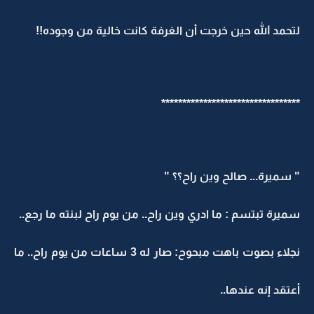
لتحمد الله حين خرجت أن الغرفة كانت خالية من وجوده!!
*********************************
" سميرة... صالح وين راح؟؟ "
سميرة تبتسم : ما ادري وين راح.. من يوم راح لبنته ما رجع..
نجلاء بصوت باهت مبحوح: صار له 3 ساعات من يوم راح.. ما
أعتقد إنه عندها..