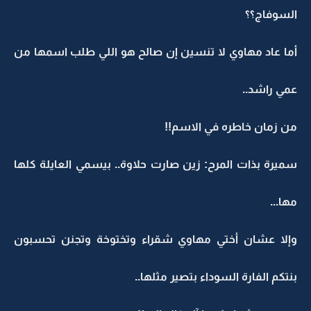
السوفاج؟؟
أما عاد مهاوي لا تنسين إن صالح هو اللي طلب اسمها من
عمي راشد..
من زمان خاطره في الاسم!!
سميرة بذات المرح: زين صارت حلاوة.. بيسمي العايلة كلها
مها...
وإلا عشان أختي مهاوي شقراء وتختوخة وتجنن تحسبون
بنتكم الفارة السوداء بتصير مثلها..