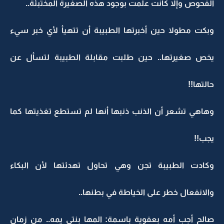
الفحوص وإلا كانت علمت بوجود هذه الصغيرة المختبئة..
وبكت مطولا حين أخبرتها الطبيبة أن تتهيأ لأي خبر سيء
يخص صغيرتها.. حين طلبت مقابلة الطبيبة لتسأل عن
حالتها!!
وهاهي تشعر أن الذنب ذنبها أنها لم تستطع تغذيتها كما
يجب!!
وكادت الطبيبة تجن وهي تحاول تهدئتها لأن البكاء
والانفعال خطر على الخياطة في بطنها..
صالح أجب أمه بعفوية باسمة: المها بنتي يمه.. من زمان