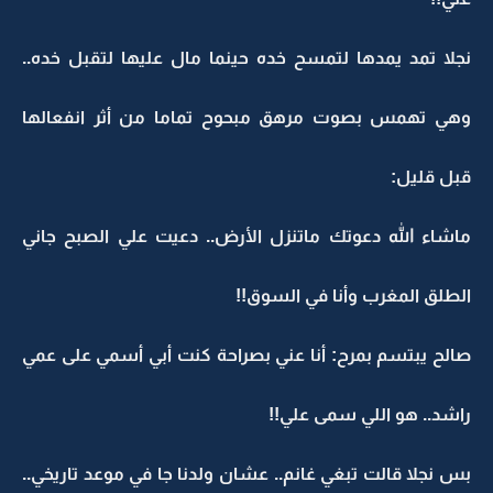
نجلا تمد يمدها لتمسح خده حينما مال عليها لتقبل خده..
وهي تهمس بصوت مرهق مبحوح تماما من أثر انفعالها
قبل قليل:
ماشاء الله دعوتك ماتنزل الأرض.. دعيت علي الصبح جاني
الطلق المغرب وأنا في السوق!!
صالح يبتسم بمرح: أنا عني بصراحة كنت أبي أسمي على عمي
راشد.. هو اللي سمى علي!!
بس نجلا قالت تبغي غانم.. عشان ولدنا جا في موعد تاريخي..