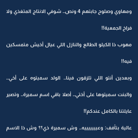
ومهاوي وصلوح جابتهم 4 ونص.. شوفي الانتاج المتغذي ولا
فراخ الجمعية!!
مهوب ذا الكيلو الطالع والنازل اللي عيال أخيش متمسكين
فيه!!
وبعدين أنتو اللي تلزقون فينا.. الولد سميتوه على أخي..
والبنت سميتوها على أختي.. أصلا باقي اسم سميرة.. وتصير
عايلتنا بالكامل عندكم!!
عالية بتأفف: وعيييييييه.. وش سميرة ذي؟؟ وش ذا الاسم