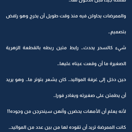
والممرضات يحاولن فيه منذ وقت طويل أن يخرج وهو رافض
بتصميم..
شيء كالسحر يحدث.. رابط متين ربطه بالقطعة الزهرية
الصغيرة ما أن وقعت عيناه عليها..
حين دخل إلى غرفة المواليد.. كان يشعر بتوتر ما.. وهو يريد
أن يطمئن على صغيرته ويغادر فورا..
لأنه يعلم أن الأمهات يحضرن وأنهن سينحرجن من وجوده!!
كانت الممرضة تريد أن تقوده لها من بين عدد من المواليد..