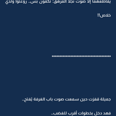
يقاطعهما إلا صوت نجلا المرهق: تكفون بس.. روعتوا ولدي
خلاص!!
**************************************
جميلة قفزت حين سمعت صوت باب الغرفة يُفتح..
فهد دخل بخطوات أقرب للغضب..