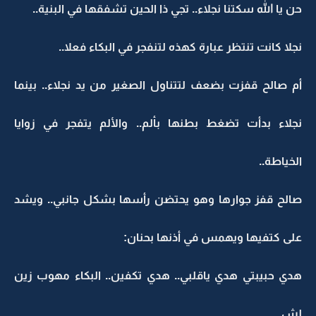
حن يا الله سكتنا نجلاء.. تجي ذا الحين تشفقها في البنية..
نجلا كانت تنتظر عبارة كهذه لتنفجر في البكاء فعلا..
أم صالح قفزت بضعف لتتناول الصغير من يد نجلاء.. بينما
نجلاء بدأت تضغط بطنها بألم.. والألم يتفجر في زوايا
الخياطة..
صالح قفز جوارها وهو يحتضن رأسها بشكل جانبي.. ويشد
على كتفيها ويهمس في أذنها بحنان:
هدي حبيبتي هدي ياقلبي.. هدي تكفين.. البكاء مهوب زين
لش..