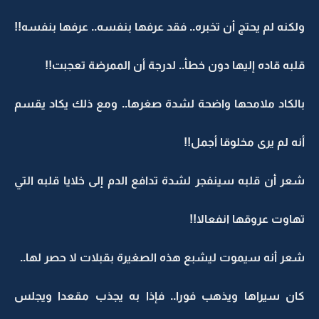
ولكنه لم يحتج أن تخبره.. فقد عرفها بنفسه.. عرفها بنفسه!!
قلبه قاده إليها دون خطأ.. لدرجة أن الممرضة تعجبت!!
بالكاد ملامحها واضحة لشدة صغرها.. ومع ذلك يكاد يقسم
أنه لم يرى مخلوقا أجمل!!
شعر أن قلبه سينفجر لشدة تدافع الدم إلى خلايا قلبه التي
تهاوت عروقها انفعالا!!
شعر أنه سيموت ليشبع هذه الصغيرة بقبلات لا حصر لها..
كان سيراها ويذهب فورا.. فإذا به يجذب مقعدا ويجلس