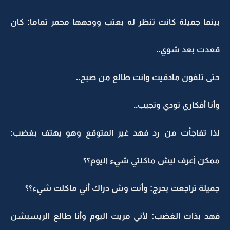
بينما جميلة كانت تنظر له بعتب ووجهها محمر تماما: كان
قعدت بعد شوي..
حتى تلفون مادقيت وانت طالع من صبح..
وأنا أفكاري تودي وتجيب..
لذا تفاجأت من رد فهد غير المتوقع وهو يهتف بغضب:
ممكن أعرف ليش ماكلتي شيء اليوم؟؟
جميلة تراجعت بحرج: وأنت وش دراك أني ماكلت شيء؟؟
فهد بذات الغضب: لأني مريت اليوم وأنا طالع الريسبشن