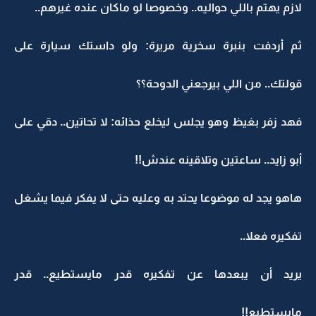
لازم يهتم باللي حواليه.. وخصوصا لو ماكان عنده غيرهم..
ثم أردفت بنبرة سخرية مريرة: ولو داستك سيارة على
قولتك.. من اللي بيرجعني الدوحة؟؟
فهد زفر بغيظ وهو يجلس ليخلع حذائه: لا تحاتين.. دقي على
أبو زايد.. ساعتين وتلاقينه عندش!!
هاهو يجد له موضوعا يحتد به وعليه حتى لا يفكر فيما يشغل
تفكيره فعلا..
يريد أن يبعدها عن تفكيره قدر مايستطيع.. قدر
مايستطيع!!