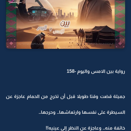
رواية بين الامس واليوم -158
جميلة قضت وقتا طويلا قبل أن تخرج من الحمام عاجزة عن
السيطرة على نفسها وارتعاشها.. وحرجها..
خائفة منه.. وعاجزة عن النظر إلى عينيه!!