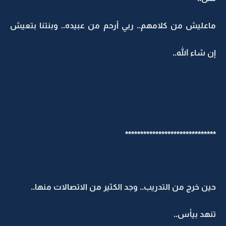
ماعليش من كلامهم.. ربي أرحم من عبيده.. وبنتنا بتعيش
إن شاء الله..
******************************
حين خرج من التدريب.. وجد الكثير من الاتصالات منها..
تنهد بيأس..