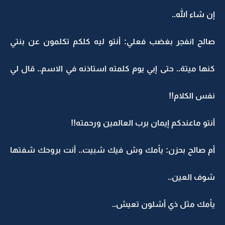
إن شاء الله..
صالح انفجر بغضب فعلي: أنتو ليه كلكم تكلمون عن بنتي
كنها ميتة.. حتى إبي يوم كلمته استاذنه في الاسم.. قال لي
نفس الكلام!!
أنتو ماعندكم إيمان برب العالمين ورحمته!!
أم صالح بحزن: يأمك وش فيك شبيت.. أنت بروحك شفتها
شوف العين..
يأمك مثل ذي أشلون تعيش..