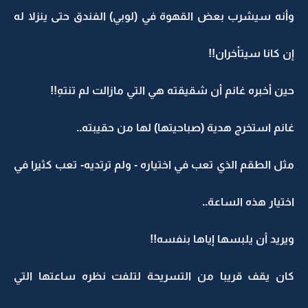
وأنه سيشرب بعض القهوة في (لوبي) الفندق حتى ينزلا له
إن كانا سيتأخران!!
حين أخبره غانم أن شقيقته هي التي مازالت لم تنتهِ!!
غانم استخرج هدية (صباحيتها) لها من حقيبته..
مثل الطقم الذي تعب في اختياره - ولم ترتديه- تعب كثيرا في
اختيار هذه الساعة..
ويريد أن يلبسها إياها بنفسه!!
كان يقف قريبا من التسريحة لتلفت نظره ساعتها التي