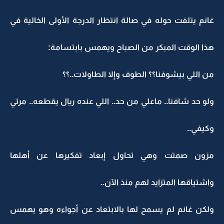
غانم يتلفت حوله في صالة انتظار الدرجة الأولى الخالية في
هذا الوقت المبكر من الصباح ويهمس بابتسامة:
من اللي بيشوفنا؟؟ الطوف وإلا الطاولات..؟؟
ولو حد شافنا.. ماعلي من حد.. اللي عنده ريال يقطعه.. مرتي
وكيفي..
مزون صمتت وهي تحاول إبعاد تفكيرها عن أهلها
واشتياقها المتزايد لهم منذ الآن..
ولكن غانم لم يسمح لها بالابتعاد عن أجواءه وهو يهمس