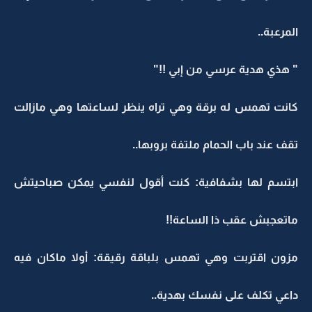
المرعبة..
" هذي هدية عرسي من إبي !!"
كانت تهمس له برقة وهي تراه ينظر لساعتها وهي مازالت
تقف عند باب الحمام ملتفة بروبها..
ابتسم لها بشفافية: كنت أقول لنفسي يمكن صباحيتش
ماتعجبش عقب ذا الساعة!!
مزون اقتربت وهي تهمس بلباقة رقيقة: أولا ماكان فيه
داعي تكلف على نفسك بهدية..