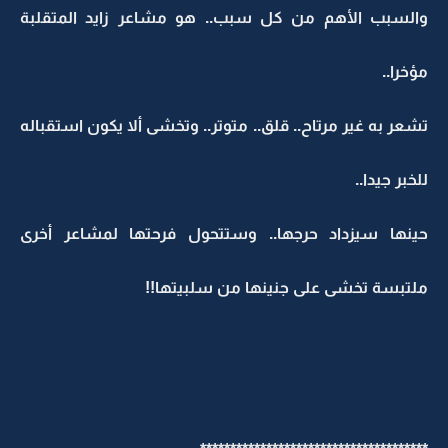
والسبب الأهم من كل سبب.. هو مشاعر زايد المتقلبة
مؤخرا..
تشعر به غير مرتاح.. قلق.. متوتر.. وتخشى ألا يكون استقباله
للخبر جيدا..
حينها سيزداد حرجها.. وستتحول فرحتها لمشاعر أخرى
ملتبسة تخشى على جنينها من سلبيتها!!