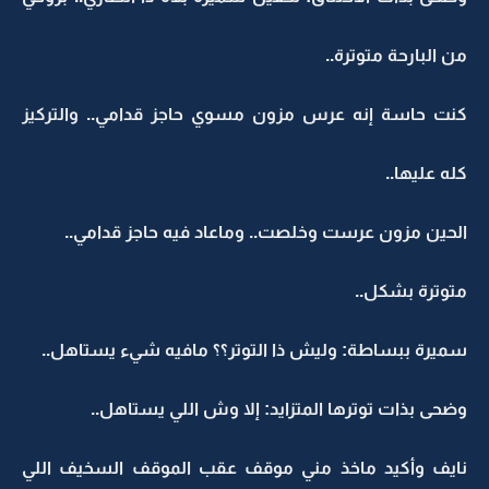
من البارحة متوترة..
كنت حاسة إنه عرس مزون مسوي حاجز قدامي.. والتركيز
كله عليها..
الحين مزون عرست وخلصت.. وماعاد فيه حاجز قدامي..
متوترة بشكل..
سميرة ببساطة: وليش ذا التوتر؟؟ مافيه شيء يستاهل..
وضحى بذات توترها المتزايد: إلا وش اللي يستاهل..
نايف وأكيد ماخذ مني موقف عقب الموقف السخيف اللي