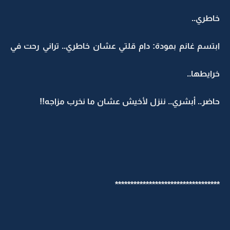
خاطري..
ابتسم غانم بمودة: دام قلتي عشان خاطري.. تراني رحت في
خرايطها..
حاضر.. أبشري.. ننزل لأخيش عشان ما نخرب مزاجه!!
**********************************