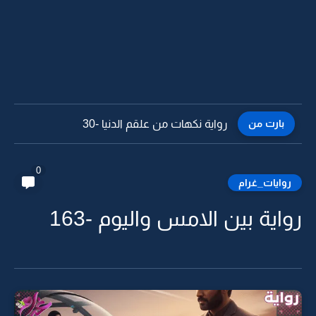
بارت من
رواية نكهات من علقم الدنيا -29
0
روايات_غرام
رواية بين الامس واليوم -163