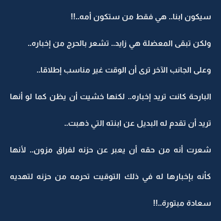
سيكون ابنا.. هي فقط من ستكون أمه..!!
ولكن تبقى المعضلة هي زايد.. تشعر بالحرج من إخباره..
وعلى الجانب الآخر ترى أن الوقت غير مناسب إطلاقا..
البارحة كانت تريد إخباره.. لكنها خشيت أن يظن كما لو أنها
تريد أن تقدم له البديل عن ابنته التي ذهبت..
شعرت أنه من حقه أن يعبر عن حزنه لفراق مزون.. لأنها
كأنه بإخبارها له في ذلك التوقيت تحرمه من حزنه لتهديه
سعادة مبتورة..!!