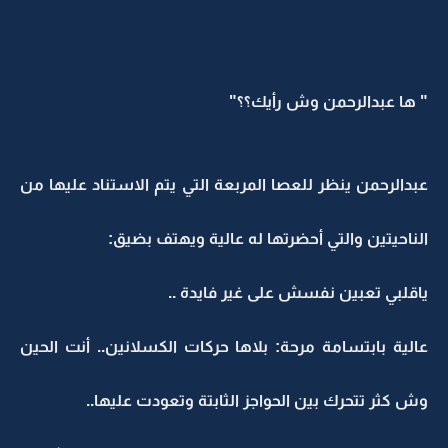
" ها عبدالرحمن وش رأيك؟؟"
عبدالرحمن ينظر للعصا المربعة التي يتم الاستناد عليها من
الناحيتين والتي أحضرتها له عالية ويهتف بضيق:
ياقلبي تعبين نفسش على غير فايدة ..
عالية بابتسامة مرحة: بلاها حركات الكسلانين.. أنت الحين
وش كثر تتحرك بين الحواجز الثابتة وتعودت عليها..