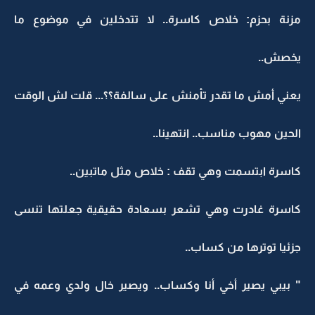
مزنة بحزم: خلاص كاسرة.. لا تتدخلين في موضوع ما
يخصش..
يعني أمش ما تقدر تأمنش على سالفة؟؟... قلت لش الوقت
الحين مهوب مناسب.. انتهينا..
كاسرة ابتسمت وهي تقف : خلاص مثل ماتبين..
كاسرة غادرت وهي تشعر بسعادة حقيقية جعلتها تنسى
جزئيا توترها من كساب..
" بيبي يصير أخي أنا وكساب.. ويصير خال ولدي وعمه في