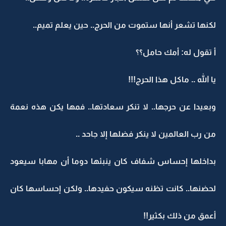
لكنها تشعر أنها ستموت من الحرج.. حين يعلم تميم..
أ تقول له: أمك حامل؟؟
يا الله .. ماكل هذا الحرج!!!
وبعيدا عن حرجها.. لا تنكر سعادتها.. فمها يكن هذه نعمة
من رب العالمين لا ينكر فضلها إلا جاحد ..
بداخلها إحساس شفاف كان ينبئها دوما أن مهابا سيعود
لحضنها.. كانت تظنه سيكون حفيدها.. ولكن إحساسها كان
أعمق من ذلك بكثير!!