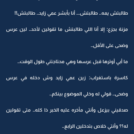
طالبتش يمه.. طالبتش... أنا بأبشر عمي زايد.. طالبتش!!
مزنة بجزع: إلا أنا اللي طالبتش ما تقولين لأحد.. لين عرس
وضحى على الأقل..
ما أبي أوترها قبل عرسها وهي محتاجتني طول الوقت..
كاسرة باستغراب: زين عمي زايد وش دخله في عرس
وضحى.. قولي له وخلي الموضوع بينكم..
صدقيني بيزعل وأنتي مأخره عليه الخبر ذا كله.. متى تقولين
له؟؟ وأنتي خلاص بتدخلين الرابع..