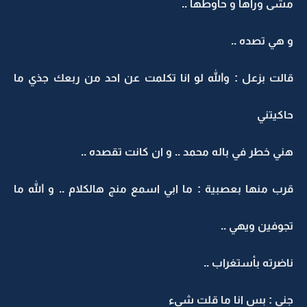
مشى وراها و حاوطها ..
و هي تصده ..
قالت بزعل : والله لو انا تكلمت عن احد من ربعك جذي ما
حاكيتني
هني خطر في باله محمد .. و ان كانت تقصده ..
قرب منها بعصبية : ما ابي اسمع منج هالكلام .. و الله ما
تجوفين ويهي ..
ناضرته بأستغراب ..
جنى : بس انا ما قلت شيء