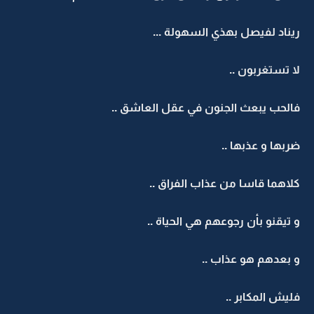
ريناد لفيصل بهذي السهولة ...
لا تستغربون ..
فالحب يبعث الجنون في عقل العاشق ..
ضربها و عذبها ..
كلاهما قاسا من عذاب الفراق ..
و تيقنو بأن رجوعهم هي الحياة ..
و بعدهم هو عذاب ..
فليش المكابر ..