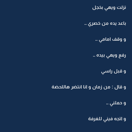
نزلت ويهي بخجل
باعد يده من خصري ..
و وقف امامي ..
رفع ويهي بيده ..
و قبل راسي
و قال : من زمان و انا انتضر هاللحضة
و حملني ..
و اتجه فيني للغرفة