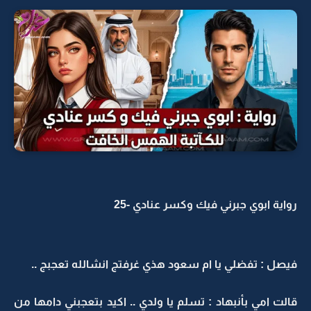
رواية ابوي جبرني فيك وكسر عنادي -25
فيصل : تفضلي يا ام سعود هذي غرفتج انشالله تعجبج ..
قالت امي بأنبهاد : تسلم يا ولدي .. اكيد بتعجبني دامها من