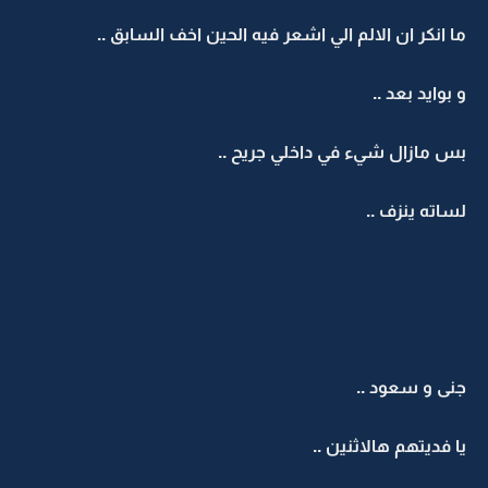
ما انكر ان الالم الي اشعر فيه الحين اخف السابق ..
و بوايد بعد ..
بس مازال شيء في داخلي جريح ..
لساته ينزف ..
جنى و سعود ..
يا فديتهم هالاثنين ..