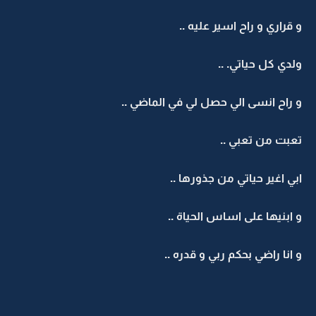
و قراري و راح اسير عليه ..
ولدي كل حياتي. ..
و راح انسى الي حصل لي في الماضي ..
تعبت من تعبي ..
ابي اغير حياتي من جذورها ..
و ابنيها على اساس الحياة ..
و انا راضي بحكم ربي و قدره ..