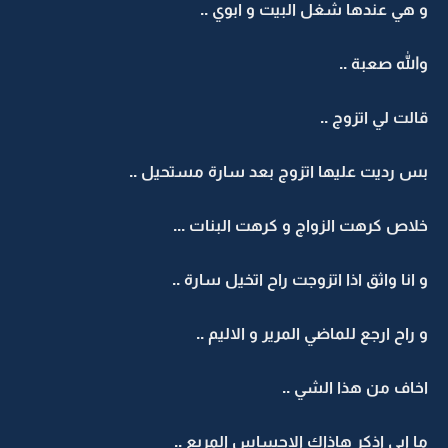
و هي عندها شغل البيت و ابوي ..
والله صعبة ..
قالت لي اتزوج ..
بس رديت عليها اتزوج بعد سارة مستحيل ..
خلاص كرهت الزواج و كرهت البنات ...
و انا واثق اذا اتزوجت راح اتخيل سارة ..
و راح ارجع للماضي المرير و الاليم ..
اخاف من هذا الشي ..
ما ابي اذكر هاذاك الاحساس المريع ..