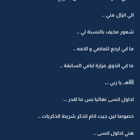
الي انزال مني ..
شعور مخيف بالنسبة لي ..
ما ابي ارجع للماضي و الامه ..
ما ابي اتذوق مرارة ايامي السابقة ..
آآآآهــ يا ربي ...
احاول انسى نهائيا بس ما اقدر ...
خصوصا لين جيت انام اتذكر شريط الذكريات ..
هني احاول انسى ..