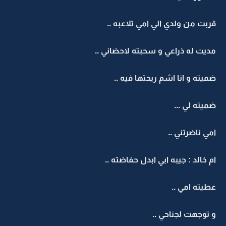
قربت من ولدي الي امي تلاعبه ..
مديت له ذراعي و سحبته لاحضاني ..
ضميته و انا اشم ريحتها فيه ..
ضميته لي ...
امي ناضرتني ..
ام خالد : جيبه ابي ابدل حفاضته ..
عطيته امي ..
و توجهت لجناحي ..