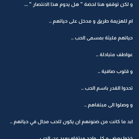
و لكن توقفو هنا لحضة " هل يدوم هذا الانتصار " ...
ام للهزيمة طريق و مدخل على حياتهم ..
حياتهم مليئة بمسمى الحب ..
عواطف متبادلة ..
و قلوب صافية ..
تحدوا القدر باسم الحب ..
و وصلوا الى مبتغاهم ..
ابد ما كانت من ضنونهم ان يكون للحب مجال في حياتهم ..
خذوا بعض و كل واحد مبتغاه بعيد عن الحب