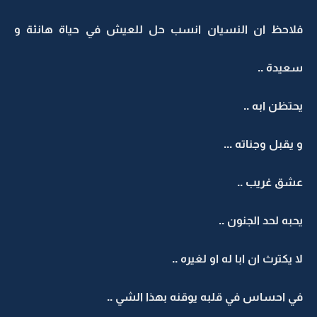
فلاحظ ان النسيان انسب حل للعيش في حياة هانئة و
سعيدة ..
يحتظن ابه ..
و يقبل وجناته ...
عشق غريب ..
يحبه لحد الجنون ..
لا يكترث ان ابا له او لغيره ..
في احساس في قلبه يوقنه بهذا الشي ..