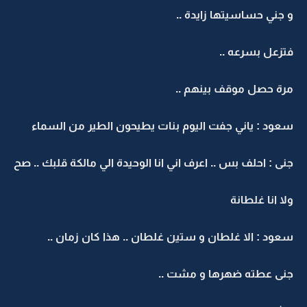
و جني حساسيتها زايدة ..
فتزعل بسرعه ..
مرة حصل موقف بينهم ..
سعود : ياني جفت اليوم بنات يطيحون الطير من السماء
جنى : احلف بس .. اعرف اني انا الوحيدة الي مالكة قلبك .. صح
ولا انا غلطانة
سعود : الا غلطان و ستين غلطان .. هذا كان زمان ..
جنى عطته ضهرها و مشت ..