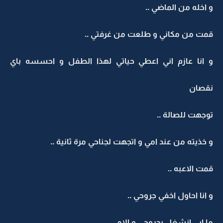
و اخله من الماضي ..
قمت من مكاني و طلعت من غرفتي ..
و انا عازم اني اعطي حياتي لهذا الطفل و احسسه باي
نقصان
توجهت للصالة ..
و خذيته من عند امي و اتجهت لجناحي مرة ثانية ..
قمت الاعبه ..
و انا احاول اخفي جروحي ..
ما ابي انشغل بجروحي و الامي