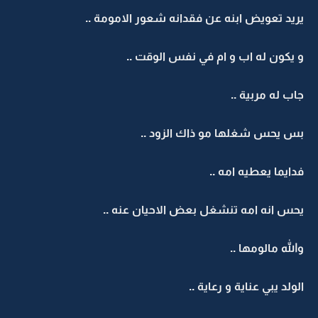
يريد تعويض ابنه عن فقدانه شعور الامومة ..
و يكون له اب و ام في نفس الوقت ..
جاب له مربية ..
بس يحس شغلها مو ذاك الزود ..
فدايما يعطيه امه ..
يحس انه امه تنشغل بعض الاحيان عنه ..
والله مالومها ..
الولد يبي عناية و رعاية ..