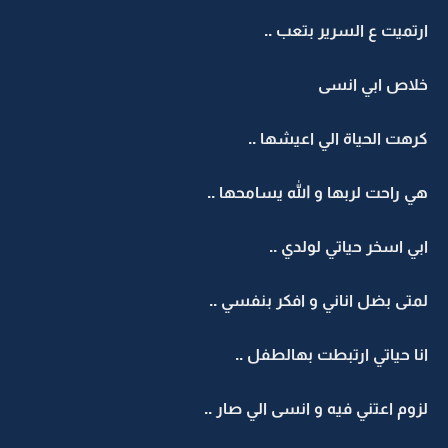
ارتميت ع السرير بتعب ..
خلاص ابي انسى
كرهت الحياة الي اعيشها ..
هي راحت لربها و الله يسامحها ..
ابي اسخر حياتي لولدي ..
لمتى بضل اناني و افكر بنفسي ..
انا حياتي ارتبطت بهالطفل ..
لزوم اعتني فيه و انسى الي صار ..