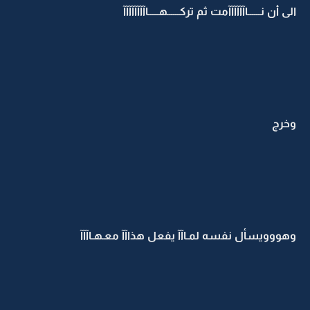
الى أن نــــــاآآآآآآمت ثم تركــــــهـــــاآآآآآآآآ
وخرج
وهووويسأل نفسه لمـاآآ يفعل هذاآآ معـهـاآآآ