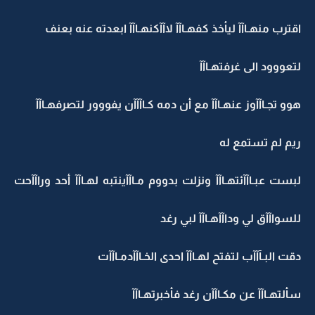
اقترب منهـاآآ ليأخذ كفهـاآآ لاآآكنهـاآآ ابعدته عنه بعنف
لتعووود الى غرفتهـاآآ
هوو تجـاآآوز عنهـاآآ مع أن دمه كـاآآآن يفووور لتصرفهـاآآ
ريم لم تستمع له
لبست عبـاآآئتهـاآآ ونزلت بدووم مـاآآينتبه لهـاآآ أحد وراآآحت
للسواآآق لي وداآآهـاآآ لبي رغد
دقت البـآآآب لتفتح لهـاآآ احدى الخـاآآدمـاآآت
سألتهـاآآ عن مكـاآآن رغد فأخبرتهـاآآ