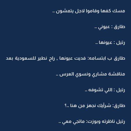
مسك كفها وقاموا لاجل يتمشون ..
طارق : عيوني ..
رتيل : عيونها ..
طارق ب ابتسامه: فديت عيونها , راح نطير للسعودية بعد
مناقشة مشاري ونسوي العرس ..
رتيل : اللي تشوفه ..
طارق: شرأيك نجهز من هنا ..؟
رتيل ناظرته وبوزت: ماتجي معي ..