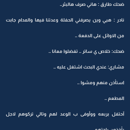
ضحك طارق : هاني صرف هالبثر..
نادر : هيي وين يصرفني الحفلة وعدتنا فيها والمدام جابت
من الاوائل على الدفعة ..
ضحك: خلاص ي ساتر .. تفضلوا معانا ..
مشاري: عندي البحث اشتغل عليه ..
استأذن منهم ومشوا ..
المطعم ..
آحتفل بربعه ووأوفى ب الوعد لهم وتالي تركوهم لاجل
يأخذون راحتهم..