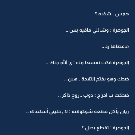
همس : شفيه ؟
الجوهرة : وشاللي مافيه بس ..
ماعطاها رد ..
الجوهرة فكت نفسها منه : ي الله منك ..
ضحك وهو يفتح الثلاجة : هين ..
ضحكت ب احراج : دوب ..روح ذاكر ..
ريان يأكل قطعه شوكولاته : لا , خليني أساعدك ..
الجوهرة : تقطع بصل ؟