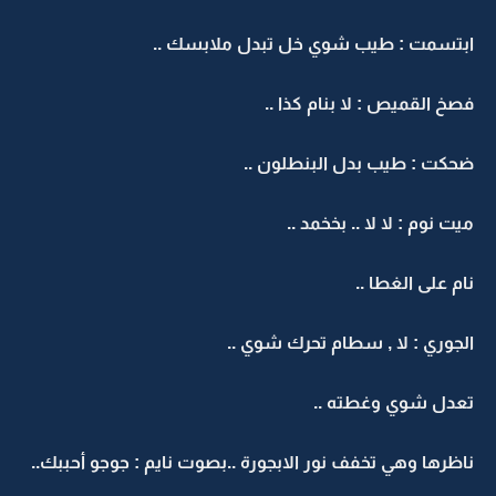
ابتسمت : طيب شوي خل تبدل ملابسك ..
فصخ القميص : لا بنام كذا ..
ضحكت : طيب بدل البنطلون ..
ميت نوم : لا لا .. بخخمد ..
نام على الغطا ..
الجوري : لا , سطام تحرك شوي ..
تعدل شوي وغطته ..
ناظرها وهي تخفف نور الابجورة ..بصوت نايم : جوجو أحببك..