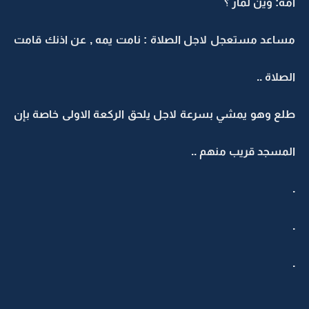
امه: وين لمار ؟
مساعد مستعجل لاجل الصلاة : نامت يمه , عن اذنك قامت
الصلاة ..
طلع وهو يمشي بسرعة لاجل يلحق الركعة الاولى خاصة بإن
المسجد قريب منهم ..
.
.
.