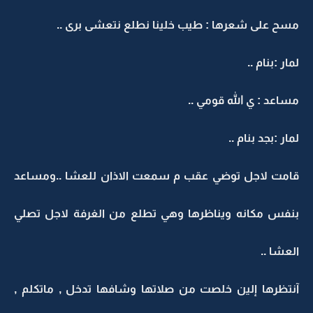
مسح على شعرها : طيب خلينا نطلع نتعشى برى ..
لمار :بنام ..
مساعد : ي الله قومي ..
لمار :بجد بنام ..
قامت لاجل توضي عقب م سمعت الاذان للعشا ..ومساعد
بنفس مكانه ويناظرها وهي تطلع من الغرفة لاجل تصلي
العشا ..
آنتظرها إلين خلصت من صلاتها وشافها تدخل , ماتكلم ,