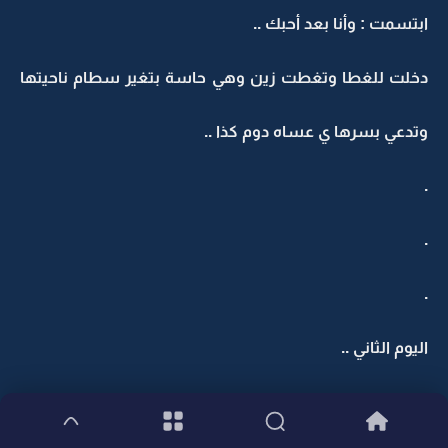
ابتسمت : وأنا بعد أحبك ..
دخلت للغطا وتغطت زين وهي حاسة بتغير سطام ناحيتها
وتدعي بسرها ي عساه دوم كذا ..
.
.
.
اليوم الثاني ..
العصر ..