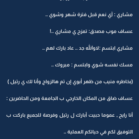
مشاري : آي نعم قبل فترة شهر وشوي ..
عساف موب مصدق: تمزح ي مشاري ..!
مشاري ابتسم :لاوالله جد .. عاد بارك لهم ..
مسك نفسه شوي وابتسم : مبروك ..
(بخاطره منيب من ظهر أبوي إن تم هالزواج وأنا لك ي رتيل )
عساف ضاق من المكان الخارجي ب الجامعة ومن الحاضرين :
أنا رايح , عموما حبيت أبارك ل رتيل وفرصة للجميع باركت ب
التوفيق لكم في حياتكم العملية ..