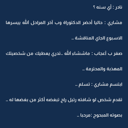
نادر : أي سنه ؟
مشاري : حاليا أحضر الدكتوراة وب آخر المراحل الله ييسرها
الاسبوع الجاي المناقشة ..
صفر ب آعجاب : ماششاء الله ..تدري يعطيك من شخصيتك
المهذبة والمحترمة ..
ابتسم مشاري : تسلم ..
تقدم شخص لو شافته رتيل راح تبغضه أكثر من بغضها له ..
بصوته المبحوح :مرحبا ..