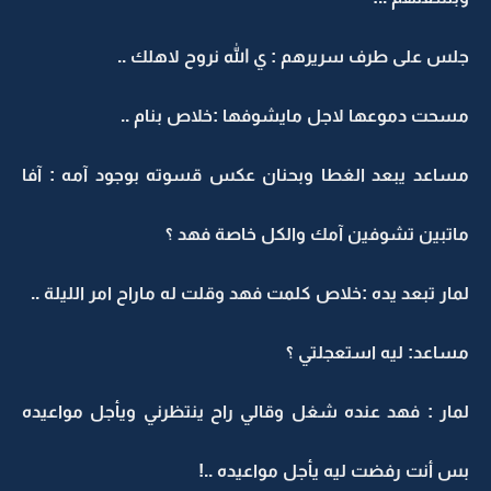
جلس على طرف سريرهم : ي الله نروح لاهلك ..
مسحت دموعها لاجل مايشوفها :خلاص بنام ..
مساعد يبعد الغطا وبحنان عكس قسوته بوجود آمه : آفا
ماتبين تشوفين آمك والكل خاصة فهد ؟
لمار تبعد يده :خلاص كلمت فهد وقلت له ماراح امر الليلة ..
مساعد: ليه استعجلتي ؟
لمار : فهد عنده شغل وقالي راح ينتظرني ويأجل مواعيده
بس أنت رفضت ليه يأجل مواعيده ..!