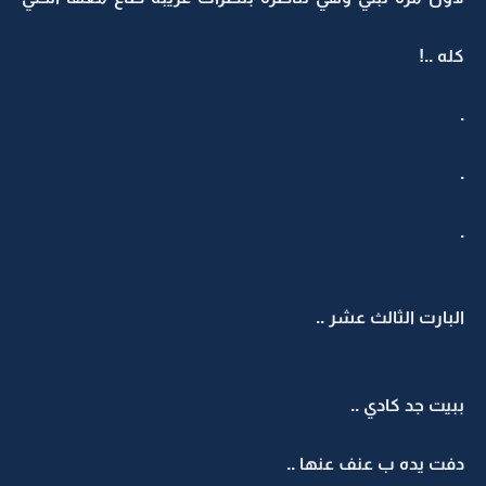
كله ..!
.
.
.
البارت الثالث عشر ..
ببيت جد كادي ..
دفت يده ب عنف عنها ..