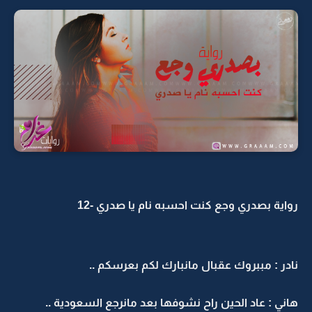
رواية بصدري وجع كنت احسبه نام يا صدري -12
نادر : مببروك عقبال مانبارك لكم بعرسكم ..
هاني : عاد الحين راح نشوفها بعد مانرجع السعودية ..