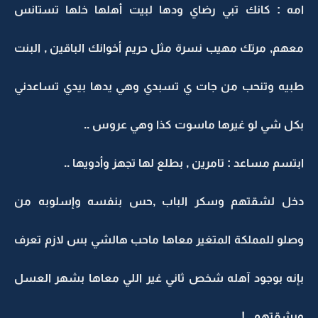
امه : كانك تبي رضاي ودها لبيت أهلها خلها تستانس
معهم, مرتك مهيب نسرة مثل حريم أخوانك الباقين , البنت
طبيه وتنحب من جات ي تسبدي وهي يدها بيدي تساعدني
بكل شي لو غيرها ماسوت كذا وهي عروس ..
ابتسم مساعد : تامرين , بطلع لها تجهز وأدويها ..
دخل لشقتهم وسكر الباب ,حس بنفسه وإسلوبه من
وصلو للمملكة المتغير معاها ماحب هالشي بس لازم تعرف
بإنه بوجود آهله شخص ثاني غير اللي معاها بشهر العسل
وبشقتهم ..!