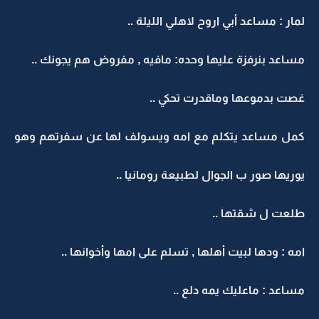
لمار : مساعد أبي اروح لاهلي الليلة ..
مساعد بنرفزة عليها وحده: مافيه , مفروض هم يجونك ..
غصت بدموعها وماقدرت تحكي ..
كمل مساعد يتكلم مع امه ويسولف لها عن سفرتهم وهو
يوريها صور ب الجوال لطبيعة رومانيا ..
طلعت ل شقتها ..
امه : ودها لبيت أهلها , تسلم على امها وأخوانها ..
مساعد : ماعليك يمه دلع ..