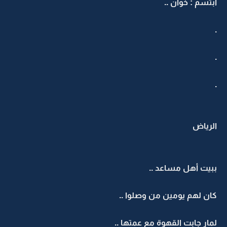
ابتسم : خوان ..
.
.
.
الرياض
ببيت أهل مساعد ..
كان لهم يومين من وصلوا ..
لمار جابت القهوة مع عمتها ..