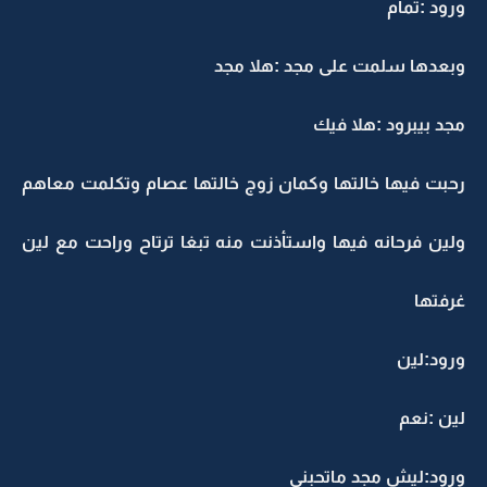
ورود :تمام
وبعدها سلمت على مجد :هلا مجد
مجد بيبرود :هلا فيك
رحبت فيها خالتها وكمان زوج خالتها عصام وتكلمت معاهم
ولين فرحانه فيها واستأذنت منه تبغا ترتاح وراحت مع لين
غرفتها
ورود:لين
لين :نعم
ورود:ليش مجد ماتحبني