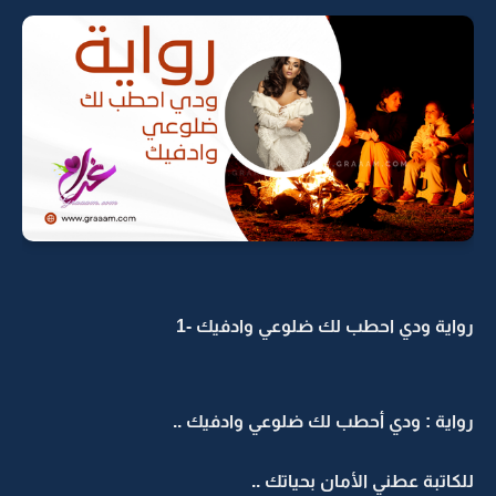
رواية ودي احطب لك ضلوعي وادفيك -1
رواية : ودي أحطب لك ضلوعي وادفيك ..
للكاتبة عطني الأمان بحياتك ..