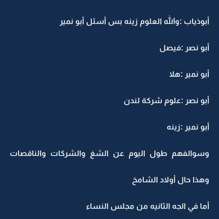
أبوذياب :والله العلوم زينه بس أسئل أبو نمير
أبو نصر :فيصل
أبو نمير :هلا
أبو نصر :علوم شركة لندن
أبو نمير :زينه
وسوالفهم طول اليوم عن الشغ والشركات والناقصات
وهذا حال أولاد الشامخ
أما في الجه الثانيه من مجلس النساء