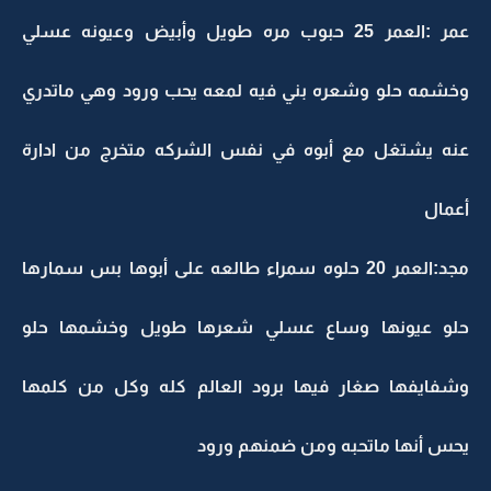
عمر :العمر 25 حبوب مره طويل وأبيض وعيونه عسلي
وخشمه حلو وشعره بني فيه لمعه يحب ورود وهي ماتدري
عنه يشتغل مع أبوه في نفس الشركه متخرج من ادارة
أعمال
مجد:العمر 20 حلوه سمراء طالعه على أبوها بس سمارها
حلو عيونها وساع عسلي شعرها طويل وخشمها حلو
وشفايفها صغار فيها برود العالم كله وكل من كلمها
يحس أنها ماتحبه ومن ضمنهم ورود