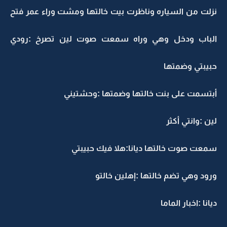
نزلت من السياره وناظرت بيت خالتها ومشت وراء عمر فتح
الباب ودخل وهي وراه سمعت صوت لين تصرخ :رودي
حبيبتي وضمتها
أبتسمت على بنت خالتها وضمتها :وحشتيني
لين :وانتي أكثر
سمعت صوت خالتها ديانا:هلا فيك حبيبتي
ورود وهي تضم خالتها :إهلين خالتو
ديانا :اخبار الماما