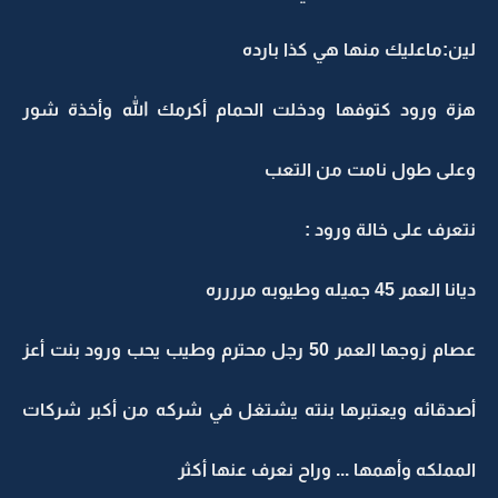
لين:ماعليك منها هي كذا بارده
هزة ورود كتوفها ودخلت الحمام أكرمك الله وأخذة شور
وعلى طول نامت من التعب
نتعرف على خالة ورود :
ديانا العمر 45 جميله وطيوبه مرررره
عصام زوجها العمر 50 رجل محترم وطيب يحب ورود بنت أعز
أصدقائه ويعتبرها بنته يشتغل في شركه من أكبر شركات
المملكه وأهمها ... وراح نعرف عنها أكثر