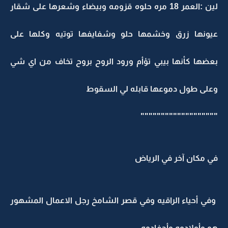
لين :العمر 18 مره حلوه قزومه وبيضاء وشعرها على شقار
عيونها زرق وخشمها حلو وشفايفها توتيه وكلها على
بعضها كأنها بيبي تؤأم ورود الروح بروح تخاف من اي شي
وعلى طول دموعها قابله لي السقوط
"""""""""""""""""""
في مكان آخر في الرياض
وفي أحياء الراقيه وفي قصر الشامخ رجل الاعمال المشهور
هو وأولادوه وأحفادوه