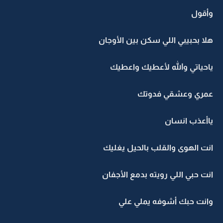
وأقول
هلا بحبيبي اللي سكن بين الأوجان
ياحياتي والله لأعطيك واعطيك
عمري وعشقي فدوتك
ياأعذب انسان
انت الهوى والقلب بالحيل يغليك
انت حبي اللي رويته بدمع الأجفان
وانت حبك أشوفه يملي علي