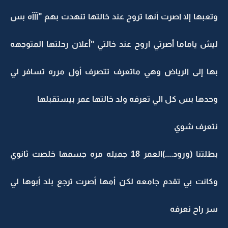
وتعبها إلا اصرت أنها تروح عند خالتها تنهدت بهم "آآآه بس
ليش ياماما أصرتي اروح عند خالتي "أعلان رحلتها المتوجهه
بها إلى الرياض وهي ماتعرف تتصرف أول مرره تسافر لي
وحدها بس كل الي تعرفه ولد خالتها عمر بيستقبلها
نتعرف شوي
بطلتنا (ورود....)العمر 18 جميله مره جسمها خلصت ثانوي
وكانت بي تقدم جامعه لكن أمها أصرت ترجع بلد أبوها لي
سر راح نعرفه