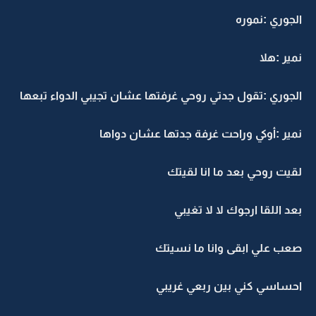
الجوري :نموره
نمير :هلا
الجوري :تقول جدتي روحي غرفتها عشان تجيبي الدواء تبعها
نمير :أوكي وراحت غرفة جدتها عشان دواها
لقيت روحي بعد ما انا لقيتك
بعد اللقا ارجوك لا لا تغيبي
صعب علي ابقى وانا ما نسيتك
احساسي كني بين ربعي غريبي