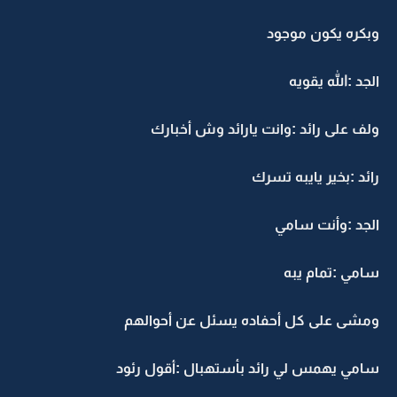
وبكره يكون موجود
الجد :الله يقويه
ولف على رائد :وانت يارائد وش أخبارك
رائد :بخير يايبه تسرك
الجد :وأنت سامي
سامي :تمام يبه
ومشى على كل أحفاده يسئل عن أحوالهم
سامي يهمس لي رائد بأستهبال :أقول رئود