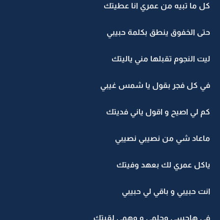
كل ما تبيه من عمري انا عطيتك
حتى الخفوق ينطق بكلمة حبيبي
ليت النجوم تقبلها مني ياليتك
في كل فجر بقول يا شمس غيبي
كم لي اصيح و اقول ياني فديتك
ماعاد شي من نصيبي نصيبي
ياكل عمري لك بعهد وفيتك
انت حبيبي و باقي لي حبيبي
في هاجسي وحلمي و وهمي لقيتك