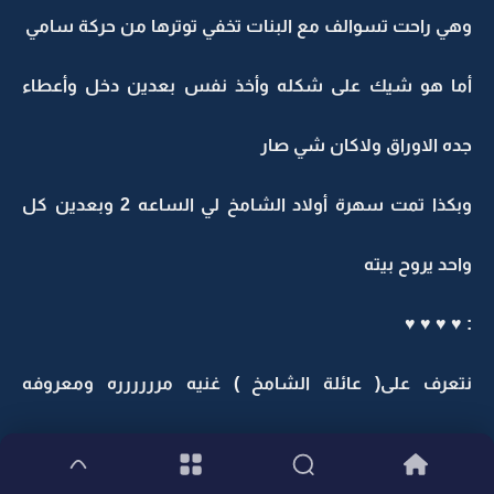
وهي راحت تسوالف مع البنات تخفي توترها من حركة سامي
أما هو شيك على شكله وأخذ نفس بعدين دخل وأعطاء
جده الاوراق ولاكان شي صار
وبكذا تمت سهرة أولاد الشامخ لي الساعه 2 وبعدين كل
واحد يروح بيته
: ♥ ♥ ♥ ♥
نتعرف على( عائلة الشامخ ) غنيه مرررررره ومعروفه
<<<<<<<<ترى اللاقب من عقلي