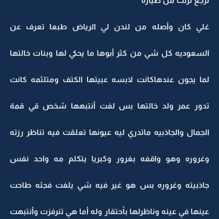
نرجع نزلت من طياره
غلي كان وأصله من لندن لي الرياض طبعا تعرف عن
السعوديه كل شي من كثر أبوها ما يحكي لها وبنات خالتها
لما يجون عندهاكانت لابسه عبيتها الكتف ومتلثمه كانت
تدور عمر ولد خالتها بس لفت أنتبهها شخص قي قمة
الجمال والجاذبيه ماتدري ليه عيونها تعلقت فيه تناظر رزته
وغروره وهو واقفه بغرور وكبريا يتكلم مه واحد نفس
جاذبيته وغروره بس هو غير فيه شي يلفت فجئه طاحت
عينها في عينه وناظرلها بأحتقار وله أما هي تنرفزت وأنتبهت