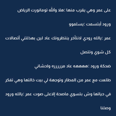
على عمر وهي يقرب منها :هلا والله تومانورت الرياض
ورود أبتسمت :يسلموو
عمر :يالله رودي لانتأخر ينتظرونك عاد لين بهذلتني أتصالات
كل شوي وتتصل
ضحكة ورود :ههههه عاد مررررره واحشاني
طلعت مع عمر من المطار وتوجهة لي بيت خالتها وهي تفكر
في حياتها وش بتسوي ماصحة إلاعلى صوت عمر :يالله ورود
وصلنا