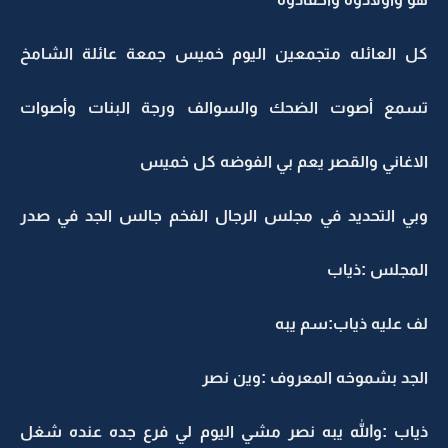
كل العائله متجمعين اليوم خميس جمعة عائلة الشامخ
تسمع أصوت الضحك والسوالف ورجة البنات وأصوات
الاغاني والقصر يعم بي الفوضه كل خميس
وبي التحديد في مجلس الرجال الفخم جالس الجد في صدر
المجلس :ذياب
لف عليه ذياب:سم يبه
الجد بشموخه المعروف :وين نصر
ذياب :والله يبه نصر مشي اليوم لي فرع جده عنده شغل