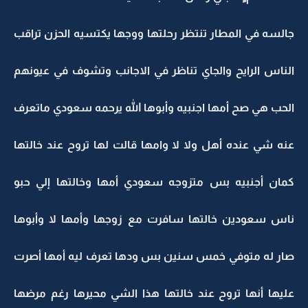
جالسه في المطار تنتظر رحلتها ووجها يكتسيه الحزن تراقب
الناس الرايح والجاي تناظر في الاجانب وتشوف في عيونهم
الحب هي صح أمها اجنبيه وأبوها الله يرحمه سعودي ماتعرف
عنه شي عنده أهل ولا لا وامها قالت لها تروح عند خالتها
كمان أجنبيه بس متزوجه سعودي أمها وخالتها إلي حبو
ناس سعودين خالتها سافرت مع زوجها وأمها لا وأبوها
صار له متوفي خمس سنين بس ودها تعرف ليه أمها أصرت
عليها أنها تروح عند خالتها هذا الشي محيرها رغم مرضها