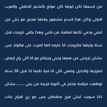
من اسمها لكن ابوها كان مولع بالشعر الجاهلي والعرب
الاولى وكان هذا لاسم مشهور وقتها صحيح مو بنتي من
لحمي ودمي لكنها قطعة من قلبي وهذا يكفي تزوجت قبل
سنة وليتها ماتزوجت انا عارفه انها اصرت على هالولد بس
عشان تريحنى من همها وبيني وبينكم مو انا اللي راح ارفض
اصرارها والدليل وضعي اللي انا فية طبعا انا قبل 18 سنة
توظفت مراقبة مختبر في ثانوية قريبة من بيتي .........عشان
كذا سويت لبنتي فرح مطنطن بس مو زي افراح بنات