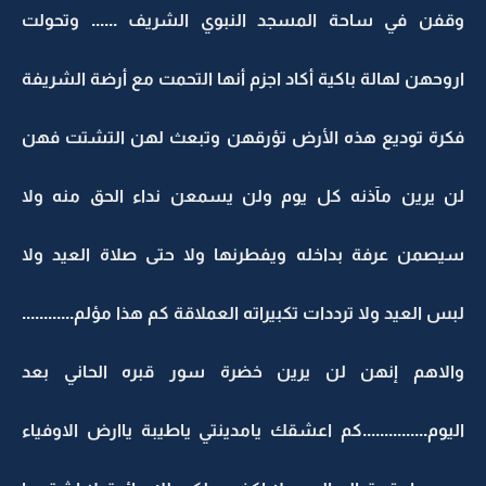
وقفن في ساحة المسجد النبوي الشريف ...... وتحولت
اروحهن لهالة باكية أكاد اجزم أنها التحمت مع أرضة الشريفة
فكرة توديع هذه الأرض تؤرقهن وتبعث لهن التشتت فهن
لن يرين مآذنه كل يوم ولن يسمعن نداء الحق منه ولا
سيصمن عرفة بداخله ويفطرنها ولا حتى صلاة العيد ولا
لبس العيد ولا ترددات تكبيراته العملاقة كم هذا مؤلم............
والاهم إنهن لن يرين خضرة سور قبره الحاني بعد
اليوم...............كم اعشقك يامدينتي ياطيبة ياارض الاوفياء