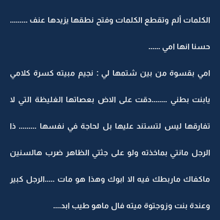
الكلمات ألم وتقطع الكلمات وفتح نطقها يزيدها عنف .........
حسنا انها امي ......
امي بقسوة من بين شتمها لي : نجيم مبيته كسرة كلامي
يابنت بطني ........دقت على الاض بعصاتها الغليظة التي لا
تفارقها ليس لتستند عليها بل لحاجة في نفسها ......... ذا
الرجل مانتي بماخذته ولو على جثتي الظاهر ضرب هالسنين
ماكفاك ماربطك فيه الا ابوك وهذا هو مات .....الرجل كبير
وعندة بنت وزوجتوة ميته فال ماهو طيب ابد....