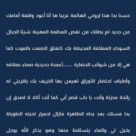
حسنا بدا هذا لروحي الهائمة غريبا ها أنا أعود واقفة أمامك
من جديد لم يطلك من نقص العظمة المهيبة شيئا الجبال
السوداء العملاقة المحيطة بك كتعلق الصمت بالموت كما
هي إلا من شوائب الحضارة ........أعمدة حديدية صماء عملاقه
وأطياف احتضار الأوراق تهيمن بها الخريف بك ياقريتي له
رائحة محزنة وأنت يا باب قصر أبي كما أنت أكاد لا اصدق إن
يدا مستك بعد يداه الطاهرة مازال احمرار لحيته الطويلة
يخيل لي والماء يتساقط منها وهو يذكر الله بوجل