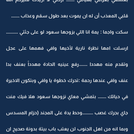
قلبي المعذب أن له ان يموت بعد طول سقم وعذاب .......
سكت واجما : يمة انا اللي بزوجها سعود لو على جثتي ..........
ارسلت امها نظرة نارية لأخيها وافي فهمها على عجل
وتقدم منه مهددا .......رفع عينيه الحادة مهدداً بعنف بدا
عنف وافي عندها رحمة :تحرك خطوة يا وافي وبتكون الاخيرة
في حياتك ....... بتمشي معاي نزوجها سعود هلا فيك منت
جاي بجرك غصب .........وحط يدة على المجند (حزام المسدس
وبما انه من اهل الجنوب لن يعتب باب بيتة بدونة صحيح ان