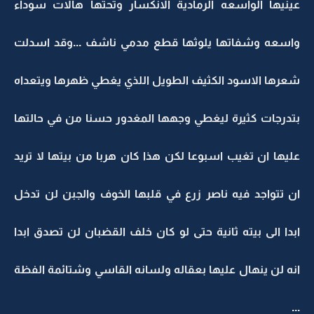
عينيها الواسعه الرمادية الانكسار وتحتها هالات سوداء
واسعه وشفاتها يلوثها قطع مدمي ناشف ...وقد اسدلت
شعرها الاسود الكثيف الطويل اللذي يغطي ظهرها ويتعداه
بتدرجات كثيرة ليغطي وجهها المغدور حسنا من في حالتها
عليها ان تغيب اسبوعا لكن هذا كان هربا من بيتها لا تريد
ان تتواجد فيه ناصر زرع في قلبها الخوف والجبن لن تدخل
ابدا الى بيته ثانية حتى لو كان خلف القضبان لن تصدق ابدا
انه لن ينهال عليها بعقاله ولسانه القاسي وشتائمة الفظة
...