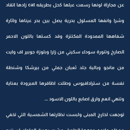
عن مجاراة لونها رسمت عيلها كحل بطريقه cat زادها اتقاد
وشرا وانفها المسلول بحرية يصل بين بحر عيناها واثارة
شفاهها الممدودة المكتنزة وقد كستها باللون الاحمر
الصارخ وتنورة سوداء سكيني من زارا وبلوزة جوبير اف وايت
من مانجو وبالية جلد ثعبان جملي من بيرشكا وشنطة
نفسة من سترادافيوس وطلت اظافرها المبرودة بعناية
وتنهي انعم وارق اصابع باللون الاسود ...
توجهت لخارج المبنى ولبست نظارتها الشمسية التي تخفي