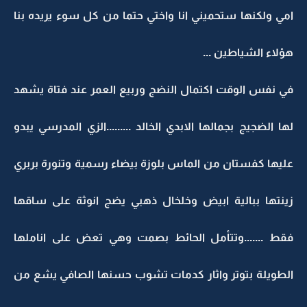
امي ولكنها ستحميني انا واختي حتما من كل سوء يريده بنا
هؤلاء الشياطين ...
في نفس الوقت اكتمال النضج وربيع العمر عند فتاة يشهد
لها الضجيج بجمالها الابدي الخالد .........الزي المدرسي يبدو
عليها كفستان من الماس بلوزة بيضاء رسمية وتنورة بربري
زينتها ببالية ابيض وخلخال ذهبي يضج انوثة على ساقها
فقط .......وتتأمل الحائط بصمت وهي تعض على اناملها
الطويلة بتوتر واثار كدمات تشوب حسنها الصافي يشع من