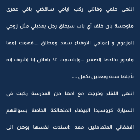
انتهى حلمي وفاتني ركب ايامي ساقضي باقي عمرى
متوجسة بان خلف أي باب سيخلق رجل يعذبني مثل زوجي
المزعوم و اعمامي الاوفياء سعد ومطلق ....فهمت امها
مايدور بخلدها الصغير ...وابتسمت :لا يافاتن انا اشوف انه
نأجلها سنه وبعدين تكمل ....
انتهى اللقاء وخرجت مع امها من المدرسة ركبت في
السيارة كروسيدا البيضاء المتهالكة الخاصة بسواقهم
الافغاني المتعاملين معه :اسندت نفسها بوهن الى