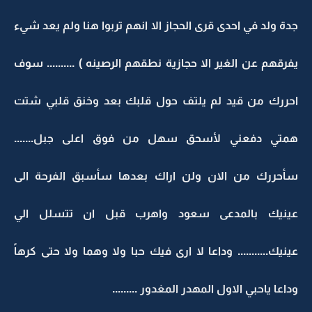
جدة ولد في احدى قرى الحجاز الا انهم تربوا هنا ولم يعد شيء
يفرقهم عن الغير الا حجازية نطقهم الرصينه ) .......... سوف
احررك من قيد لم يلتف حول قلبك بعد وخنق قلبي شتت
همتي دفعني لأسحق سهل من فوق اعلى جبل.......
سأحررك من الان ولن اراك بعدها سأسبق الفرحة الى
عينيك بالمدعى سعود واهرب قبل ان تتسلل الي
عينيك........... وداعا لا ارى فيك حبا ولا وهما ولا حتى كرهاً
وداعا ياحبي الاول المهدر المغدور .........