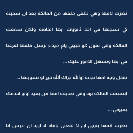
نظرت لامها وهي تتلقى ملفها من المالكة بعد ان سحبتة
كي تسجلها في احد ثانويات ابها الخاصة ولكن سمعت
المالكة وهي تقول :لو حبيتي يام ميداء نرسل ملفها لفرعنا
في ابها ونسهل الامور عليك ...
تهلل وجه امها نجمة :والله جزاك الله خير لو تسوينها ...
ابتسمت المالكه بود وهي صديقة امها من بعيد :ولو اخدمك
بعيوني ...
نظرت لامها بترجي ان لا تفعلي ياماه لا اريد ان ادرس انا