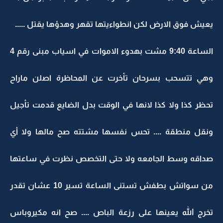
يعيش فوق الارض لكن انطواءيتها تقهر وهدؤها يقتل .....
الساعة 9:40 مشت بهدوء الاموات في اسياب مبنى رقم 4
وهي تتسحب بسرحان تأخرت عن المحاظرة اصلن ماراح
تحظر كذا ولا كذا لانها في الوقت بدل الضايع قدمت تأجيل
ونقل منطقة .... تحس نفسها مشتته صح مالها ولا أي
صداقه وسط الجامعه ولا حتى التخصص نظرت في ساعتها
من سواتش بطفش تستنى الساعة تسير 10 عشان تقدر
تخرج الله يعينها على رزعة الباص .... صح انه مكيروباس