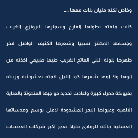
وخاص لكنه مليان بنات معها ....
كانت ملفته بطولها الفارع وسمارها البرونزي الغريب
وجسمها المكتنز نسبيا وشعرها الكثيف الواصل لاخر
ظهرها بلونة البني الفاتح الغريب طبعا طبيعي اخذته من
ابوها ولا امها شعرها كما الليل لامته بعشوائية وزينته
بفيونكة حمراء كبيرة واعادت تحديد حواجبها المنحوتة بالعناية
الالهيه وعيونها البحر المشدودة لاعلى بوسع وعدساتها
العسلية مائلة للرمادي قليلا تعجز اكبر شركات العدسات