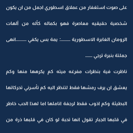
على صوت استغفار من عملاق اسطوري اجمل من ان يكون
شخصية حقيقيه معاصرة فهو بكماله كأله من آلهات
الرومان الغابرة الاسطورية ........: يمة بس يكفي .........انهى
جملتة بنبرة ترجي ......
ناظرت فية بنظرات مفرغه ميته كم يكرهها منها وكم
يعشق ان يرف رمشها فقط لتنظر اليه كم تأسرني تحركاتها
البطيئة وكم اذوب فقط لرجفة اناملها اما لهذا الحب خاطر
في قلبها الجبار تقول انها تحبة لو كان في قلبها ذرة من