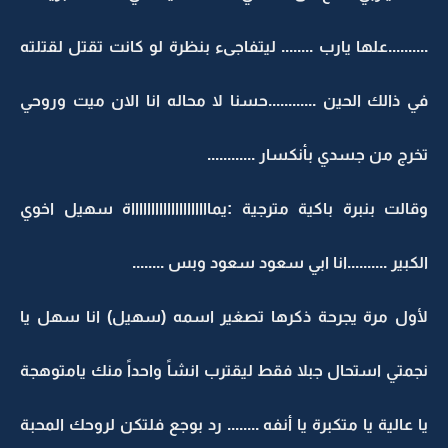
..........علها يارب ........ ليتفاجىء بنظرة لو كانت تقتل لقتلته
في ذالك الحين ............حسنا لا محاله انا الان ميت وروحي
تخرج من جسدي بأنكسار ............
وقالت بنبرة باكية مترجية :يمااااااااااااااااااااة سهيل اخوي
الكبير ..........انا ابي سعود سعود وبس ........
لأول مرة يجرحة ذكرها تصغير اسمه (سهيل) انا سهل يا
نجمتي استحال جبلا فقط ليقترب انشاً واحداً منك يامتوهجة
يا عالية يا متكبرة يا أنفه ........ رد بوجع فلتكن لروحك المحبة