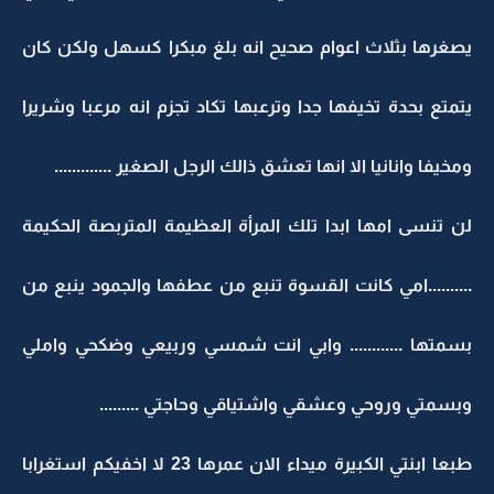
يصغرها بثلاث اعوام صحيح انه بلغ مبكرا كسهل ولكن كان
يتمتع بحدة تخيفها جدا وترعبها تكاد تجزم انه مرعبا وشريرا
ومخيفا وانانيا الا انها تعشق ذالك الرجل الصغير .............
لن تنسى امها ابدا تلك المرأة العظيمة المتربصة الحكيمة
..........امي كانت القسوة تنبع من عطفها والجمود ينبع من
بسمتها ............ وابي انت شمسي وربيعي وضكحي واملي
وبسمتي وروحي وعشقي واشتياقي وحاجتي .........
طبعا ابنتي الكبيرة ميداء الان عمرها 23 لا اخفيكم استغرابا