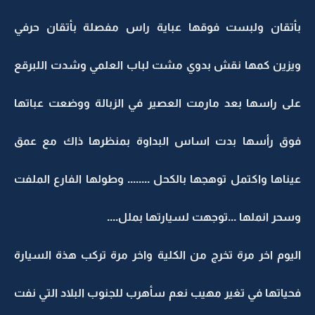
بأتقان ولبست فوقها عباية راس مفصلة بأتقان حرفي
ويزين كمها نقش بدوي مشت لباب العلمي وشدت اللبرقع
على راسها بعد مارمت العصير في الزبالة ووضعت عباتها
فوق رأسها بدت اساس البداوة بمنظرها ذاك مع عمق
عيناها واكتمل توهجها بالكحل ........ وطولها الفارع الملفت
وسحر انملها ...توجهت لسيارتها بملل....
اليوم اخر مرة تخرج من الكلية واخر مرة تركب هذة السيارة
فحياتها في تغير مهيب نعم سأهرب للجنوب البلاد التي نفت